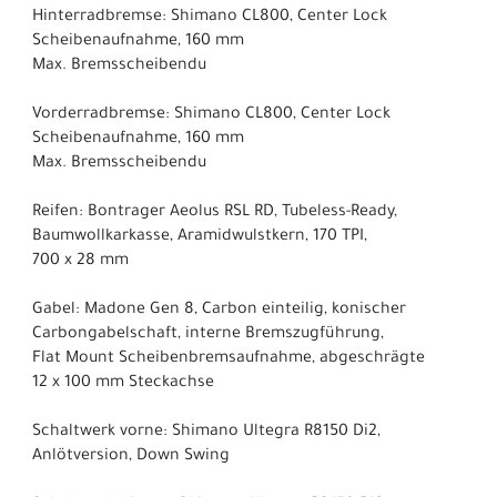
Hinterradbremse: Shimano CL800, Center Lock
Scheibenaufnahme, 160 mm
Max. Bremsscheibendu
Vorderradbremse: Shimano CL800, Center Lock
Scheibenaufnahme, 160 mm
Max. Bremsscheibendu
Reifen: Bontrager Aeolus RSL RD, Tubeless-Ready,
Baumwollkarkasse, Aramidwulstkern, 170 TPI,
700 x 28 mm
Gabel: Madone Gen 8, Carbon einteilig, konischer
Carbongabelschaft, interne Bremszugführung,
Flat Mount Scheibenbremsaufnahme, abgeschrägte
12 x 100 mm Steckachse
Schaltwerk vorne: Shimano Ultegra R8150 Di2,
Anlötversion, Down Swing