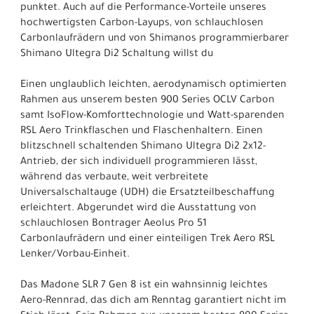
punktet. Auch auf die Performance-Vorteile unseres
hochwertigsten Carbon-Layups, von schlauchlosen
Carbonlaufrädern und von Shimanos programmierbarer
Shimano Ultegra Di2 Schaltung willst du
Einen unglaublich leichten, aerodynamisch optimierten
Rahmen aus unserem besten 900 Series OCLV Carbon
samt IsoFlow-Komforttechnologie und Watt-sparenden
RSL Aero Trinkflaschen und Flaschenhaltern. Einen
blitzschnell schaltenden Shimano Ultegra Di2 2x12-
Antrieb, der sich individuell programmieren lässt,
während das verbaute, weit verbreitete
Universalschaltauge (UDH) die Ersatzteilbeschaffung
erleichtert. Abgerundet wird die Ausstattung von
schlauchlosen Bontrager Aeolus Pro 51
Carbonlaufrädern und einer einteiligen Trek Aero RSL
Lenker/Vorbau-Einheit.
Das Madone SLR 7 Gen 8 ist ein wahnsinnig leichtes
Aero-Rennrad, das dich am Renntag garantiert nicht im