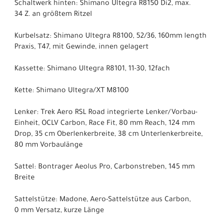
Schaltwerk hinten: Shimano Ultegra R8150 Di2, max.
34 Z. an größtem Ritzel
Kurbelsatz: Shimano Ultegra R8100, 52/36, 160mm length
Praxis, T47, mit Gewinde, innen gelagert
Kassette: Shimano Ultegra R8101, 11-30, 12fach
Kette: Shimano Ultegra/XT M8100
Lenker: Trek Aero RSL Road integrierte Lenker/Vorbau-
Einheit, OCLV Carbon, Race Fit, 80 mm Reach, 124 mm
Drop, 35 cm Oberlenkerbreite, 38 cm Unterlenkerbreite,
80 mm Vorbaulänge
Sattel: Bontrager Aeolus Pro, Carbonstreben, 145 mm
Breite
Sattelstütze: Madone, Aero-Sattelstütze aus Carbon,
0 mm Versatz, kurze Länge