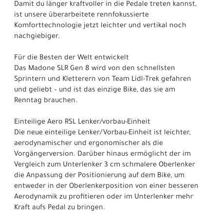
Damit du länger kraftvoller in die Pedale treten kannst,
ist unsere überarbeitete rennfokussierte
Komforttechnologie jetzt leichter und vertikal noch
nachgiebiger.
Für die Besten der Welt entwickelt
Das Madone SLR Gen 8 wird von den schnellsten
Sprintern und Kletterern von Team Lidl-Trek gefahren
und geliebt – und ist das einzige Bike, das sie am
Renntag brauchen.
Einteilige Aero RSL Lenker/vorbau-Einheit
Die neue einteilige Lenker/Vorbau-Einheit ist leichter,
aerodynamischer und ergonomischer als die
Vorgängerversion. Darüber hinaus ermöglicht der im
Vergleich zum Unterlenker 3 cm schmalere Oberlenker
die Anpassung der Positionierung auf dem Bike, um
entweder in der Oberlenkerposition von einer besseren
Aerodynamik zu profitieren oder im Unterlenker mehr
Kraft aufs Pedal zu bringen.