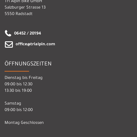
Tri Alpin bike GmbH
Salzburger Strasse 13
5550 Radstadt
06452 / 20194
office@trialpin.com
ÖFFNUNGSZEITEN
Dienstag bis Freitag
09:00 bis 12:30
13:30 bis 19:00
Samstag
09:00 bis 12:00
Montag Geschlossen