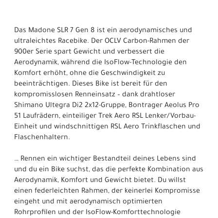
Das Madone SLR 7 Gen 8 ist ein aerodynamisches und
ultraleichtes Racebike. Der OCLV Carbon-Rahmen der
900er Serie spart Gewicht und verbessert die
Aerodynamik, während die IsoFlow-Technologie den
Komfort erhöht, ohne die Geschwindigkeit zu
beeinträchtigen. Dieses Bike ist bereit für den
kompromisslosen Renneinsatz – dank drahtloser
Shimano Ultegra Di2 2x12-Gruppe, Bontrager Aeolus Pro
51 Laufrädern, einteiliger Trek Aero RSL Lenker/Vorbau-
Einheit und windschnittigen RSL Aero Trinkflaschen und
Flaschenhaltern.
… Rennen ein wichtiger Bestandteil deines Lebens sind
und du ein Bike suchst, das die perfekte Kombination aus
Aerodynamik, Komfort und Gewicht bietet. Du willst
einen federleichten Rahmen, der keinerlei Kompromisse
eingeht und mit aerodynamisch optimierten
Rohrprofilen und der IsoFlow-Komforttechnologie