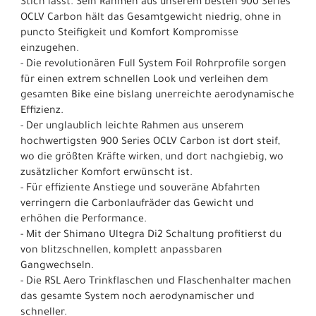
Stich lässt. Sein Rahmen aus unserem besten 900 Series
OCLV Carbon hält das Gesamtgewicht niedrig, ohne in
puncto Steifigkeit und Komfort Kompromisse
einzugehen.
- Die revolutionären Full System Foil Rohrprofile sorgen
für einen extrem schnellen Look und verleihen dem
gesamten Bike eine bislang unerreichte aerodynamische
Effizienz.
- Der unglaublich leichte Rahmen aus unserem
hochwertigsten 900 Series OCLV Carbon ist dort steif,
wo die größten Kräfte wirken, und dort nachgiebig, wo
zusätzlicher Komfort erwünscht ist.
- Für effiziente Anstiege und souveräne Abfahrten
verringern die Carbonlaufräder das Gewicht und
erhöhen die Performance.
- Mit der Shimano Ultegra Di2 Schaltung profitierst du
von blitzschnellen, komplett anpassbaren
Gangwechseln.
- Die RSL Aero Trinkflaschen und Flaschenhalter machen
das gesamte System noch aerodynamischer und
schneller.