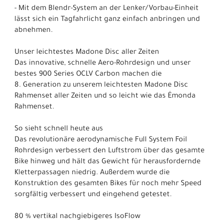
- Mit dem Blendr-System an der Lenker/Vorbau-Einheit
lässt sich ein Tagfahrlicht ganz einfach anbringen und
abnehmen.
Unser leichtestes Madone Disc aller Zeiten
Das innovative, schnelle Aero-Rohrdesign und unser
bestes 900 Series OCLV Carbon machen die
8. Generation zu unserem leichtesten Madone Disc
Rahmenset aller Zeiten und so leicht wie das Émonda
Rahmenset.
So sieht schnell heute aus
Das revolutionäre aerodynamische Full System Foil
Rohrdesign verbessert den Luftstrom über das gesamte
Bike hinweg und hält das Gewicht für herausfordernde
Kletterpassagen niedrig. Außerdem wurde die
Konstruktion des gesamten Bikes für noch mehr Speed
sorgfältig verbessert und eingehend getestet.
80 % vertikal nachgiebigeres IsoFlow