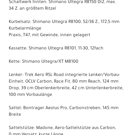
Schaltwerk hinten: Shimano Ultegra R8150 Di2, max.
34 Z. an größtem Ritzel
Kurbelsatz: Shimano Ultegra R8100, 52/36 Z., 172,5 mm
Kurbelarmlänge
Praxis, T47, mit Gewinde, innen gelagert
Kassette: Shimano Ultegra R8101, 11-30, 12fach
Kette: Shimano Ultegra/XT M8100
Lenker: Trek Aero RSL Road integrierte Lenker/Vorbau-
Einheit, OCLV Carbon, Race Fit, 80 mm Reach, 124 mm
Drop, 39 cm Oberlenkerbreite, 42 cm Unterlenkerbreite,
100 mm Vorbaulänge
Sattel: Bontrager Aeolus Pro, Carbonstreben, 145 mm
Breite
Sattelstütze: Madone, Aero-Sattelstütze aus Carbon,