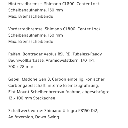
Hinterradbremse: Shimano CL800, Center Lock
Scheibenaufnahme, 160 mm
Max. Bremsscheibendu
Vorderradbremse: Shimano CL800, Center Lock
Scheibenaufnahme, 160 mm
Max. Bremsscheibendu
Reifen: Bontrager Aeolus RSL RD, Tubeless-Ready,
Baumwollkarkasse, Aramidwulstkern, 170 TPI,
700 x 28 mm
Gabel: Madone Gen 8, Carbon einteilig, konischer
Carbongabelschaft, interne Bremszugführung,
Flat Mount Scheibenbremsaufnahme, abgeschrägte
12 x 100 mm Steckachse
Schaltwerk vorne: Shimano Ultegra R8150 Di2,
Anlötversion, Down Swing