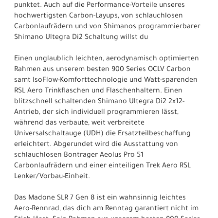
punktet. Auch auf die Performance-Vorteile unseres
hochwertigsten Carbon-Layups, von schlauchlosen
Carbonlaufrädern und von Shimanos programmierbarer
Shimano Ultegra Di2 Schaltung willst du
Einen unglaublich leichten, aerodynamisch optimierten
Rahmen aus unserem besten 900 Series OCLV Carbon
samt IsoFlow-Komforttechnologie und Watt-sparenden
RSL Aero Trinkflaschen und Flaschenhaltern. Einen
blitzschnell schaltenden Shimano Ultegra Di2 2x12-
Antrieb, der sich individuell programmieren lässt,
während das verbaute, weit verbreitete
Universalschaltauge (UDH) die Ersatzteilbeschaffung
erleichtert. Abgerundet wird die Ausstattung von
schlauchlosen Bontrager Aeolus Pro 51
Carbonlaufrädern und einer einteiligen Trek Aero RSL
Lenker/Vorbau-Einheit.
Das Madone SLR 7 Gen 8 ist ein wahnsinnig leichtes
Aero-Rennrad, das dich am Renntag garantiert nicht im