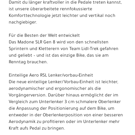
Damit du länger kraftvoller in die Pedale treten kannst,
ist unsere überarbeitete rennfokussierte
Komforttechnologie jetzt leichter und vertikal noch
nachgiebiger.
Für die Besten der Welt entwickelt
Das Madone SLR Gen 8 wird von den schnellsten
Sprintern und Kletterern von Team Lidl-Trek gefahren
und geliebt – und ist das einzige Bike, das sie am
Renntag brauchen.
Einteilige Aero RSL Lenker/vorbau-Einheit
Die neue einteilige Lenker/Vorbau-Einheit ist leichter,
aerodynamischer und ergonomischer als die
Vorgängerversion. Darüber hinaus ermöglicht der im
Vergleich zum Unterlenker 3 cm schmalere Oberlenker
die Anpassung der Positionierung auf dem Bike, um
entweder in der Oberlenkerposition von einer besseren
Aerodynamik zu profitieren oder im Unterlenker mehr
Kraft aufs Pedal zu bringen.