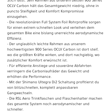
Stich lässt. Sein Rahmen aus unserem besten 900 Series
OCLV Carbon hält das Gesamtgewicht niedrig, ohne in
puncto Steifigkeit und Komfort Kompromisse
einzugehen.
- Die revolutionären Full System Foil Rohrprofile sorgen
für einen extrem schnellen Look und verleihen dem
gesamten Bike eine bislang unerreichte aerodynamische
Effizienz.
- Der unglaublich leichte Rahmen aus unserem
hochwertigsten 900 Series OCLV Carbon ist dort steif,
wo die größten Kräfte wirken, und dort nachgiebig, wo
zusätzlicher Komfort erwünscht ist.
- Für effiziente Anstiege und souveräne Abfahrten
verringern die Carbonlaufräder das Gewicht und
erhöhen die Performance.
- Mit der Shimano Ultegra Di2 Schaltung profitierst du
von blitzschnellen, komplett anpassbaren
Gangwechseln.
- Die RSL Aero Trinkflaschen und Flaschenhalter machen
das gesamte System noch aerodynamischer und
schneller.