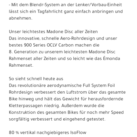
- Mit dem Blendr-System an der Lenker/Vorbau-Einheit
lässt sich ein Tagfahrlicht ganz einfach anbringen und
abnehmen.
Unser leichtestes Madone Disc aller Zeiten
Das innovative, schnelle Aero-Rohrdesign und unser
bestes 900 Series OCLV Carbon machen die
8. Generation zu unserem leichtesten Madone Disc
Rahmenset aller Zeiten und so leicht wie das Émonda
Rahmenset.
So sieht schnell heute aus
Das revolutionäre aerodynamische Full System Foil
Rohrdesign verbessert den Luftstrom über das gesamte
Bike hinweg und hält das Gewicht für herausfordernde
Kletterpassagen niedrig. Außerdem wurde die
Konstruktion des gesamten Bikes für noch mehr Speed
sorgfältig verbessert und eingehend getestet.
80 % vertikal nachgiebigeres IsoFlow