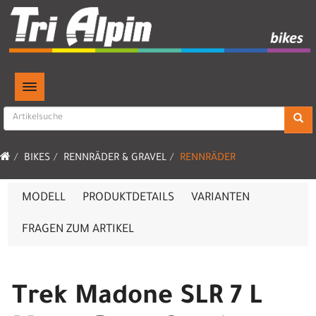
TOGGLE NAVIGATION
BIKES
RENNRÄDER & GRAVEL
RENNRÄDER
MODELL
PRODUKTDETAILS
VARIANTEN
FRAGEN ZUM ARTIKEL
Trek Madone SLR 7 L