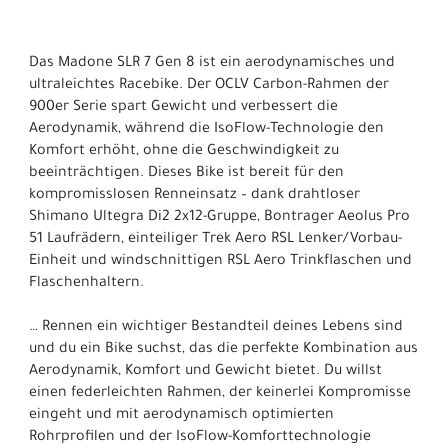
Das Madone SLR 7 Gen 8 ist ein aerodynamisches und
ultraleichtes Racebike. Der OCLV Carbon-Rahmen der
900er Serie spart Gewicht und verbessert die
Aerodynamik, während die IsoFlow-Technologie den
Komfort erhöht, ohne die Geschwindigkeit zu
beeinträchtigen. Dieses Bike ist bereit für den
kompromisslosen Renneinsatz – dank drahtloser
Shimano Ultegra Di2 2x12-Gruppe, Bontrager Aeolus Pro
51 Laufrädern, einteiliger Trek Aero RSL Lenker/Vorbau-
Einheit und windschnittigen RSL Aero Trinkflaschen und
Flaschenhaltern.
… Rennen ein wichtiger Bestandteil deines Lebens sind
und du ein Bike suchst, das die perfekte Kombination aus
Aerodynamik, Komfort und Gewicht bietet. Du willst
einen federleichten Rahmen, der keinerlei Kompromisse
eingeht und mit aerodynamisch optimierten
Rohrprofilen und der IsoFlow-Komforttechnologie