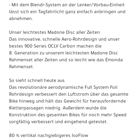
- Mit dem Blendr-System an der Lenker/Vorbau-Einheit
lässt sich ein Tagfahrlicht ganz einfach anbringen und
abnehmen.
Unser leichtestes Madone Disc aller Zeiten
Das innovative, schnelle Aero-Rohrdesign und unser
bestes 900 Series OCLV Carbon machen die
8. Generation zu unserem leichtesten Madone Disc
Rahmenset aller Zeiten und so leicht wie das Émonda
Rahmenset.
So sieht schnell heute aus
Das revolutionäre aerodynamische Full System Foil
Rohrdesign verbessert den Luftstrom über das gesamte
Bike hinweg und hält das Gewicht für herausfordernde
Kletterpassagen niedrig. Außerdem wurde die
Konstruktion des gesamten Bikes für noch mehr Speed
sorgfältig verbessert und eingehend getestet.
80 % vertikal nachgiebigeres IsoFlow