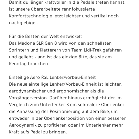
Damit du länger kraftvoller in die Pedale treten kannst,
ist unsere überarbeitete rennfokussierte
Komforttechnologie jetzt leichter und vertikal noch
nachgiebiger.
Für die Besten der Welt entwickelt
Das Madone SLR Gen 8 wird von den schnellsten
Sprintern und Kletterern von Team Lidl-Trek gefahren
und geliebt – und ist das einzige Bike, das sie am
Renntag brauchen.
Einteilige Aero RSL Lenker/vorbau-Einheit
Die neue einteilige Lenker/Vorbau-Einheit ist leichter,
aerodynamischer und ergonomischer als die
Vorgängerversion. Darüber hinaus ermöglicht der im
Vergleich zum Unterlenker 3 cm schmalere Oberlenker
die Anpassung der Positionierung auf dem Bike, um
entweder in der Oberlenkerposition von einer besseren
Aerodynamik zu profitieren oder im Unterlenker mehr
Kraft aufs Pedal zu bringen.