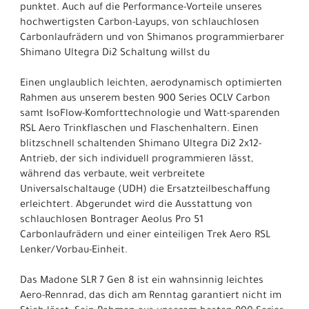
punktet. Auch auf die Performance-Vorteile unseres
hochwertigsten Carbon-Layups, von schlauchlosen
Carbonlaufrädern und von Shimanos programmierbarer
Shimano Ultegra Di2 Schaltung willst du
Einen unglaublich leichten, aerodynamisch optimierten
Rahmen aus unserem besten 900 Series OCLV Carbon
samt IsoFlow-Komforttechnologie und Watt-sparenden
RSL Aero Trinkflaschen und Flaschenhaltern. Einen
blitzschnell schaltenden Shimano Ultegra Di2 2x12-
Antrieb, der sich individuell programmieren lässt,
während das verbaute, weit verbreitete
Universalschaltauge (UDH) die Ersatzteilbeschaffung
erleichtert. Abgerundet wird die Ausstattung von
schlauchlosen Bontrager Aeolus Pro 51
Carbonlaufrädern und einer einteiligen Trek Aero RSL
Lenker/Vorbau-Einheit.
Das Madone SLR 7 Gen 8 ist ein wahnsinnig leichtes
Aero-Rennrad, das dich am Renntag garantiert nicht im