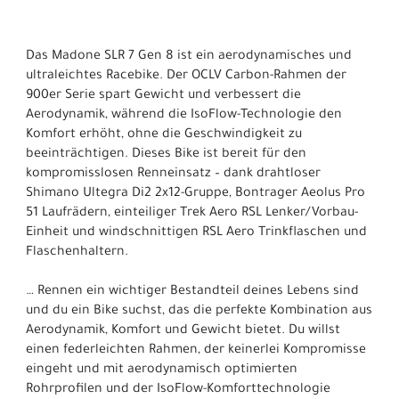
Das Madone SLR 7 Gen 8 ist ein aerodynamisches und
ultraleichtes Racebike. Der OCLV Carbon-Rahmen der
900er Serie spart Gewicht und verbessert die
Aerodynamik, während die IsoFlow-Technologie den
Komfort erhöht, ohne die Geschwindigkeit zu
beeinträchtigen. Dieses Bike ist bereit für den
kompromisslosen Renneinsatz – dank drahtloser
Shimano Ultegra Di2 2x12-Gruppe, Bontrager Aeolus Pro
51 Laufrädern, einteiliger Trek Aero RSL Lenker/Vorbau-
Einheit und windschnittigen RSL Aero Trinkflaschen und
Flaschenhaltern.
… Rennen ein wichtiger Bestandteil deines Lebens sind
und du ein Bike suchst, das die perfekte Kombination aus
Aerodynamik, Komfort und Gewicht bietet. Du willst
einen federleichten Rahmen, der keinerlei Kompromisse
eingeht und mit aerodynamisch optimierten
Rohrprofilen und der IsoFlow-Komforttechnologie