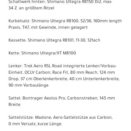
Schaltwerk hinten: Shimano Ultegra R8150 Di2, max.
34 Z. an größtem Ritzel
Kurbelsatz: Shimano Ultegra R8100, 52/36, 160mm length
Praxis, T47, mit Gewinde, innen gelagert
Kassette: Shimano Ultegra R8101, 11-30, 12fach
Kette: Shimano Ultegra/XT M8100
Lenker: Trek Aero RSL Road integrierte Lenker/Vorbau-
Einheit, OCLV Carbon, Race Fit, 80 mm Reach, 124 mm
Drop, 37 cm Oberlenkerbreite, 40 cm Unterlenkerbreite,
90 mm Vorbaulänge
Sattel: Bontrager Aeolus Pro, Carbonstreben, 145 mm
Breite
Sattelstütze: Madone, Aero-Sattelstütze aus Carbon,
0 mm Versatz, kurze Länge