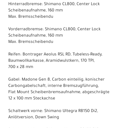
Hinterradbremse: Shimano CL800, Center Lock
Scheibenaufnahme, 160 mm
Max. Bremsscheibendu
Vorderradbremse: Shimano CL800, Center Lock
Scheibenaufnahme, 160 mm
Max. Bremsscheibendu
Reifen: Bontrager Aeolus RSL RD, Tubeless-Ready,
Baumwollkarkasse, Aramidwulstkern, 170 TPI,
700 x 28 mm
Gabel: Madone Gen 8, Carbon einteilig, konischer
Carbongabelschaft, interne Bremszugführung,
Flat Mount Scheibenbremsaufnahme, abgeschrägte
12 x 100 mm Steckachse
Schaltwerk vorne: Shimano Ultegra R8150 Di2,
Anlötversion, Down Swing