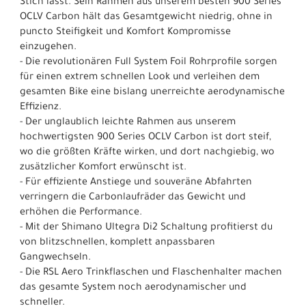
Stich lässt. Sein Rahmen aus unserem besten 900 Series
OCLV Carbon hält das Gesamtgewicht niedrig, ohne in
puncto Steifigkeit und Komfort Kompromisse
einzugehen.
- Die revolutionären Full System Foil Rohrprofile sorgen
für einen extrem schnellen Look und verleihen dem
gesamten Bike eine bislang unerreichte aerodynamische
Effizienz.
- Der unglaublich leichte Rahmen aus unserem
hochwertigsten 900 Series OCLV Carbon ist dort steif,
wo die größten Kräfte wirken, und dort nachgiebig, wo
zusätzlicher Komfort erwünscht ist.
- Für effiziente Anstiege und souveräne Abfahrten
verringern die Carbonlaufräder das Gewicht und
erhöhen die Performance.
- Mit der Shimano Ultegra Di2 Schaltung profitierst du
von blitzschnellen, komplett anpassbaren
Gangwechseln.
- Die RSL Aero Trinkflaschen und Flaschenhalter machen
das gesamte System noch aerodynamischer und
schneller.