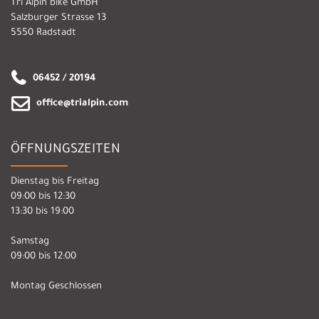
Tri Alpin bike GmbH
Salzburger Strasse 13
5550 Radstadt
06452 / 20194
office@trialpin.com
ÖFFNUNGSZEITEN
Dienstag bis Freitag
09:00 bis 12:30
13:30 bis 19:00
Samstag
09:00 bis 12:00
Montag Geschlossen