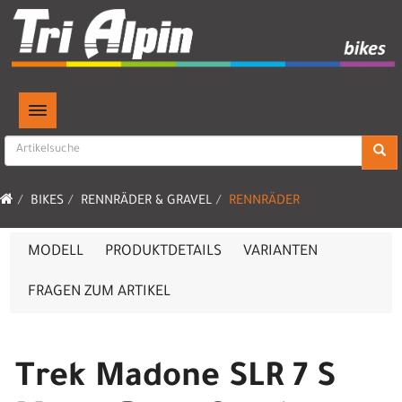
TOGGLE NAVIGATION
BIKES
RENNRÄDER & GRAVEL
RENNRÄDER
MODELL
PRODUKTDETAILS
VARIANTEN
FRAGEN ZUM ARTIKEL
Trek Madone SLR 7 S