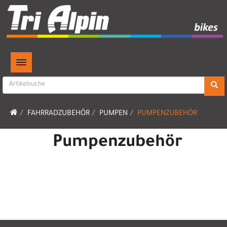
TOGGLE NAVIGATION
FAHRRADZUBEHÖR
PUMPEN
PUMPENZUBEHÖR
Pumpenzubehör