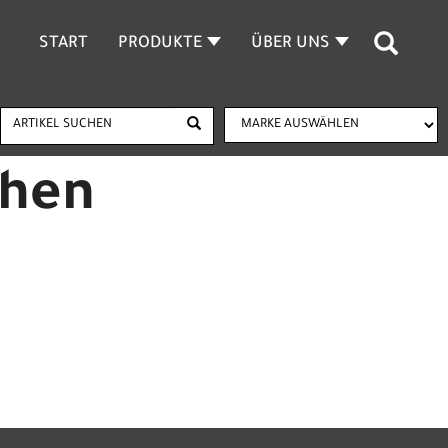
START
PRODUKTE
ÜBER UNS
chen