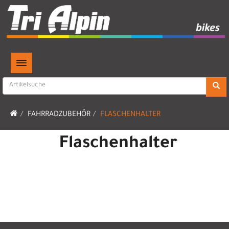
TOGGLE NAVIGATION
FAHRRADZUBEHÖR
FLASCHENHALTER
Flaschenhalter