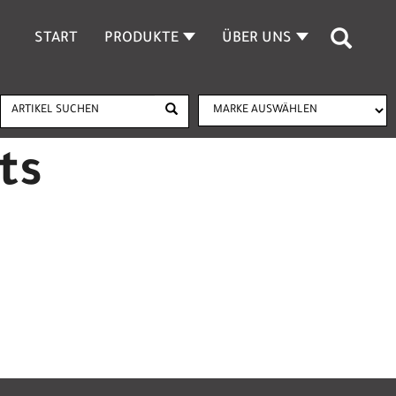
START
PRODUKTE
ÜBER UNS
ts