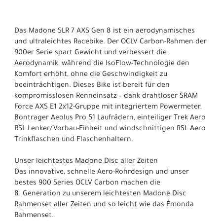
Das Madone SLR 7 AXS Gen 8 ist ein aerodynamisches
und ultraleichtes Racebike. Der OCLV Carbon-Rahmen der
900er Serie spart Gewicht und verbessert die
Aerodynamik, während die IsoFlow-Technologie den
Komfort erhöht, ohne die Geschwindigkeit zu
beeinträchtigen. Dieses Bike ist bereit für den
kompromisslosen Renneinsatz – dank drahtloser SRAM
Force AXS E1 2x12-Gruppe mit integriertem Powermeter,
Bontrager Aeolus Pro 51 Laufrädern, einteiliger Trek Aero
RSL Lenker/Vorbau-Einheit und windschnittigen RSL Aero
Trinkflaschen und Flaschenhaltern.
Unser leichtestes Madone Disc aller Zeiten
Das innovative, schnelle Aero-Rohrdesign und unser
bestes 900 Series OCLV Carbon machen die
8. Generation zu unserem leichtesten Madone Disc
Rahmenset aller Zeiten und so leicht wie das Émonda
Rahmenset.