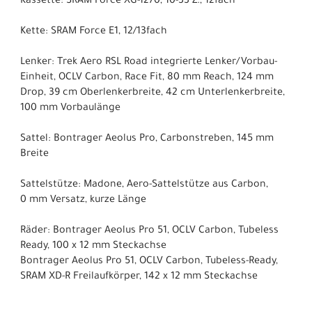
Kassette: SRAM Force XG-1270, 10-33 Z., 12fach
Kette: SRAM Force E1, 12/13fach
Lenker: Trek Aero RSL Road integrierte Lenker/Vorbau-
Einheit, OCLV Carbon, Race Fit, 80 mm Reach, 124 mm
Drop, 39 cm Oberlenkerbreite, 42 cm Unterlenkerbreite,
100 mm Vorbaulänge
Sattel: Bontrager Aeolus Pro, Carbonstreben, 145 mm
Breite
Sattelstütze: Madone, Aero-Sattelstütze aus Carbon,
0 mm Versatz, kurze Länge
Räder: Bontrager Aeolus Pro 51, OCLV Carbon, Tubeless
Ready, 100 x 12 mm Steckachse
Bontrager Aeolus Pro 51, OCLV Carbon, Tubeless-Ready,
SRAM XD-R Freilaufkörper, 142 x 12 mm Steckachse