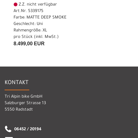
Z.Z. nicht verfügbar
Art.Nr. 5339175
Farbe: MATTE DEEP SMOKE
Geschlecht: Uni
Rahmengröße: XL
pro Stück (inkl. MwSt.)
8.499,00 EUR
KONTAKT
Tri Alpin bike GmbH
Salzburger Strasse 13
5550 Radstadt
06452 / 20194