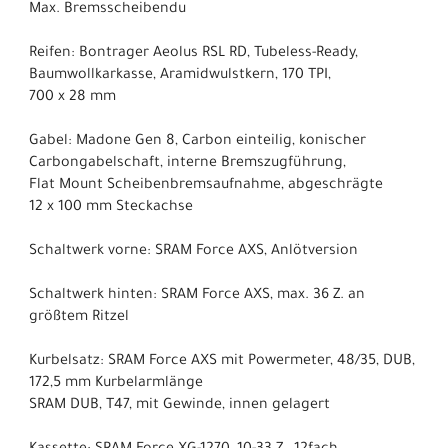
Max. Bremsscheibendu
Reifen: Bontrager Aeolus RSL RD, Tubeless-Ready,
Baumwollkarkasse, Aramidwulstkern, 170 TPI,
700 x 28 mm
Gabel: Madone Gen 8, Carbon einteilig, konischer
Carbongabelschaft, interne Bremszugführung,
Flat Mount Scheibenbremsaufnahme, abgeschrägte
12 x 100 mm Steckachse
Schaltwerk vorne: SRAM Force AXS, Anlötversion
Schaltwerk hinten: SRAM Force AXS, max. 36 Z. an
größtem Ritzel
Kurbelsatz: SRAM Force AXS mit Powermeter, 48/35, DUB,
172,5 mm Kurbelarmlänge
SRAM DUB, T47, mit Gewinde, innen gelagert