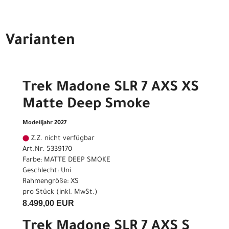
Varianten
Trek Madone SLR 7 AXS XS
Matte Deep Smoke
Modelljahr 2027
Z.Z. nicht verfügbar
Art.Nr. 5339170
Farbe: MATTE DEEP SMOKE
Geschlecht: Uni
Rahmengröße: XS
pro Stück (inkl. MwSt.)
8.499,00 EUR
Trek Madone SLR 7 AXS S