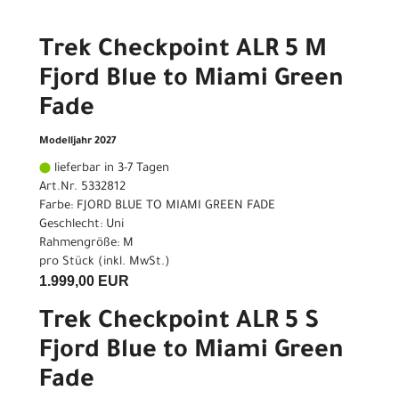
Trek Checkpoint ALR 5 M
Fjord Blue to Miami Green
Fade
Modelljahr 2027
lieferbar in 3-7 Tagen
Art.Nr. 5332812
Farbe: FJORD BLUE TO MIAMI GREEN FADE
Geschlecht: Uni
Rahmengröße: M
pro Stück (inkl. MwSt.)
1.999,00 EUR
Trek Checkpoint ALR 5 S
Fjord Blue to Miami Green
Fade