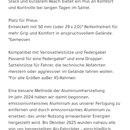
Stack und kürzerem Reach bietet ein Plus an Komfort
und Kontrolle bei langen Tagen im Sattel.
Platz für Pneus
Entwickelt mit 50 mm (oder 29 x 2,0)* Reifenfreiheit für
mehr Grip und Komfort in anspruchsvollem Gelände.
*Gemessen
Kompatibel mit Variosattelstütze und Federgabel
Passend für eine Federgabel* und eine Dropper-
Sattelstütze für Fahrer, die technische Abfahrten
meistern oder aggressiver im Gelände fahren wollen.
*Für alle Größen außer XS-Rahmen
Eine bessere Methode der Aluminiumherstellung
Im Jahr 2024 haben wir damit begonnen,
emissionsintensives Aluminium aus unserer Fertigung zu
entfernen und durch emissionsarmes Aluminium zu
ersetzen, das unter Nutzung erneuerbarer Energien
hergestellt wird. Bis Oktober 2025 wurden nahezu alle
von uns hergestellten Alu-Fahrräder – einschließlich