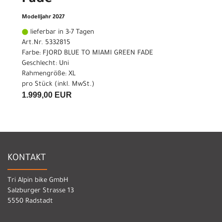
Modelljahr 2027
lieferbar in 3-7 Tagen
Art.Nr. 5332815
Farbe: FJORD BLUE TO MIAMI GREEN FADE
Geschlecht: Uni
Rahmengröße: XL
pro Stück (inkl. MwSt.)
1.999,00 EUR
KONTAKT
Tri Alpin bike GmbH
Salzburger Strasse 13
5550 Radstadt