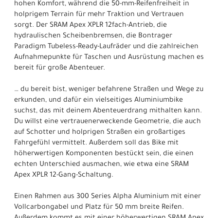
hohen Komfort, während die 50-mm-Reifenfreiheit in
holprigem Terrain für mehr Traktion und Vertrauen
sorgt. Der SRAM Apex XPLR 12fach-Antrieb, die
hydraulischen Scheibenbremsen, die Bontrager
Paradigm Tubeless-Ready-Laufräder und die zahlreichen
Aufnahmepunkte für Taschen und Ausrüstung machen es
bereit für große Abenteuer.
… du bereit bist, weniger befahrene Straßen und Wege zu
erkunden, und dafür ein vielseitiges Aluminiumbike
suchst, das mit deinem Abenteuerdrang mithalten kann.
Du willst eine vertrauenerweckende Geometrie, die auch
auf Schotter und holprigen Straßen ein großartiges
Fahrgefühl vermittelt. Außerdem soll das Bike mit
höherwertigen Komponenten bestückt sein, die einen
echten Unterschied ausmachen, wie etwa eine SRAM
Apex XPLR 12-Gang-Schaltung.
Einen Rahmen aus 300 Series Alpha Aluminium mit einer
Vollcarbongabel und Platz für 50 mm breite Reifen.