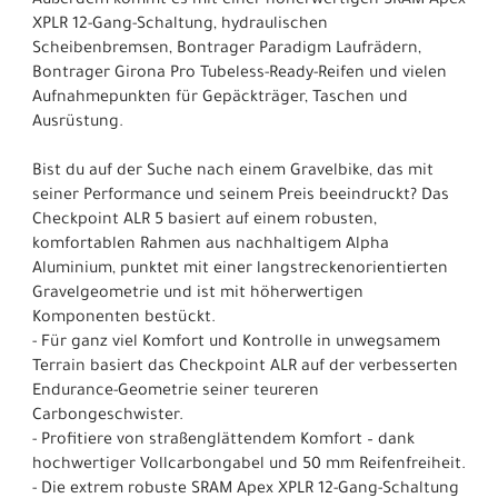
Außerdem kommt es mit einer höherwertigen SRAM Apex
XPLR 12-Gang-Schaltung, hydraulischen
Scheibenbremsen, Bontrager Paradigm Laufrädern,
Bontrager Girona Pro Tubeless-Ready-Reifen und vielen
Aufnahmepunkten für Gepäckträger, Taschen und
Ausrüstung.
Bist du auf der Suche nach einem Gravelbike, das mit
seiner Performance und seinem Preis beeindruckt? Das
Checkpoint ALR 5 basiert auf einem robusten,
komfortablen Rahmen aus nachhaltigem Alpha
Aluminium, punktet mit einer langstreckenorientierten
Gravelgeometrie und ist mit höherwertigen
Komponenten bestückt.
- Für ganz viel Komfort und Kontrolle in unwegsamem
Terrain basiert das Checkpoint ALR auf der verbesserten
Endurance-Geometrie seiner teureren
Carbongeschwister.
- Profitiere von straßenglättendem Komfort – dank
hochwertiger Vollcarbongabel und 50 mm Reifenfreiheit.
- Die extrem robuste SRAM Apex XPLR 12-Gang-Schaltung