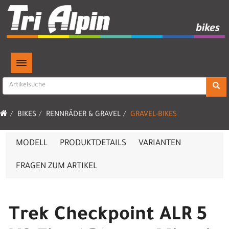
TOGGLE NAVIGATION
BIKES
RENNRÄDER & GRAVEL
GRAVEL-BIKES
MODELL
PRODUKTDETAILS
VARIANTEN
FRAGEN ZUM ARTIKEL
Trek Checkpoint ALR 5