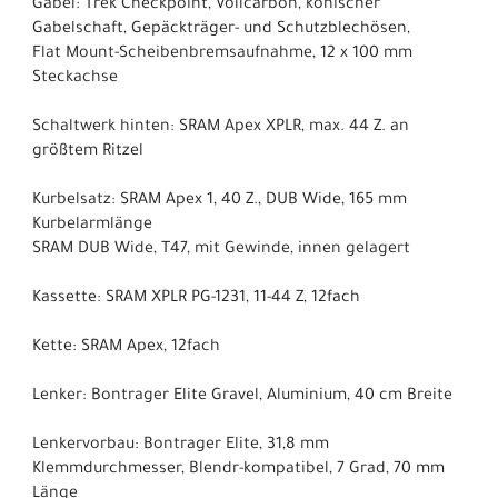
Gabel: Trek Checkpoint, Vollcarbon, konischer
Gabelschaft, Gepäckträger- und Schutzblechösen,
Flat Mount-Scheibenbremsaufnahme, 12 x 100 mm
Steckachse
Schaltwerk hinten: SRAM Apex XPLR, max. 44 Z. an
größtem Ritzel
Kurbelsatz: SRAM Apex 1, 40 Z., DUB Wide, 165 mm
Kurbelarmlänge
SRAM DUB Wide, T47, mit Gewinde, innen gelagert
Kassette: SRAM XPLR PG-1231, 11-44 Z, 12fach
Kette: SRAM Apex, 12fach
Lenker: Bontrager Elite Gravel, Aluminium, 40 cm Breite
Lenkervorbau: Bontrager Elite, 31,8 mm
Klemmdurchmesser, Blendr-kompatibel, 7 Grad, 70 mm
Länge