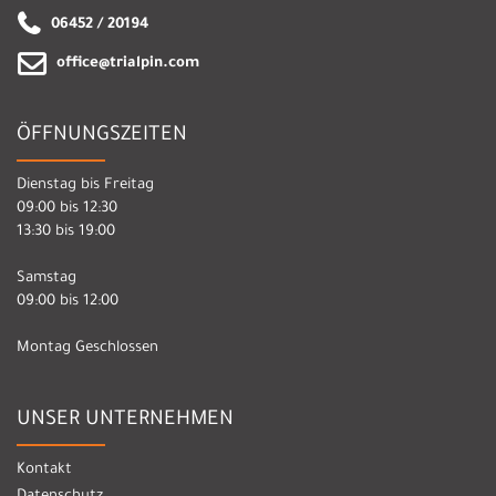
06452 / 20194
office@trialpin.com
ÖFFNUNGSZEITEN
Dienstag bis Freitag
09:00 bis 12:30
13:30 bis 19:00
Samstag
09:00 bis 12:00
Montag Geschlossen
UNSER UNTERNEHMEN
Kontakt