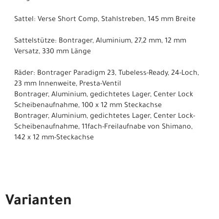
Sattel: Verse Short Comp, Stahlstreben, 145 mm Breite
Sattelstütze: Bontrager, Aluminium, 27,2 mm, 12 mm
Versatz, 330 mm Länge
Räder: Bontrager Paradigm 23, Tubeless-Ready, 24-Loch,
23 mm Innenweite, Presta-Ventil
Bontrager, Aluminium, gedichtetes Lager, Center Lock
Scheibenaufnahme, 100 x 12 mm Steckachse
Bontrager, Aluminium, gedichtetes Lager, Center Lock-
Scheibenaufnahme, 11fach-Freilaufnabe von Shimano,
142 x 12 mm-Steckachse
Varianten