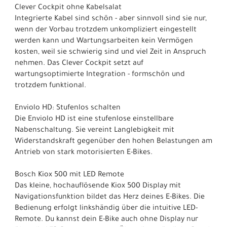
Clever Cockpit ohne Kabelsalat
Integrierte Kabel sind schön - aber sinnvoll sind sie nur,
wenn der Vorbau trotzdem unkompliziert eingestellt
werden kann und Wartungsarbeiten kein Vermögen
kosten, weil sie schwierig sind und viel Zeit in Anspruch
nehmen. Das Clever Cockpit setzt auf
wartungsoptimierte Integration - formschön und
trotzdem funktional.
Enviolo HD: Stufenlos schalten
Die Enviolo HD ist eine stufenlose einstellbare
Nabenschaltung. Sie vereint Langlebigkeit mit
Widerstandskraft gegenüber den hohen Belastungen am
Antrieb von stark motorisierten E-Bikes.
Bosch Kiox 500 mit LED Remote
Das kleine, hochauflösende Kiox 500 Display mit
Navigationsfunktion bildet das Herz deines E-Bikes. Die
Bedienung erfolgt linkshändig über die intuitive LED-
Remote. Du kannst dein E-Bike auch ohne Display nur