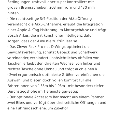
Bedingungen kraftvoll, aber super kontrolliert mit
großen Bremsscheiben, 203 mm vorn und 180 mm
hinten.
- Die rechtsseitige 3/4-Position der Akku-Öffnung
vereinfacht die Akku-Entnahme, erlaubt die Integration
einer Apple AirTag-Halterung im Motorgehäuse und trägt
Bosch Akkus, die mit künstlicher Intelligenz dafür
sorgen, dass der Akku nie zu früh leer se
- Das Clever Rack Pro mit D-Wings optimiert die
Gewichtsverteilung, schützt Gepäck und Schaltwerk
voreinander, verhindert unabsichtliches Abfallen von
Taschen, erlaubt den direkten Wechsel von linker und
rechter Tasche ohne Umbau und trägt auch einen K
- Zwei ergonomisch optimierte Größen vereinfachen die
Auswahl und bieten doch vollen Komfort für alle
Fahrer:innen von 1.55m bis 1.96m - mit besonders tiefer
Durchstiegshöhe im Tiefeinsteiger-Setup.
- Der optionale Accessory Bar macht aus einem Rahmen
zwei Bikes und verfügt über drei seitliche Öffnungen und
eine Führungsschiene, um Zubehör