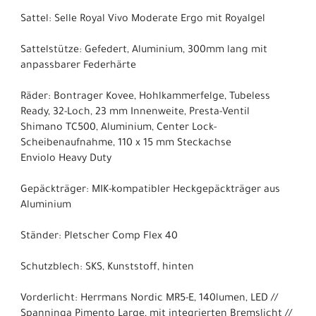
Sattel: Selle Royal Vivo Moderate Ergo mit Royalgel
Sattelstütze: Gefedert, Aluminium, 300mm lang mit
anpassbarer Federhärte
Räder: Bontrager Kovee, Hohlkammerfelge, Tubeless
Ready, 32-Loch, 23 mm Innenweite, Presta-Ventil
Shimano TC500, Aluminium, Center Lock-
Scheibenaufnahme, 110 x 15 mm Steckachse
Enviolo Heavy Duty
Gepäckträger: MIK-kompatibler Heckgepäckträger aus
Aluminium
Ständer: Pletscher Comp Flex 40
Schutzblech: SKS, Kunststoff, hinten
Vorderlicht: Herrmans Nordic MR5-E, 140lumen, LED //
Spanninga Pimento Large, mit integrierten Bremslicht //