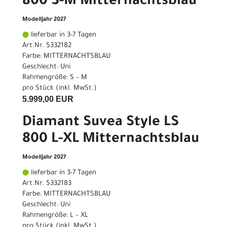
800 S-M Mitternachtsblau
Modelljahr 2027
lieferbar in 3-7 Tagen
Art.Nr. 5332182
Farbe: MITTERNACHTSBLAU
Geschlecht: Uni
Rahmengröße: S – M
pro Stück (inkl. MwSt.)
5.999,00 EUR
Diamant Suvea Style LS
800 L-XL Mitternachtsblau
Modelljahr 2027
lieferbar in 3-7 Tagen
Art.Nr. 5332183
Farbe: MITTERNACHTSBLAU
Geschlecht: Uni
Rahmengröße: L – XL
pro Stück (inkl. MwSt.)