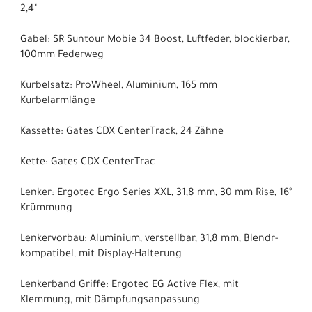
2,4"
Gabel: SR Suntour Mobie 34 Boost, Luftfeder, blockierbar,
100mm Federweg
Kurbelsatz: ProWheel, Aluminium, 165 mm
Kurbelarmlänge
Kassette: Gates CDX CenterTrack, 24 Zähne
Kette: Gates CDX CenterTrac
Lenker: Ergotec Ergo Series XXL, 31,8 mm, 30 mm Rise, 16°
Krümmung
Lenkervorbau: Aluminium, verstellbar, 31,8 mm, Blendr-
kompatibel, mit Display-Halterung
Lenkerband Griffe: Ergotec EG Active Flex, mit
Klemmung, mit Dämpfungsanpassung