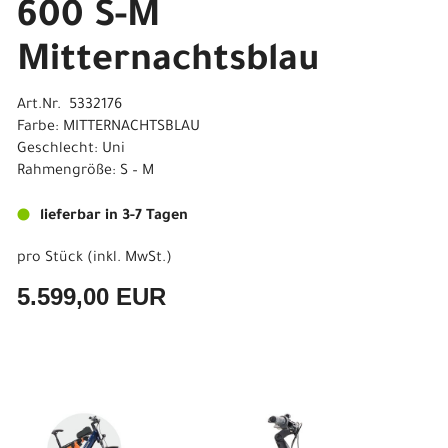
600 S-M
Mitternachtsblau
Art.Nr. 5332176
Farbe: MITTERNACHTSBLAU
Geschlecht: Uni
Rahmengröße: S – M
lieferbar in 3-7 Tagen
pro Stück (inkl. MwSt.)
5.599,00 EUR