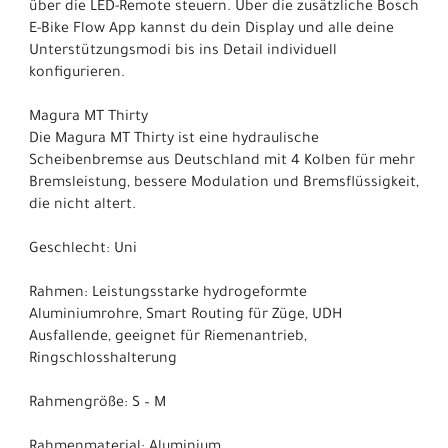
über die LED-Remote steuern. Über die zusätzliche Bosch
E-Bike Flow App kannst du dein Display und alle deine
Unterstützungsmodi bis ins Detail individuell
konfigurieren.
Magura MT Thirty
Die Magura MT Thirty ist eine hydraulische
Scheibenbremse aus Deutschland mit 4 Kolben für mehr
Bremsleistung, bessere Modulation und Bremsflüssigkeit,
die nicht altert.
Geschlecht: Uni
Rahmen: Leistungsstarke hydrogeformte
Aluminiumrohre, Smart Routing für Züge, UDH
Ausfallende, geeignet für Riemenantrieb,
Ringschlosshalterung
Rahmengröße: S – M