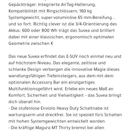
Gepäckträger. Integrierte AirTag-Halterung,
Kompatibilität mit Ringschlössern, 160 kg
Systemgewicht, super-voluminöse 65 mm-Bereifung...
und so fort. Richtig clever ist die 3/4-Orientierung des
Akkus: 600 oder 800 Wh trägt das Suvea und brilliert
dabei mit einer klassischen, ergonomisch optimalen
Geometrie zwischen K
Das neue Suvea erfindet das E-SUV noch einmal neu und
auf höchstem Niveau. Das elegante, zeitlose und
schlanke Design verbergen die innovative Magie dieses
wandlungsfähigen Tiefeinsteigers, aus dem mit dem
optionalen Accessory Bar ein einzigartiges
Multifunktionsgefährt wird. Erlebe ein neues Maß an
Komfort, Sicherheit und Vielseitigkeit – das Suvea bringt
dich überall hin.
- Die stufenlose Enviolo Heavy Duty Schaltnabe ist
wartungsarm und dreckfrei. Sie ist speziell fürs Schalten
mit hohen Systemgewichten entwickelt worden.
- Die kräftige Magura MT Thirty bremst bei allen