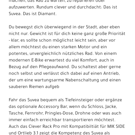
machen, das Rad zu warten, zu reparieren oder
aufzuwerten. Rundum clever und durchdacht: Das ist
Suvea. Das ist Diamant.
Du bewegst dich überwiegend in der Stadt, aber eben
nicht nur. Gewicht ist für dich keine ganz große Priorität
- klar, es sollte schon möglichst leicht sein, aber vor
allem möchtest du einen starken Motor und ein
potentes, unvergleichlich nützliches Rad. Von einem
modernen E-Bike erwartest du viel Komfort, auch in
Bezug auf den Pflegeaufwand. Du schaltest aber gerne
noch selbst und verlässt dich dabei auf einen Antrieb,
der um eine wartungsarme Nabenschaltung und einen
sauberen Riemen aufgeb
Fahr das Suvea bequem als Tiefeinsteiger oder ergänze
das optionale Accessory Bar, wenn du Schloss, Jacke,
Tasche, Fernrohr, Pringles-Dose, Drohne oder was auch
immer einfach erreichbar transportieren möchtest.
Auch das Clever Rack Pro mit Kompatibiltiät für MIK SIDE
und Ortlieb 3.1 zeigt die Kompetenz des Suvea als