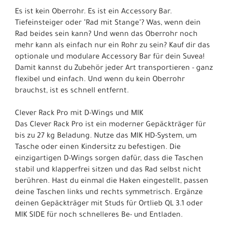
Es ist kein Oberrohr. Es ist ein Accessory Bar.
Tiefeinsteiger oder "Rad mit Stange"? Was, wenn dein
Rad beides sein kann? Und wenn das Oberrohr noch
mehr kann als einfach nur ein Rohr zu sein? Kauf dir das
optionale und modulare Accessory Bar für dein Suvea!
Damit kannst du Zubehör jeder Art transportieren - ganz
flexibel und einfach. Und wenn du kein Oberrohr
brauchst, ist es schnell entfernt.
Clever Rack Pro mit D-Wings und MIK
Das Clever Rack Pro ist ein moderner Gepäckträger für
bis zu 27 kg Beladung. Nutze das MIK HD-System, um
Tasche oder einen Kindersitz zu befestigen. Die
einzigartigen D-Wings sorgen dafür, dass die Taschen
stabil und klapperfrei sitzen und das Rad selbst nicht
berühren. Hast du einmal die Haken eingestellt, passen
deine Taschen links und rechts symmetrisch. Ergänze
deinen Gepäckträger mit Studs für Ortlieb QL 3.1 oder
MIK SIDE für noch schnelleres Be- und Entladen.