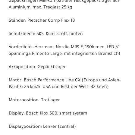
Gepäckträger: MIK-kompatibler Heckgepäckträger aus
Aluminium, max. Traglast 25 kg
Ständer: Pletscher Comp Flex 18
Schutzblech: SKS, Kunststoff, hinten
Vorderlicht: Herrmans Nordic MR9-E, 190lumen, LED //
Spanninga Pimento Large, mit integrierten Bremslicht
Akkuposition: Gepäckträger
Motor: Bosch Performance Line CX (Europa und Asien-
Pazifik: 25 km/h, USA und Rest der Welt: 32 km/h)
Motorposition: Tretlager
Display: Bosch Kiox 500, smart system
Displayposition: Lenker (zentral)