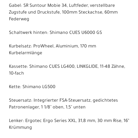
Gabel: SR Suntour Mobie 34, Luftfeder, verstellbare
Zugstufe und Druckstufe, 100mm Steckachse, 60mm
Federweg
Schaltwerk hinten: Shimano CUES U6000 GS
Kurbelsatz: ProWheel, Aluminium, 170 mm
Kurbelarmlänge
Kassette: Shimano CUES LG400, LINKGLIDE, 11-48 Zähne,
10-fach
Kette: Shimano LG500
Steuersatz: Integrierter FSA-Steuersatz, gedichtetes
Patronenlager, 1 1/8" oben, 1,5" unten
Lenker: Ergotec Ergo Series XXL, 31,8 mm, 30 mm Rise, 16°
Krümmung