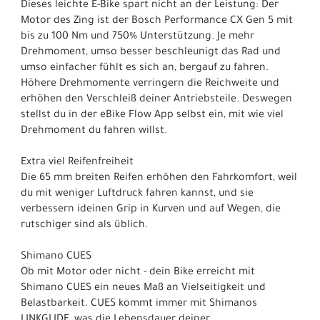
Dieses leichte E-Bike spart nicht an der Leistung: Der
Motor des Zing ist der Bosch Performance CX Gen 5 mit
bis zu 100 Nm und 750% Unterstützung. Je mehr
Drehmoment, umso besser beschleunigt das Rad und
umso einfacher fühlt es sich an, bergauf zu fahren.
Höhere Drehmomente verringern die Reichweite und
erhöhen den Verschleiß deiner Antriebsteile. Deswegen
stellst du in der eBike Flow App selbst ein, mit wie viel
Drehmoment du fahren willst.
Extra viel Reifenfreiheit
Die 65 mm breiten Reifen erhöhen den Fahrkomfort, weil
du mit weniger Luftdruck fahren kannst, und sie
verbessern ideinen Grip in Kurven und auf Wegen, die
rutschiger sind als üblich.
Shimano CUES
Ob mit Motor oder nicht - dein Bike erreicht mit
Shimano CUES ein neues Maß an Vielseitigkeit und
Belastbarkeit. CUES kommt immer mit Shimanos
LINKGLIDE, was die Lebensdauer deiner