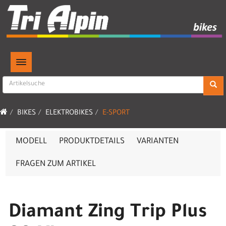
TOGGLE NAVIGATION
BIKES
ELEKTROBIKES
E-SPORT
MODELL
PRODUKTDETAILS
VARIANTEN
FRAGEN ZUM ARTIKEL
Diamant Zing Trip Plus