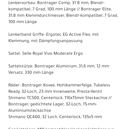
Lenkervorbau: Bontrager Comp, 31 8 mm, Blendr-
kompatibel, 7 Grad, 100 mm Länge // Bontrager Elite,
31,8 mm Klemmdurchmesser, Blendr-kompatibel, 7 Grad,
100 mm Länge
Lenkerband Griffe: Ergotec EG Active Flex, mit
Klemmung, mit Dämpfungsanpassung
Sattel: Selle Royal Vivo Moderate Ergo
Sattelstütze: Bontrager Aluminium, 31,6 mm, 12 mm
Versatz, 330 mm Länge
Räder: Bontrager Kovee, Hohlkammerfelge, Tubeless
Ready, 32-Loch, 23 mm Innenweite, Presta-Ventil
Shimano TC500, Centerlock, 110x15mm Steckachse //
Bontrager, gedichtete Lager, 32-Loch, 15-mm-
Aluminiumsteckachse
Shimano QC400, 32 Loch, Centerlock, 135x5 mm