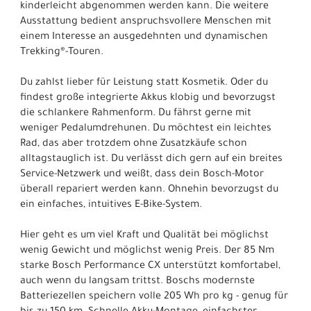
kinderleicht abgenommen werden kann. Die weitere
Ausstattung bedient anspruchsvollere Menschen mit
einem Interesse an ausgedehnten und dynamischen
Trekking®-Touren.
Du zahlst lieber für Leistung statt Kosmetik. Oder du
findest große integrierte Akkus klobig und bevorzugst
die schlankere Rahmenform. Du fährst gerne mit
weniger Pedalumdrehunen. Du möchtest ein leichtes
Rad, das aber trotzdem ohne Zusatzkäufe schon
alltagstauglich ist. Du verlässt dich gern auf ein breites
Service-Netzwerk und weißt, dass dein Bosch-Motor
überall repariert werden kann. Ohnehin bevorzugst du
ein einfaches, intuitives E-Bike-System.
Hier geht es um viel Kraft und Qualität bei möglichst
wenig Gewicht und möglichst wenig Preis. Der 85 Nm
starke Bosch Performance CX unterstützt komfortabel,
auch wenn du langsam trittst. Boschs modernste
Batteriezellen speichern volle 205 Wh pro kg - genug für