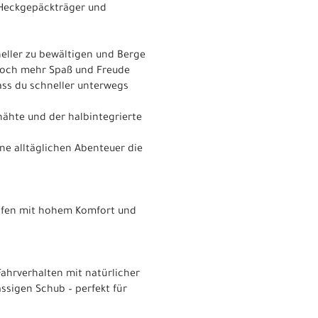
K-Heckgepäckträger und
neller zu bewältigen und Berge
t noch mehr Spaß und Freude
ass du schneller unterwegs
nähte und der halbintegrierte
ne alltäglichen Abenteuer die
 Reifen mit hohem Komfort und
ahrverhalten mit natürlicher
ssigen Schub – perfekt für