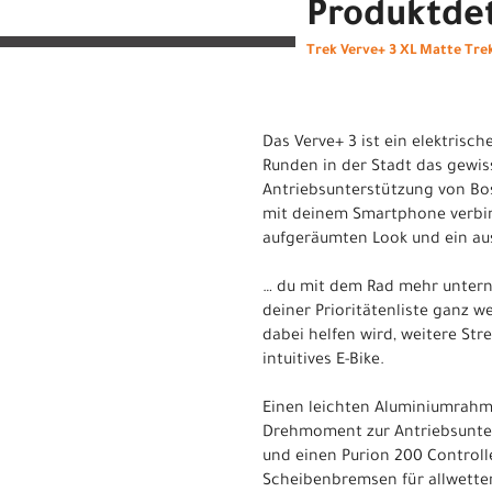
Produktdet
Trek Verve+ 3 XL Matte Tre
Das Verve+ 3 ist ein elektrisc
Runden in der Stadt das gewiss
Antriebsunterstützung von Bosc
mit deinem Smartphone verbind
aufgeräumten Look und ein aus
… du mit dem Rad mehr untern
deiner Prioritätenliste ganz we
dabei helfen wird, weitere Str
intuitives E-Bike.
Einen leichten Aluminiumrahm
Drehmoment zur Antriebsunter
und einen Purion 200 Control
Scheibenbremsen für allwettert