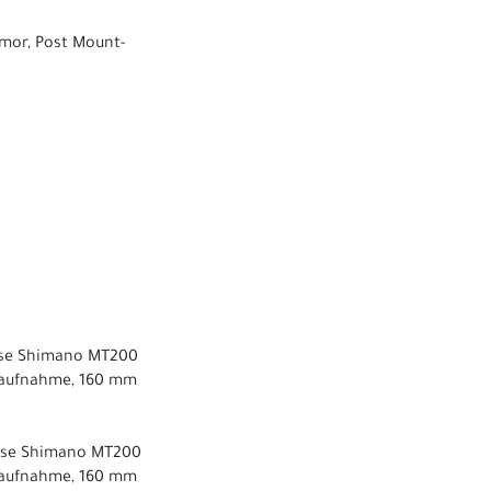
mor, Post Mount-
mse Shimano MT200
naufnahme, 160 mm
mse Shimano MT200
naufnahme, 160 mm