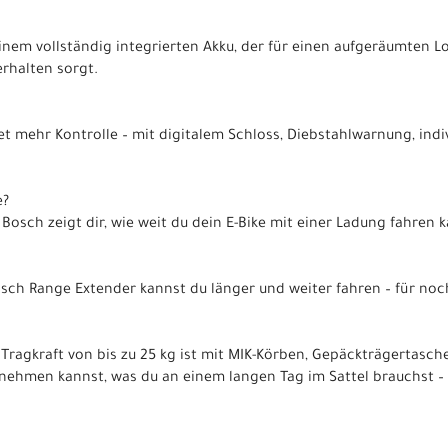
inem vollständig integrierten Akku, der für einen aufgeräumten Lo
erhalten sorgt.
et mehr Kontrolle – mit digitalem Schloss, Diebstahlwarnung, ind
.
e?
Bosch zeigt dir, wie weit du dein E-Bike mit einer Ladung fahren k
ch Range Extender kannst du länger und weiter fahren – für noc
 Tragkraft von bis zu 25 kg ist mit MIK-Körben, Gepäckträgertasch
tnehmen kannst, was du an einem langen Tag im Sattel brauchst – 