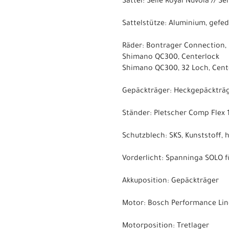
Sattel: Selle Royal Nuvola // Se
Sattelstütze: Aluminium, gefe
Räder: Bontrager Connection, 
Shimano QC300, Centerlock
Shimano QC300, 32 Loch, Cent
Gepäckträger: Heckgepäckträge
Ständer: Pletscher Comp Flex 
Schutzblech: SKS, Kunststoff, h
Vorderlicht: Spanninga SOLO fü
Akkuposition: Gepäckträger
Motor: Bosch Performance Lin
Motorposition: Tretlager