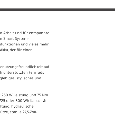
zur Arbeit und für entspannte
gen Smart System-
nsfunktionen und vieles mehr
kku, der für einen
s
enutzungsfreundlichkeit auf
sch unterstützten Fahrrads
glebiges, stylisches und
t 250 W Leistung und 75 Nm
 725 oder 800 Wh Kapazität
tung, hydraulische
ze, stabile 27,5-Zoll-