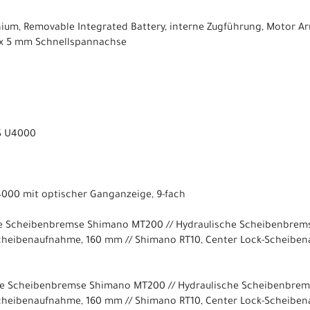
um, Removable Integrated Battery, interne Zugführung, Motor Ar
x 5 mm Schnellspannachse
S U4000
000 mit optischer Ganganzeige, 9-fach
he Scheibenbremse Shimano MT200 // Hydraulische Scheibenbre
cheibenaufnahme, 160 mm // Shimano RT10, Center Lock-Scheibe
he Scheibenbremse Shimano MT200 // Hydraulische Scheibenbre
cheibenaufnahme, 160 mm // Shimano RT10, Center Lock-Scheibe