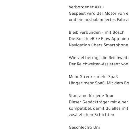
Verborgener Akku
Gespeist wird der Motor von e
und ein ausbalanciertes Fahrv
Bleib verbunden – mit Bosch
Die Bosch eBike Flow App biet
Navigation übers Smartphone
Wie viel beträgt die Reichweit
Der Reichweiten-Assistent von 
Mehr Strecke, mehr Spaß
Länger mehr Spaß. Mit dem Bos
Stauraum für jede Tour
Dieser Gepäckträger mit einer
kompatibel, damit du alles mi
zusätzlichen Schichten.
Geschlecht: Uni