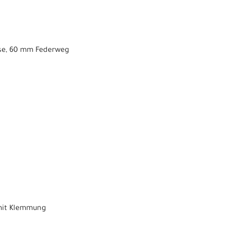
hse, 60 mm Federweg
 mit Klemmung