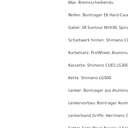
Max. Bremsscheibendu
Reifen: Bontrager E6 Hard-Case 
Gabel: SR Suntour NVX30, Spi
Schaltwerk hinten: Shimano 
Kurbelsatz: ProWheel, Alumin
Kassette: Shimano CUES LG300,
Kette: Shimano LG500
Lenker: Bontrager aus Alumini
Lenkervorbau: Bontrager Alumi
Lenkerband Griffe: Herrmans 