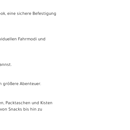
ok, eine sichere Befestigung
ividuellen Fahrmodi und
annst.
h größere Abenteuer.
en, Packtaschen und Kisten
von Snacks bis hin zu