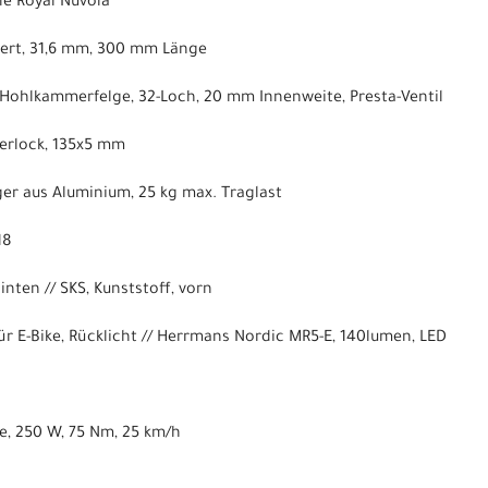
lle Royal Nuvola
dert, 31,6 mm, 300 mm Länge
Hohlkammerfelge, 32-Loch, 20 mm Innenweite, Presta-Ventil
erlock, 135x5 mm
r aus Aluminium, 25 kg max. Traglast
18
inten // SKS, Kunststoff, vorn
r E-Bike, Rücklicht // Herrmans Nordic MR5-E, 140lumen, LED
e, 250 W, 75 Nm, 25 km/h