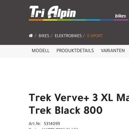
BIKES
ELEKTROBIKES
E-SPORT
MODELL
PRODUKTDETAILS
VARIANTEN
Trek Verve+ 3 XL M
Trek Black 800
Art.Nr. 5314099