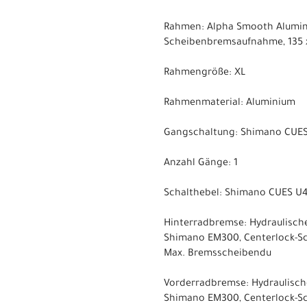
Rahmen: Alpha Smooth Alumini
Scheibenbremsaufnahme, 135 
Rahmengröße: XL
Rahmenmaterial: Aluminium
Gangschaltung: Shimano CUE
Anzahl Gänge: 1
Schalthebel: Shimano CUES U4
Hinterradbremse: Hydraulisc
Shimano EM300, Centerlock-S
Max. Bremsscheibendu
Vorderradbremse: Hydraulisc
Shimano EM300, Centerlock-S