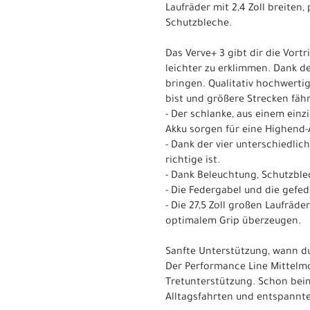
Laufräder mit 2,4 Zoll breiten
Schutzbleche.
Das Verve+ 3 gibt dir die Vor
leichter zu erklimmen. Dank de
bringen. Qualitativ hochwerti
bist und größere Strecken fähr
- Der schlanke, aus einem ein
Akku sorgen für eine Highend-
- Dank der vier unterschiedli
richtige ist.
- Dank Beleuchtung, Schutzblec
- Die Federgabel und die gef
- Die 27,5 Zoll großen Laufräd
optimalem Grip überzeugen.
Sanfte Unterstützung, wann du
Der Performance Line Mittelmo
Tretunterstützung. Schon beim 
Alltagsfahrten und entspannte