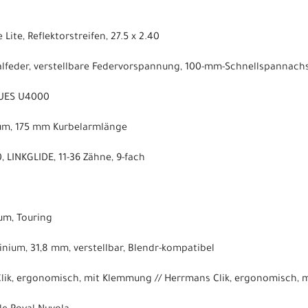
Lite, Reflektorstreifen, 27.5 x 2.40
ralfeder, verstellbare Federvorspannung, 100-mm-Schnellspannac
CUES U4000
ium, 175 mm Kurbelarmlänge
 LINKGLIDE, 11-36 Zähne, 9-fach
um, Touring
nium, 31,8 mm, verstellbar, Blendr-kompatibel
Clik, ergonomisch, mit Klemmung // Herrmans Clik, ergonomisch,