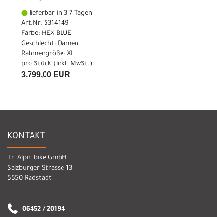
lieferbar in 3-7 Tagen
Art.Nr. 5314149
Farbe: HEX BLUE
Geschlecht: Damen
Rahmengröße: XL
pro Stück (inkl. MwSt.)
3.799,00 EUR
KONTAKT
Tri Alpin bike GmbH
Salzburger Strasse 13
5550 Radstadt
06452 / 20194