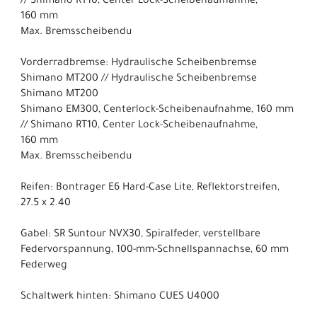
// Shimano RT10, Center Lock-Scheibenaufnahme,
160 mm
Max. Bremsscheibendu
Vorderradbremse: Hydraulische Scheibenbremse
Shimano MT200 // Hydraulische Scheibenbremse
Shimano MT200
Shimano EM300, Centerlock-Scheibenaufnahme, 160 mm
// Shimano RT10, Center Lock-Scheibenaufnahme,
160 mm
Max. Bremsscheibendu
Reifen: Bontrager E6 Hard-Case Lite, Reflektorstreifen,
27.5 x 2.40
Gabel: SR Suntour NVX30, Spiralfeder, verstellbare
Federvorspannung, 100-mm-Schnellspannachse, 60 mm
Federweg
Schaltwerk hinten: Shimano CUES U4000