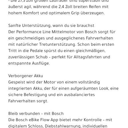
- Die 27,5 Zoll großen Laufräder sind superstabil und
äußerst agil, während die 2,4 Zoll breiten Reifen mit
hohem Komfort und optimalem Grip überzeugen.
Sanfte Unterstützung, wann du sie brauchst
Der Performance Line Mittelmotor von Bosch sorgt für
ein geschmeidiges und ausgeglichenes Fahrverhalten
mit natürlicher Tretunterstützung. Schon beim ersten
Tritt in die Pedale spürst du einen gleichmäßigen,
zuverlässigen Schub – perfekt für Alltagsfahrten und
entspannte Ausflüge.
Verborgener Akku
Gespeist wird der Motor von einem vollständig
integrierten Akku, der für einen aufgeräumten Look, eine
sichere Befestigung und ein ausbalanciertes
Fahrverhalten sorgt.
Bleib verbunden – mit Bosch
Die Bosch eBike Flow App bietet mehr Kontrolle – mit
digitalem Schloss, Diebstahlwarnung, individuellen