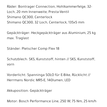
Räder: Bontrager Connection, Hohlkammerfelge, 32-
Loch, 20 mm Innenweite, Presta-Ventil
Shimano QC300, Centerlock
Shimano QC300, 32 Loch, Centerlock, 135x5 mm
Gepäckträger: Heckgepäckträger aus Aluminium, 25 kg
max. Traglast
Ständer: Pletscher Comp Flex 18
Schutzblech: SKS, Kunststoff, hinten // SKS, Kunststoff,
vorn
Vorderlicht: Spanninga SOLO für E-Bike, Rücklicht //
Herrmans Nordic MR5-E, 140lumen, LED
Akkuposition: Gepäckträger
Motor: Bosch Performance Line, 250 W, 75 Nm, 25 km/h