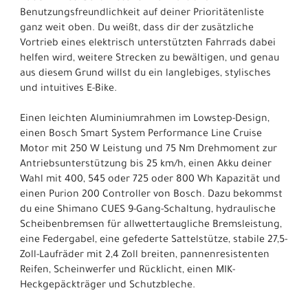
Benutzungsfreundlichkeit auf deiner Prioritätenliste
ganz weit oben. Du weißt, dass dir der zusätzliche
Vortrieb eines elektrisch unterstützten Fahrrads dabei
helfen wird, weitere Strecken zu bewältigen, und genau
aus diesem Grund willst du ein langlebiges, stylisches
und intuitives E-Bike.
Einen leichten Aluminiumrahmen im Lowstep-Design,
einen Bosch Smart System Performance Line Cruise
Motor mit 250 W Leistung und 75 Nm Drehmoment zur
Antriebsunterstützung bis 25 km/h, einen Akku deiner
Wahl mit 400, 545 oder 725 oder 800 Wh Kapazität und
einen Purion 200 Controller von Bosch. Dazu bekommst
du eine Shimano CUES 9-Gang-Schaltung, hydraulische
Scheibenbremsen für allwettertaugliche Bremsleistung,
eine Federgabel, eine gefederte Sattelstütze, stabile 27,5-
Zoll-Laufräder mit 2,4 Zoll breiten, pannenresistenten
Reifen, Scheinwerfer und Rücklicht, einen MIK-
Heckgepäckträger und Schutzbleche.