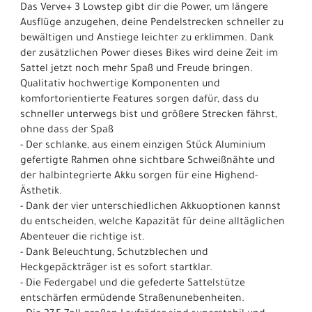
Das Verve+ 3 Lowstep gibt dir die Power, um längere
Ausflüge anzugehen, deine Pendelstrecken schneller zu
bewältigen und Anstiege leichter zu erklimmen. Dank
der zusätzlichen Power dieses Bikes wird deine Zeit im
Sattel jetzt noch mehr Spaß und Freude bringen.
Qualitativ hochwertige Komponenten und
komfortorientierte Features sorgen dafür, dass du
schneller unterwegs bist und größere Strecken fährst,
ohne dass der Spaß
- Der schlanke, aus einem einzigen Stück Aluminium
gefertigte Rahmen ohne sichtbare Schweißnähte und
der halbintegrierte Akku sorgen für eine Highend-
Ästhetik.
- Dank der vier unterschiedlichen Akkuoptionen kannst
du entscheiden, welche Kapazität für deine alltäglichen
Abenteuer die richtige ist.
- Dank Beleuchtung, Schutzblechen und
Heckgepäckträger ist es sofort startklar.
- Die Federgabel und die gefederte Sattelstütze
entschärfen ermüdende Straßenunebenheiten.