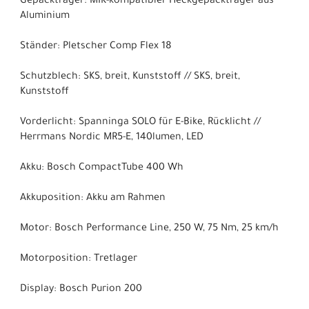
Gepäckträger: MIK-kompatibler Heckgepäckträger aus
Aluminium
Ständer: Pletscher Comp Flex 18
Schutzblech: SKS, breit, Kunststoff // SKS, breit,
Kunststoff
Vorderlicht: Spanninga SOLO für E-Bike, Rücklicht //
Herrmans Nordic MR5-E, 140lumen, LED
Akku: Bosch CompactTube 400 Wh
Akkuposition: Akku am Rahmen
Motor: Bosch Performance Line, 250 W, 75 Nm, 25 km/h
Motorposition: Tretlager
Display: Bosch Purion 200