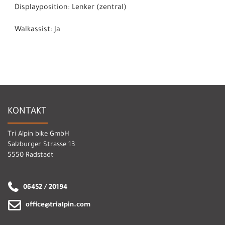
Displayposition: Lenker (zentral)
Walkassist: Ja
KONTAKT
Tri Alpin bike GmbH
Salzburger Strasse 13
5550 Radstadt
06452 / 20194
office@trialpin.com