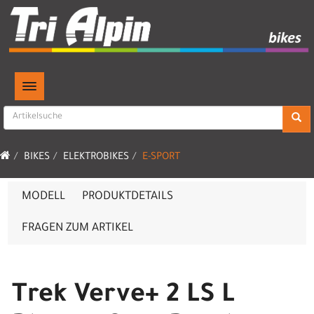
TOGGLE NAVIGATION
BIKES
ELEKTROBIKES
E-SPORT
MODELL
PRODUKTDETAILS
FRAGEN ZUM ARTIKEL
Trek Verve+ 2 LS L