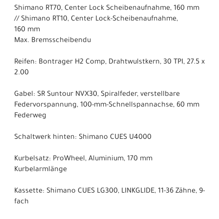
Shimano RT70, Center Lock Scheibenaufnahme, 160 mm
// Shimano RT10, Center Lock-Scheibenaufnahme,
160 mm
Max. Bremsscheibendu
Reifen: Bontrager H2 Comp, Drahtwulstkern, 30 TPI, 27.5 x
2.00
Gabel: SR Suntour NVX30, Spiralfeder, verstellbare
Federvorspannung, 100-mm-Schnellspannachse, 60 mm
Federweg
Schaltwerk hinten: Shimano CUES U4000
Kurbelsatz: ProWheel, Aluminium, 170 mm
Kurbelarmlänge
Kassette: Shimano CUES LG300, LINKGLIDE, 11-36 Zähne, 9-
fach