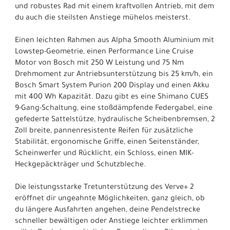
und robustes Rad mit einem kraftvollen Antrieb, mit dem
du auch die steilsten Anstiege mühelos meisterst.
Einen leichten Rahmen aus Alpha Smooth Aluminium mit
Lowstep-Geometrie, einen Performance Line Cruise
Motor von Bosch mit 250 W Leistung und 75 Nm
Drehmoment zur Antriebsunterstützung bis 25 km/h, ein
Bosch Smart System Purion 200 Display und einen Akku
mit 400 Wh Kapazität. Dazu gibt es eine Shimano CUES
9-Gang-Schaltung, eine stoßdämpfende Federgabel, eine
gefederte Sattelstütze, hydraulische Scheibenbremsen, 2
Zoll breite, pannenresistente Reifen für zusätzliche
Stabilität, ergonomische Griffe, einen Seitenständer,
Scheinwerfer und Rücklicht, ein Schloss, einen MIK-
Heckgepäckträger und Schutzbleche.
Die leistungsstarke Tretunterstützung des Verve+ 2
eröffnet dir ungeahnte Möglichkeiten, ganz gleich, ob
du längere Ausfahrten angehen, deine Pendelstrecke
schneller bewältigen oder Anstiege leichter erklimmen