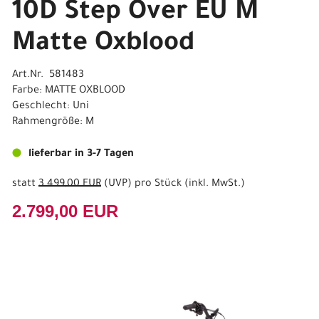
10D Step Over EU M
Matte Oxblood
Art.Nr. 581483
Farbe: MATTE OXBLOOD
Geschlecht: Uni
Rahmengröße: M
lieferbar in 3-7 Tagen
statt
3.499,00 EUR
(
UVP
) pro Stück (inkl. MwSt.)
2.799,00 EUR