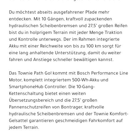
Du möchtest abseits ausgefahrener Pfade mehr
entdecken. Mit 10 Gängen, kraftvoll zupackenden
hydraulischen Scheibenbremsen und 27,5" großen Reifen
bist du in holprigem Terrain mit jeder Menge Traktion
und Kontrolle unterwegs. Der im Rahmen integrierte
Akku mit einer Reichweite von bis zu 100 km sorgt für
eine lang anhaltende Unterstützung, damit du weiter
fahren und Anstiege schneller bewältigen kannst.
Das Townie Path Go! kommt mit Bosch Performance Line
Motor, komplett integriertem 500-Wh-Akku und
SmartphoneHub Controller. Die 10-Gang-
Kettenschaltung bietet einen weiten
Übersetzungsbereich und die 27,5" großen
Pannenschutzreifen von Bontrager, kraftvolle
hydraulische Scheibenbremsen und der Townie Komfort-
Gelsattel garantieren geschmeidigen Fahrkomfort auf
jedem Terrain.