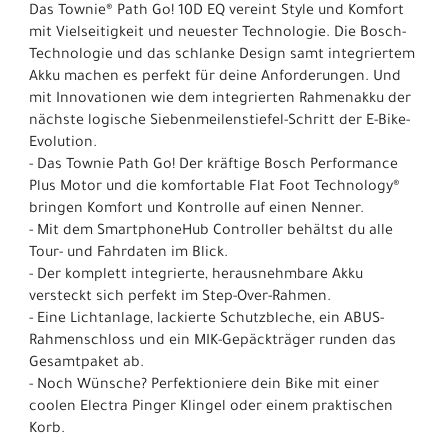
Das Townie® Path Go! 10D EQ vereint Style und Komfort
mit Vielseitigkeit und neuester Technologie. Die Bosch-
Technologie und das schlanke Design samt integriertem
Akku machen es perfekt für deine Anforderungen. Und
mit Innovationen wie dem integrierten Rahmenakku der
nächste logische Siebenmeilenstiefel-Schritt der E-Bike-
Evolution.
- Das Townie Path Go! Der kräftige Bosch Performance
Plus Motor und die komfortable Flat Foot Technology®
bringen Komfort und Kontrolle auf einen Nenner.
- Mit dem SmartphoneHub Controller behältst du alle
Tour- und Fahrdaten im Blick.
- Der komplett integrierte, herausnehmbare Akku
versteckt sich perfekt im Step-Over-Rahmen.
- Eine Lichtanlage, lackierte Schutzbleche, ein ABUS-
Rahmenschloss und ein MIK-Gepäckträger runden das
Gesamtpaket ab.
- Noch Wünsche? Perfektioniere dein Bike mit einer
coolen Electra Pinger Klingel oder einem praktischen
Korb.