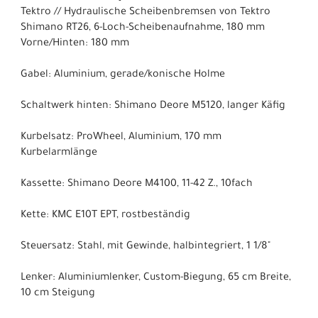
Tektro // Hydraulische Scheibenbremsen von Tektro
Shimano RT26, 6-Loch-Scheibenaufnahme, 180 mm
Vorne/Hinten: 180 mm
Gabel: Aluminium, gerade/konische Holme
Schaltwerk hinten: Shimano Deore M5120, langer Käfig
Kurbelsatz: ProWheel, Aluminium, 170 mm
Kurbelarmlänge
Kassette: Shimano Deore M4100, 11-42 Z., 10fach
Kette: KMC E10T EPT, rostbeständig
Steuersatz: Stahl, mit Gewinde, halbintegriert, 1 1/8"
Lenker: Aluminiumlenker, Custom-Biegung, 65 cm Breite,
10 cm Steigung