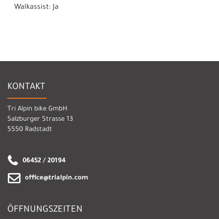
Walkassist: Ja
KONTAKT
Tri Alpin bike GmbH
Salzburger Strasse 13
5550 Radstadt
06452 / 20194
office@trialpin.com
ÖFFNUNGSZEITEN