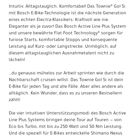
Intuitiv. Alltagstauglich. Komfortabel! Das Townie® Go! 5i
mit Bosch E-Bike-Technologie ist die nächste Generation
eines echten Electra-Klassikers: Kraftvoll wie nie.
Eleganter als je zuvor! Das Bosch Active Line Plus System
und unsere bewährte Flat Foot Technology® sorgen für
furiose Starts, komfortable Stopps und konsequente
Leistung auf Kurz- oder Langstrecke. Unmöglich, auf
diesem alltagstauglichen Ausnahmetalent nicht zu
lächeln!
…du genauso mühelos zur Arbeit sprinten wie durch die
Nachbarschaft cruisen willst. Das Townie Go! 5i ist dein
E-Bike für jeden Tag und alle Fälle. Aber alles andere als
alltäglich. Kein Wunder, dass es zu unseren Bestsellern
zählt!
Die vier intuitiven Unterstützungsmodi des Bosch Active
Line Plus Systems bringen deine Tour auf Touren — von
Eco bis Turbo, mit bis zu 250 Watt und 50 Nm Leistung.
Und die speziell für E-Bikes entwickelte Shimano Nexus