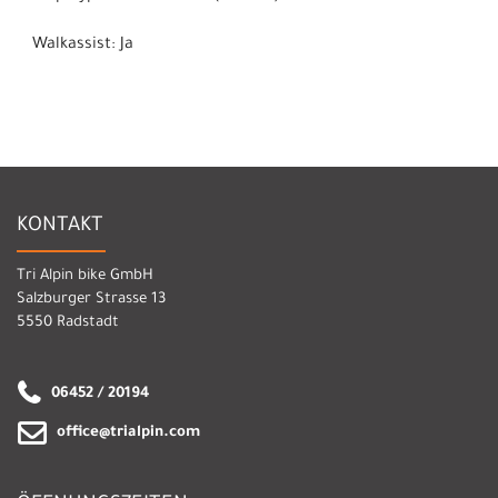
Walkassist: Ja
KONTAKT
Tri Alpin bike GmbH
Salzburger Strasse 13
5550 Radstadt
06452 / 20194
office@trialpin.com