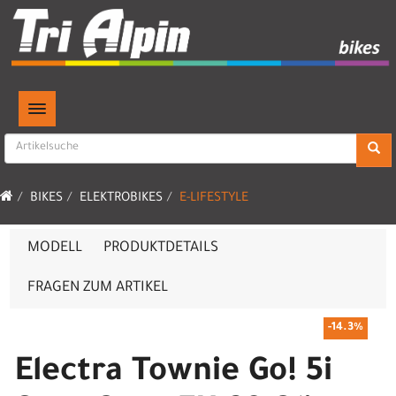
TOGGLE NAVIGATION
BIKES
ELEKTROBIKES
E-LIFESTYLE
MODELL
PRODUKTDETAILS
FRAGEN ZUM ARTIKEL
-14.3%
Electra Townie Go! 5i