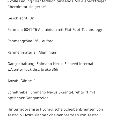
- Volle Ladung? Der farblich passende MIK-Gepäckträger
übernimmt sie gerne!
Geschlecht: Uni
Rahmen: 6061-T6-Aluminium mit Flat Foot Technology
Rahmengröße: 26"-Laufrad
Rahmenmaterial: Aluminium
Gangschaltung: Shimano Nexus 5-speed internal
w/center lock disc brake 36h
Anzahl Gänge: 1
Schalthebel: Shimano Nexus 5-Gang-Drehgriff mit
optischer Ganganzeige
Hinterradbremse: Hydraulische Scheibenbremsen von
Tektro // Hydraulische Scheibenbremsen von Tektro