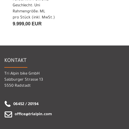
Geschlecht: Uni
Rahmengröße: ML
pro Stück (inkl. MwSt.)
9.999,00 EUR
KONTAKT
Tri Alpin bike GmbH
Salzburger Strasse 13
5550 Radstadt
06452 / 20194
office@trialpin.com