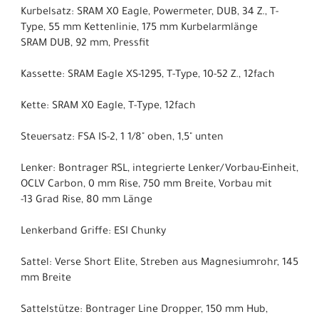
Kurbelsatz: SRAM X0 Eagle, Powermeter, DUB, 34 Z., T-
Type, 55 mm Kettenlinie, 175 mm Kurbelarmlänge
SRAM DUB, 92 mm, Pressfit
Kassette: SRAM Eagle XS-1295, T-Type, 10-52 Z., 12fach
Kette: SRAM X0 Eagle, T-Type, 12fach
Steuersatz: FSA IS-2, 1 1/8" oben, 1,5" unten
Lenker: Bontrager RSL, integrierte Lenker/Vorbau-Einheit,
OCLV Carbon, 0 mm Rise, 750 mm Breite, Vorbau mit
-13 Grad Rise, 80 mm Länge
Lenkerband Griffe: ESI Chunky
Sattel: Verse Short Elite, Streben aus Magnesiumrohr, 145
mm Breite
Sattelstütze: Bontrager Line Dropper, 150 mm Hub,