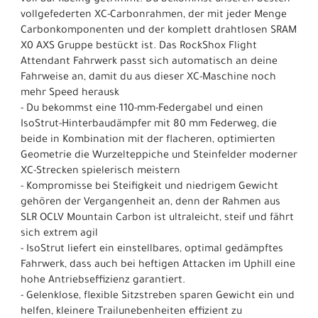
vollgefederten XC-Carbonrahmen, der mit jeder Menge
Carbonkomponenten und der komplett drahtlosen SRAM
X0 AXS Gruppe bestückt ist. Das RockShox Flight
Attendant Fahrwerk passt sich automatisch an deine
Fahrweise an, damit du aus dieser XC-Maschine noch
mehr Speed herausk
- Du bekommst eine 110-mm-Federgabel und einen
IsoStrut-Hinterbaudämpfer mit 80 mm Federweg, die
beide in Kombination mit der flacheren, optimierten
Geometrie die Wurzelteppiche und Steinfelder moderner
XC-Strecken spielerisch meistern
- Kompromisse bei Steifigkeit und niedrigem Gewicht
gehören der Vergangenheit an, denn der Rahmen aus
SLR OCLV Mountain Carbon ist ultraleicht, steif und fährt
sich extrem agil
- IsoStrut liefert ein einstellbares, optimal gedämpftes
Fahrwerk, dass auch bei heftigen Attacken im Uphill eine
hohe Antriebseffizienz garantiert.
- Gelenklose, flexible Sitzstreben sparen Gewicht ein und
helfen, kleinere Trailunebenheiten effizient zu