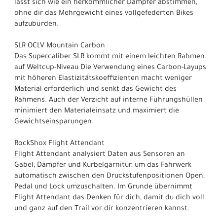
lässt sich wie ein herkömmlicher Dämpfer abstimmen,
ohne dir das Mehrgewicht eines vollgefederten Bikes
aufzubürden.
SLR OCLV Mountain Carbon
Das Supercaliber SLR kommt mit einem leichten Rahmen
auf Weltcup-Niveau Die Verwendung eines Carbon-Layups
mit höheren Elastizitätskoeffizienten macht weniger
Material erforderlich und senkt das Gewicht des
Rahmens. Auch der Verzicht auf interne Führungshüllen
minimiert den Materialeinsatz und maximiert die
Gewichtseinsparungen.
RockShox Flight Attendant
Flight Attendant analysiert Daten aus Sensoren an
Gabel, Dämpfer und Kurbelgarnitur, um das Fahrwerk
automatisch zwischen den Druckstufenpositionen Open,
Pedal und Lock umzuschalten. Im Grunde übernimmt
Flight Attendant das Denken für dich, damit du dich voll
und ganz auf den Trail vor dir konzentrieren kannst.