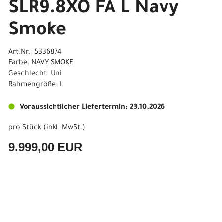
SLR9.8XO FA L Navy
Smoke
Art.Nr. 5336874
Farbe: NAVY SMOKE
Geschlecht: Uni
Rahmengröße: L
Voraussichtlicher Liefertermin: 23.10.2026
pro Stück (inkl. MwSt.)
9.999,00 EUR