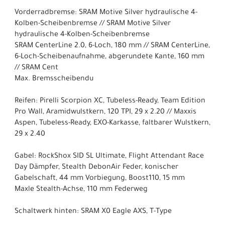
Vorderradbremse: SRAM Motive Silver hydraulische 4-
Kolben-Scheibenbremse // SRAM Motive Silver
hydraulische 4-Kolben-Scheibenbremse
SRAM CenterLine 2.0, 6-Loch, 180 mm // SRAM CenterLine,
6-Loch-Scheibenaufnahme, abgerundete Kante, 160 mm
// SRAM Cent
Max. Bremsscheibendu
Reifen: Pirelli Scorpion XC, Tubeless-Ready, Team Edition
Pro Wall, Aramidwulstkern, 120 TPI, 29 x 2.20 // Maxxis
Aspen, Tubeless-Ready, EXO-Karkasse, faltbarer Wulstkern,
29 x 2.40
Gabel: RockShox SID SL Ultimate, Flight Attendant Race
Day Dämpfer, Stealth DebonAir Feder, konischer
Gabelschaft, 44 mm Vorbiegung, Boost110, 15 mm
Maxle Stealth-Achse, 110 mm Federweg
Schaltwerk hinten: SRAM X0 Eagle AXS, T-Type