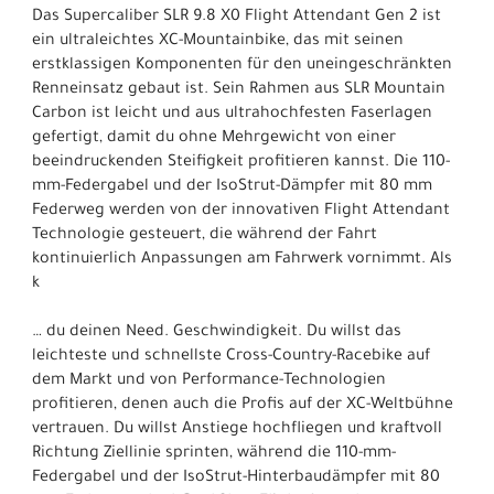
Das Supercaliber SLR 9.8 X0 Flight Attendant Gen 2 ist
ein ultraleichtes XC-Mountainbike, das mit seinen
erstklassigen Komponenten für den uneingeschränkten
Renneinsatz gebaut ist. Sein Rahmen aus SLR Mountain
Carbon ist leicht und aus ultrahochfesten Faserlagen
gefertigt, damit du ohne Mehrgewicht von einer
beeindruckenden Steifigkeit profitieren kannst. Die 110-
mm-Federgabel und der IsoStrut-Dämpfer mit 80 mm
Federweg werden von der innovativen Flight Attendant
Technologie gesteuert, die während der Fahrt
kontinuierlich Anpassungen am Fahrwerk vornimmt. Als
k
… du deinen Need. Geschwindigkeit. Du willst das
leichteste und schnellste Cross-Country-Racebike auf
dem Markt und von Performance-Technologien
profitieren, denen auch die Profis auf der XC-Weltbühne
vertrauen. Du willst Anstiege hochfliegen und kraftvoll
Richtung Ziellinie sprinten, während die 110-mm-
Federgabel und der IsoStrut-Hinterbaudämpfer mit 80