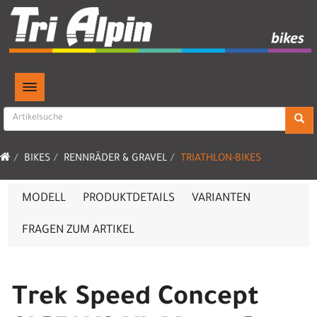
TOGGLE NAVIGATION
BIKES
RENNRÄDER & GRAVEL
TRIATHLON-BIKES
MODELL
PRODUKTDETAILS
VARIANTEN
FRAGEN ZUM ARTIKEL
Trek Speed Concept