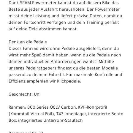
Dank SRAM-Powermeter kannst du auf diesem Bike das
Beste aus jeder Ausfahrt herausholen. Der Powermeter
misst deine Leistung und liefert präzise Daten, damit du
deinen Fortschritt verfolgen und dein Training perfekt
auf deine Ziele abstimmen kannst.
Denk an die Pedale
Dieses Fahrrad wird ohne Pedale ausgeliefert, denn du
wirst mehr Spaß damit haben, wenn du die Pedale nach
deinen individuellen Anforderungen wählst. Mithilfe
unseres Pedalratgebers findest du die besten Modelle
passend zu deinem Fahrstil. Für maximale Kontrolle und
Effizienz empfehlen wir Klickpedale.
Geschlecht: Uni
Rahmen: 800 Series OCLV Carbon, KVF-Rohrprofil
(Kammtail Virtual Foil), T47 Innenlager, integrierte Bento
Box, integriertes Unterrohr-Staufach