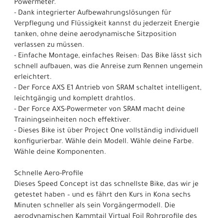
Powermeter.
- Dank integrierter Aufbewahrungslösungen für
Verpflegung und Flüssigkeit kannst du jederzeit Energie
tanken, ohne deine aerodynamische Sitzposition
verlassen zu müssen.
- Einfache Montage, einfaches Reisen: Das Bike lässt sich
schnell aufbauen, was die Anreise zum Rennen ungemein
erleichtert.
- Der Force AXS E1 Antrieb von SRAM schaltet intelligent,
leichtgängig und komplett drahtlos.
- Der Force AXS-Powermeter von SRAM macht deine
Trainingseinheiten noch effektiver.
- Dieses Bike ist über Project One vollständig individuell
konfigurierbar. Wähle dein Modell. Wähle deine Farbe.
Wähle deine Komponenten.
Schnelle Aero-Profile
Dieses Speed Concept ist das schnellste Bike, das wir je
getestet haben – und es fährt den Kurs in Kona sechs
Minuten schneller als sein Vorgängermodell. Die
aerodynamischen Kammtail Virtual Foil Rohrprofile des