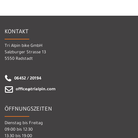
KONTAKT
Tri Alpin bike GmbH
Salzburger Strasse 13
5550 Radstadt
06452 / 20194
office@trialpin.com
ÖFFNUNGSZEITEN
Dienstag bis Freitag
09:00 bis 12:30
13:30 bis 19:00