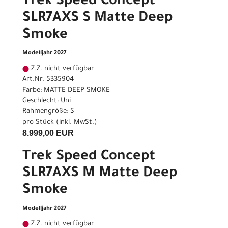
Trek Speed Concept
SLR7AXS S Matte Deep
Smoke
Modelljahr 2027
Z.Z. nicht verfügbar
Art.Nr. 5335904
Farbe: MATTE DEEP SMOKE
Geschlecht: Uni
Rahmengröße: S
pro Stück (inkl. MwSt.)
8.999,00 EUR
Trek Speed Concept
SLR7AXS M Matte Deep
Smoke
Modelljahr 2027
Z.Z. nicht verfügbar