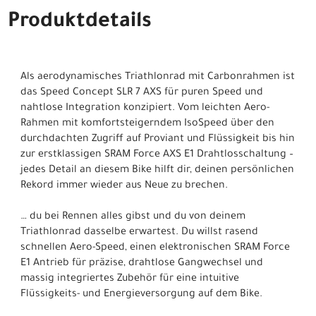
Produktdetails
Als aerodynamisches Triathlonrad mit Carbonrahmen ist
das Speed Concept SLR 7 AXS für puren Speed und
nahtlose Integration konzipiert. Vom leichten Aero-
Rahmen mit komfortsteigerndem IsoSpeed über den
durchdachten Zugriff auf Proviant und Flüssigkeit bis hin
zur erstklassigen SRAM Force AXS E1 Drahtlosschaltung –
jedes Detail an diesem Bike hilft dir, deinen persönlichen
Rekord immer wieder aus Neue zu brechen.
… du bei Rennen alles gibst und du von deinem
Triathlonrad dasselbe erwartest. Du willst rasend
schnellen Aero-Speed, einen elektronischen SRAM Force
E1 Antrieb für präzise, drahtlose Gangwechsel und
massig integriertes Zubehör für eine intuitive
Flüssigkeits- und Energieversorgung auf dem Bike.