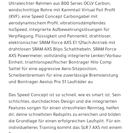
Ultraleichter Rahmen aus 800 Series OCLV Carbon,
windschnittige Rohre mit Kammtail Virtual Foil Profil
(KVF), eine Speed Concept Carbongabel mit
aerodynamischem Profil, vibrationsdämpfendes
IsoSpeed, integrierte Aufbewahrungslösungen für
Verpflegung, Flüssigkeit und Pannenkit, drahtloser,
elektronischer SRAM Force AXS E1 12fach-Antrieb mit
drahtlosen SRAM AXS Blips Schalthebeln, SRAM Force
AXS Powermeter, vollständig integrierte Lenker/Vorbau-
Einheit, triathlonspezifischer Bontrager Hilo Comp
Sattel für eine aggressive Aero-Sitzposition,
Scheibenbremsen für eine zuverlässige Bremsleistung
und Bontrager Aeolus Pro 51 Laufräder au
Das Speed Concept ist so schnell, wie es smart ist. Sein
schlichtes, durchdachtes Design und die integrierten
Features sorgen für einen stressfreien Renntag, helfen
dir, deine schnellsten Radsplits zu erreichen und bilden
die Grundlage für einen erfolgreichen Laufsplit. Für ein
individuelleres Training kommt das SLR 7 AXS mit einem