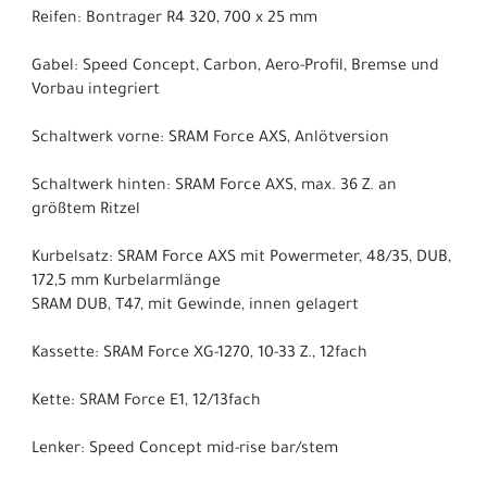
Reifen: Bontrager R4 320, 700 x 25 mm
Gabel: Speed Concept, Carbon, Aero-Profil, Bremse und
Vorbau integriert
Schaltwerk vorne: SRAM Force AXS, Anlötversion
Schaltwerk hinten: SRAM Force AXS, max. 36 Z. an
größtem Ritzel
Kurbelsatz: SRAM Force AXS mit Powermeter, 48/35, DUB,
172,5 mm Kurbelarmlänge
SRAM DUB, T47, mit Gewinde, innen gelagert
Kassette: SRAM Force XG-1270, 10-33 Z., 12fach
Kette: SRAM Force E1, 12/13fach
Lenker: Speed Concept mid-rise bar/stem