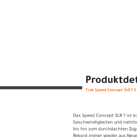
Produktdet
Trek Speed Concept SLR 7 
Das Speed Concept SLR 7 ist 
Geschwindigkeiten und nahtlos
bis hin zum durchdachten Zugri
Rekord immer wieder aus Neue