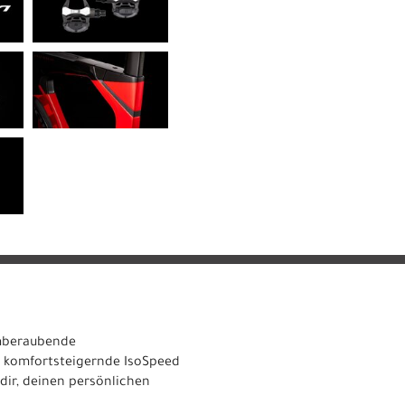
emberaubende
s komfortsteigernde IsoSpeed
 dir, deinen persönlichen