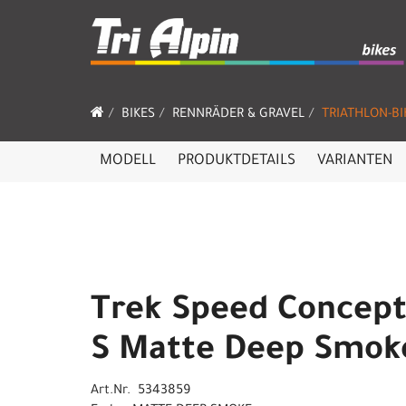
BIKES
RENNRÄDER & GRAVEL
TRIATHLON-BI
MODELL
PRODUKTDETAILS
VARIANTEN
Trek Speed Concept
S Matte Deep Smok
Art.Nr. 5343859