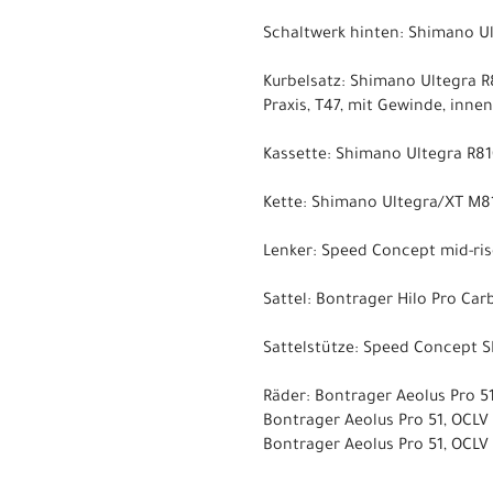
Schaltwerk hinten: Shimano Ul
Kurbelsatz: Shimano Ultegra R
Praxis, T47, mit Gewinde, inne
Kassette: Shimano Ultegra R810
Kette: Shimano Ultegra/XT M8
Lenker: Speed Concept mid-ri
Sattel: Bontrager Hilo Pro Ca
Sattelstütze: Speed Concept S
Räder: Bontrager Aeolus Pro 5
Bontrager Aeolus Pro 51, OCLV
Bontrager Aeolus Pro 51, OCLV