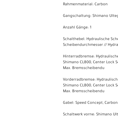
Rahmenmaterial: Carbon
Gangschaltung: Shimano Ultegr
Anzahl Gänge: 1
Schalthebel: Hydraulische Sc
Scheibendurchmesser // Hydr
Hinterradbremse: Hydraulisc
Shimano CL800, Center Lock 
Max. Bremsscheibendu
Vorderradbremse: Hydraulisc
Shimano CL800, Center Lock 
Max. Bremsscheibendu
Gabel: Speed Concept, Carbon,
Schaltwerk vorne: Shimano Ult