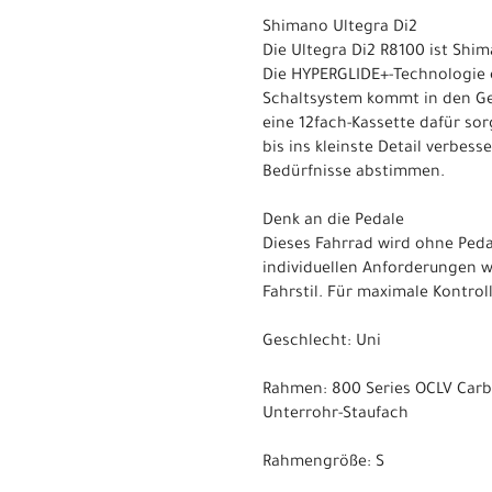
Shimano Ultegra Di2
Die Ultegra Di2 R8100 ist Shi
Die HYPERGLIDE+-Technologie e
Schaltsystem kommt in den Ge
eine 12fach-Kassette dafür so
bis ins kleinste Detail verbes
Bedürfnisse abstimmen.
Denk an die Pedale
Dieses Fahrrad wird ohne Peda
individuellen Anforderungen w
Fahrstil. Für maximale Kontrol
Geschlecht: Uni
Rahmen: 800 Series OCLV Carbon
Unterrohr-Staufach
Rahmengröße: S