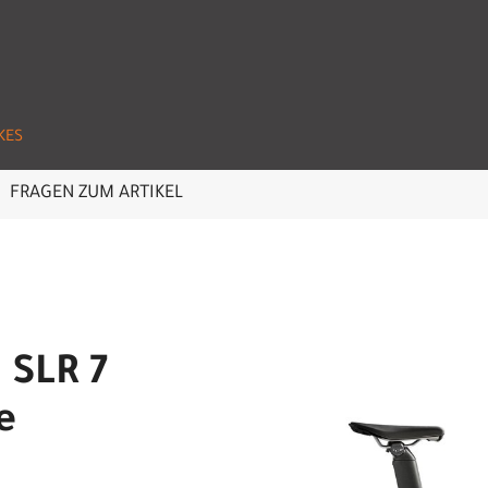
KES
FRAGEN ZUM ARTIKEL
 SLR 7
e