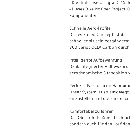
- Die drahtlose Ultegra Di2-Sc
- Dieses Bike ist über Project
Komponenten.
Schnelle Aero-Profile
Dieses Speed Concept ist das s
schneller als sein Vorgängerm
800 Series OCLV Carbon durchs
Intelligente Aufbewahrung
Dank integrierter Aufbewahrun
aerodynamische Sitzposition 
Perfekte Passform im Handum
Unser System ist so ausgelegt, 
einzustellen und die Einstellu
Komfortabel zu fahren
Das Oberrohr-IsoSpeed schluck
sondern auch für den Lauf da