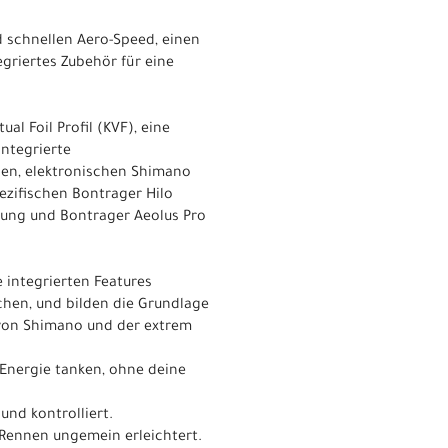
d schnellen Aero-Speed, einen
griertes Zubehör für eine
l Foil Profil (KVF), eine
ntegrierte
sen, elektronischen Shimano
pezifischen Bontrager Hilo
stung und Bontrager Aeolus Pro
e integrierten Features
ichen, und bilden die Grundlage
s von Shimano und der extrem
 Energie tanken, ohne deine
nd kontrolliert.
m Rennen ungemein erleichtert.