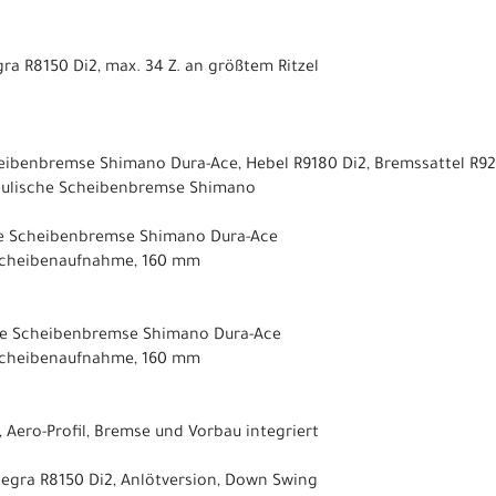
a R8150 Di2, max. 34 Z. an größtem Ritzel
heibenbremse Shimano Dura-Ace, Hebel R9180 Di2, Bremssattel R9
aulische Scheibenbremse Shimano
he Scheibenbremse Shimano Dura-Ace
Scheibenaufnahme, 160 mm
he Scheibenbremse Shimano Dura-Ace
Scheibenaufnahme, 160 mm
 Aero-Profil, Bremse und Vorbau integriert
egra R8150 Di2, Anlötversion, Down Swing