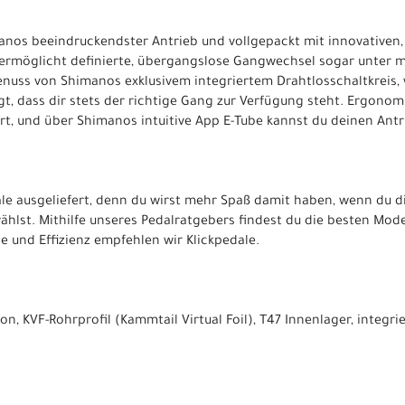
manos beeindruckendster Antrieb und vollgepackt mit innovative
rmöglicht definierte, übergangslose Gangwechsel sogar unter ma
nuss von Shimanos exklusivem integriertem Drahtlosschaltkreis,
rgt, dass dir stets der richtige Gang zur Verfügung steht. Ergon
sert, und über Shimanos intuitive App E-Tube kannst du deinen Antr
le ausgeliefert, denn du wirst mehr Spaß damit haben, wenn du d
ählst. Mithilfe unseres Pedalratgebers findest du die besten Mod
le und Effizienz empfehlen wir Klickpedale.
, KVF-Rohrprofil (Kammtail Virtual Foil), T47 Innenlager, integrie