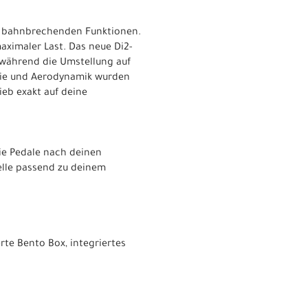
n, bahnbrechenden Funktionen.
ximaler Last. Das neue Di2-
 während die Umstellung auf
omie und Aerodynamik wurden
ieb exakt auf deine
ie Pedale nach deinen
elle passend zu deinem
rte Bento Box, integriertes