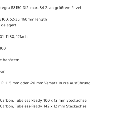
tegra R8150 Di2, max. 34 Z. an größtem Ritzel
8100, 52/36, 160mm length
n gelagert
1, 11-30, 12fach
100
se bar/stem
rbon
LR, 11,5 mm oder -20 mm Versatz, kurze Ausführung
1
 Carbon, Tubeless Ready, 100 x 12 mm Steckachse
 Carbon, Tubeless-Ready, 142 x 12 mm Steckachse