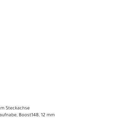
 mm Steckachse
laufnabe, Boost148, 12 mm