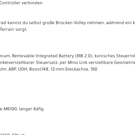
Controller verbinden.
rad kannst du selbst große Brocken Volley nehmen, während ein kl
errain sorgt.
ium, Removable Integrated Battery (RIB 2.0), konisches Steuerroh
kelverstellbarer Steuersatz, per Mino Link verstellbare Geometrie
rohr, ABP, UDH, Boost148, 12-mm-Steckachse, 160
 M6100, langer Käfig