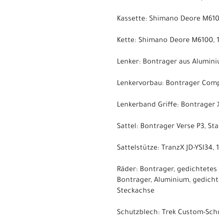
Kassette: Shimano Deore M6100,
Kette: Shimano Deore M6100, 
Lenker: Bontrager aus Alumini
Lenkervorbau: Bontrager Comp
Lenkerband Griffe: Bontrager
Sattel: Bontrager Verse P3, St
Sattelstütze: TranzX JD-YSI34
Räder: Bontrager, gedichtete
Bontrager, Aluminium, gedicht
Steckachse
Schutzblech: Trek Custom-Sch