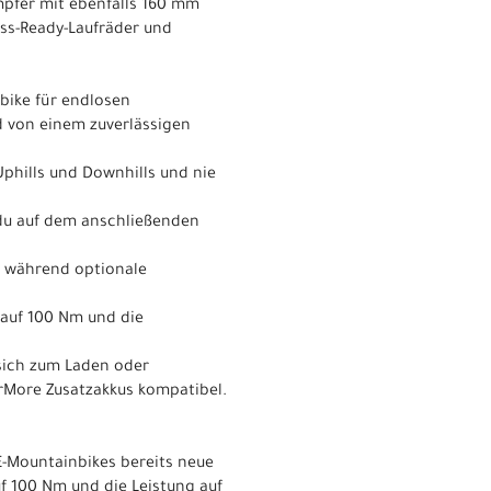
mpfer mit ebenfalls 160 mm
ess-Ready-Laufräder und
nbike für endlosen
d von einem zuverlässigen
Uphills und Downhills und nie
 du auf dem anschließenden
, während optionale
auf 100 Nm und die
 sich zum Laden oder
rMore Zusatzakkus kompatibel.
-Mountainbikes bereits neue
 100 Nm und die Leistung auf