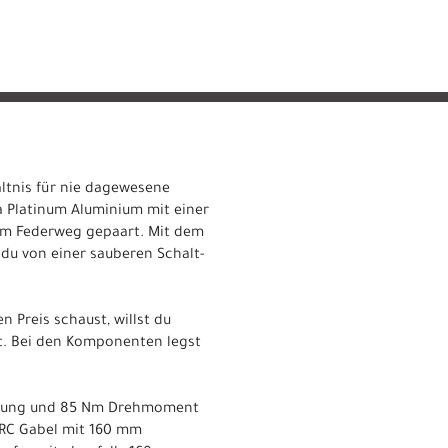
ältnis für nie dagewesene
a Platinum Aluminium mit einer
mm Federweg gepaart. Mit dem
u von einer sauberen Schalt-
n Preis schaust, willst du
. Bei den Komponenten legst
istung und 85 Nm Drehmoment
 RC Gabel mit 160 mm