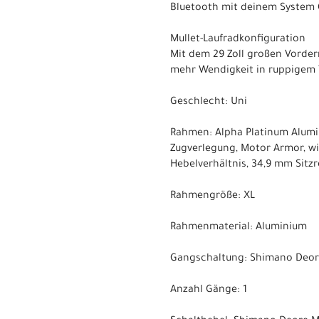
Bluetooth mit deinem System 
Mullet-Laufradkonfiguration
Mit dem 29 Zoll großen Vorder
mehr Wendigkeit in ruppigem T
Geschlecht: Uni
Rahmen: Alpha Platinum Alumin
Zugverlegung, Motor Armor, win
Hebelverhältnis, 34,9 mm Sitz
Rahmengröße: XL
Rahmenmaterial: Aluminium
Gangschaltung: Shimano Deore
Anzahl Gänge: 1