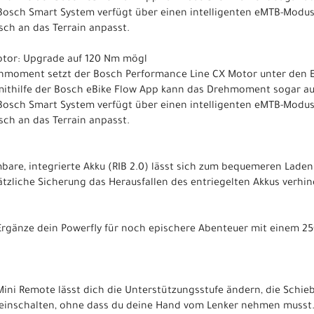
Bosch Smart System verfügt über einen intelligenten eMTB-Modus
ch an das Terrain anpasst.
otor: Upgrade auf 120 Nm mögl
moment setzt der Bosch Performance Line CX Motor unter den E
ithilfe der Bosch eBike Flow App kann das Drehmoment sogar auf
Bosch Smart System verfügt über einen intelligenten eMTB-Modus
ch an das Terrain anpasst.
are, integrierte Akku (RIB 2.0) lässt sich zum bequemeren Laden
zliche Sicherung das Herausfallen des entriegelten Akkus verhin
 Ergänze dein Powerfly für noch epischere Abenteuer mit einem 
ni Remote lässt dich die Unterstützungsstufe ändern, die Schie
einschalten, ohne dass du deine Hand vom Lenker nehmen musst. 