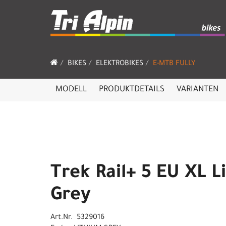
BIKES
ELEKTROBIKES
E-MTB FULLY
MODELL
PRODUKTDETAILS
VARIANTEN
Trek Rail+ 5 EU XL 
Grey
Art.Nr. 5329016