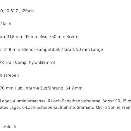
 10-51 Z., 12fach
12fach
um, 31,8 mm, 15 mm Rise, 750 mm Breite
, 31 8 mm, Blendr-kompatibel, 7 Grad, 50 mm Länge
 XR Trail Comp, Nylonklemme
ahlstreben
, 170 mm Hub, interne Zugführung, 34,9 mm
s Lager, Aluminiumachse, 6-Loch-Scheibenaufnahme, Boost110, 15
etes Lager, 6-Loch-Scheibenaufnahme, Shimano Micro Spline Frei
utzblech