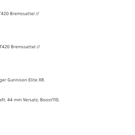
420 Bremssattel //
420 Bremssattel //
ager Gunnison Elite XR,
aft, 44 mm Versatz, Boost110,