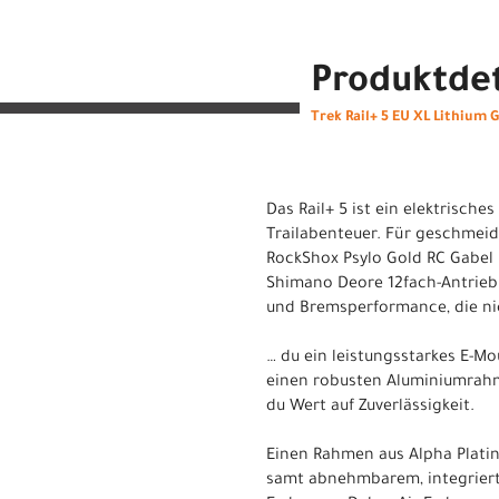
Produktdet
Trek Rail+ 5 EU XL Lithium 
Das Rail+ 5 ist ein elektrisc
Trailabenteuer. Für geschmeid
RockShox Psylo Gold RC Gabel
Shimano Deore 12fach-Antrieb
und Bremsperformance, die nic
… du ein leistungsstarkes E-Mou
einen robusten Aluminiumrah
du Wert auf Zuverlässigkeit.
Einen Rahmen aus Alpha Plat
samt abnehmbarem, integriert