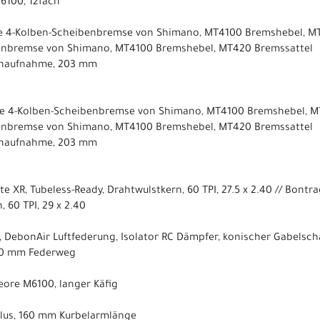
6100, 12fach
e 4-Kolben-Scheibenbremse von Shimano, MT4100 Bremshebel, MT
benbremse von Shimano, MT4100 Bremshebel, MT420 Bremssattel
enaufnahme, 203 mm
e 4-Kolben-Scheibenbremse von Shimano, MT4100 Bremshebel, MT
benbremse von Shimano, MT4100 Bremshebel, MT420 Bremssattel
enaufnahme, 203 mm
e XR, Tubeless-Ready, Drahtwulstkern, 60 TPI, 27.5 x 2.40 // Bontr
 60 TPI, 29 x 2.40
, DebonAir Luftfederung, Isolator RC Dämpfer, konischer Gabelsch
160 mm Federweg
ore M6100, langer Käfig
 Plus, 160 mm Kurbelarmlänge