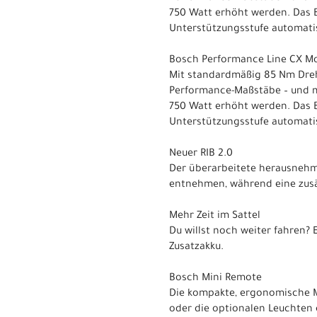
750 Watt erhöht werden. Das 
Unterstützungsstufe automatis
Bosch Performance Line CX M
Mit standardmäßig 85 Nm Dreh
Performance-Maßstäbe – und m
750 Watt erhöht werden. Das 
Unterstützungsstufe automatis
Neuer RIB 2.0
Der überarbeitete herausnehmb
entnehmen, während eine zusät
Mehr Zeit im Sattel
Du willst noch weiter fahren?
Zusatzakku.
Bosch Mini Remote
Die kompakte, ergonomische Mi
oder die optionalen Leuchten 