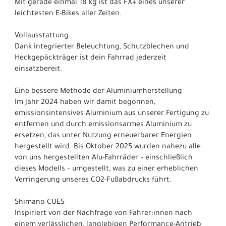
Mit gerade einmal 18 kg ist das FX+ eines unserer
leichtesten E-Bikes aller Zeiten.
Vollausstattung
Dank integrierter Beleuchtung, Schutzblechen und
Heckgepäckträger ist dein Fahrrad jederzeit
einsatzbereit.
Eine bessere Methode der Aluminiumherstellung
Im Jahr 2024 haben wir damit begonnen,
emissionsintensives Aluminium aus unserer Fertigung zu
entfernen und durch emissionsarmes Aluminium zu
ersetzen, das unter Nutzung erneuerbarer Energien
hergestellt wird. Bis Oktober 2025 wurden nahezu alle
von uns hergestellten Alu-Fahrräder – einschließlich
dieses Modells – umgestellt, was zu einer erheblichen
Verringerung unseres CO2-Fußabdrucks führt.
Shimano CUES
Inspiriert von der Nachfrage von Fahrer:innen nach
einem verlässlichen, langlebigen Performance-Antrieb