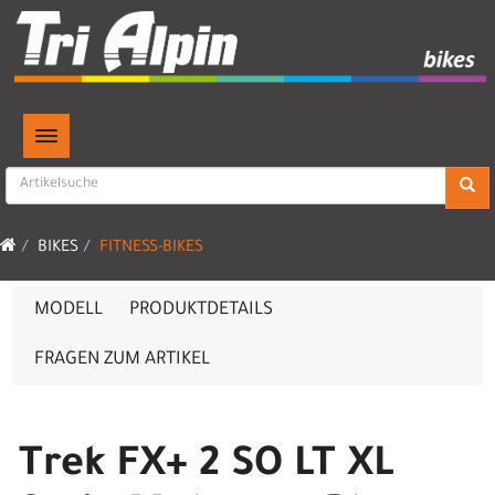
TOGGLE NAVIGATION
BIKES
FITNESS-BIKES
MODELL
PRODUKTDETAILS
FRAGEN ZUM ARTIKEL
Trek FX+ 2 SO LT XL