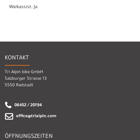
Walkassist: Ja
KONTAKT
Tri Alpin bike GmbH
Salzburger Strasse 13
5550 Radstadt
06452 / 20194
office@trialpin.com
ÖFFNUNGSZEITEN