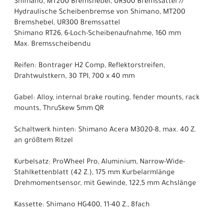
Shimano, MT200 Bremshebel, UR300 Bremssattel //
Hydraulische Scheibenbremse von Shimano, MT200
Bremshebel, UR300 Bremssattel
Shimano RT26, 6-Loch-Scheibenaufnahme, 160 mm
Max. Bremsscheibendu
Reifen: Bontrager H2 Comp, Reflektorstreifen,
Drahtwulstkern, 30 TPI, 700 x 40 mm
Gabel: Alloy, internal brake routing, fender mounts, rack
mounts, ThruSkew 5mm QR
Schaltwerk hinten: Shimano Acera M3020-8, max. 40 Z.
an größtem Ritzel
Kurbelsatz: ProWheel Pro, Aluminium, Narrow-Wide-
Stahlkettenblatt (42 Z.), 175 mm Kurbelarmlänge
Drehmomentsensor, mit Gewinde, 122,5 mm Achslänge
Kassette: Shimano HG400, 11-40 Z., 8fach