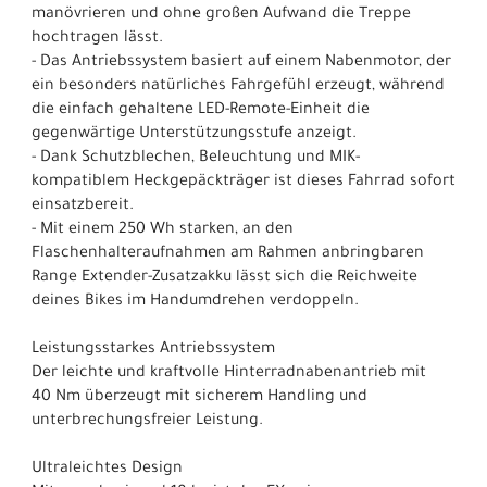
manövrieren und ohne großen Aufwand die Treppe
hochtragen lässt.
- Das Antriebssystem basiert auf einem Nabenmotor, der
ein besonders natürliches Fahrgefühl erzeugt, während
die einfach gehaltene LED-Remote-Einheit die
gegenwärtige Unterstützungsstufe anzeigt.
- Dank Schutzblechen, Beleuchtung und MIK-
kompatiblem Heckgepäckträger ist dieses Fahrrad sofort
einsatzbereit.
- Mit einem 250 Wh starken, an den
Flaschenhalteraufnahmen am Rahmen anbringbaren
Range Extender-Zusatzakku lässt sich die Reichweite
deines Bikes im Handumdrehen verdoppeln.
Leistungsstarkes Antriebssystem
Der leichte und kraftvolle Hinterradnabenantrieb mit
40 Nm überzeugt mit sicherem Handling und
unterbrechungsfreier Leistung.
Ultraleichtes Design