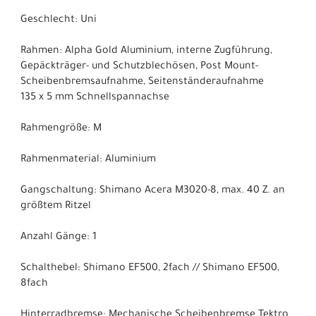
Geschlecht: Uni
Rahmen: Alpha Gold Aluminium, interne Zugführung,
Gepäckträger- und Schutzblechösen, Post Mount-
Scheibenbremsaufnahme, Seitenständeraufnahme
135 x 5 mm Schnellspannachse
Rahmengröße: M
Rahmenmaterial: Aluminium
Gangschaltung: Shimano Acera M3020-8, max. 40 Z. an
größtem Ritzel
Anzahl Gänge: 1
Schalthebel: Shimano EF500, 2fach // Shimano EF500,
8fach
Hinterradbremse: Mechanische Scheibenbremse Tektro