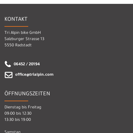
KONTAKT
Tri Alpin bike GmbH
Salzburger Strasse 13
5550 Radstadt
06452 / 20194
office@trialpin.com
ÖFFNUNGSZEITEN
Dienstag bis Freitag
09:00 bis 12:30
13:30 bis 19:00
Samstag