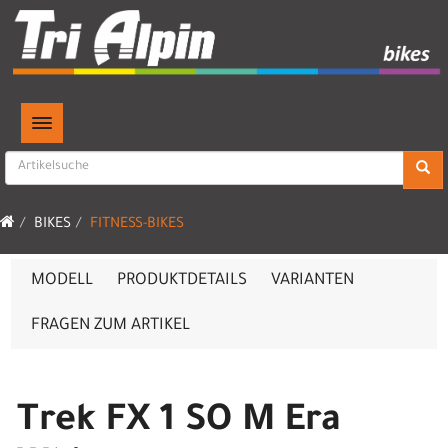
TOGGLE NAVIGATION
BIKES
FITNESS-BIKES
MODELL
PRODUKTDETAILS
VARIANTEN
FRAGEN ZUM ARTIKEL
Trek FX 1 SO M Era