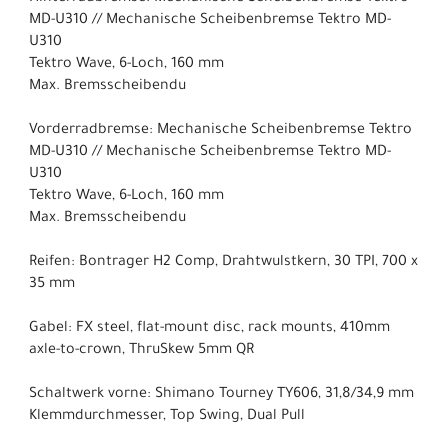
MD-U310 // Mechanische Scheibenbremse Tektro MD-
U310
Tektro Wave, 6-Loch, 160 mm
Max. Bremsscheibendu
Vorderradbremse: Mechanische Scheibenbremse Tektro
MD-U310 // Mechanische Scheibenbremse Tektro MD-
U310
Tektro Wave, 6-Loch, 160 mm
Max. Bremsscheibendu
Reifen: Bontrager H2 Comp, Drahtwulstkern, 30 TPI, 700 x
35 mm
Gabel: FX steel, flat-mount disc, rack mounts, 410mm
axle-to-crown, ThruSkew 5mm QR
Schaltwerk vorne: Shimano Tourney TY606, 31,8/34,9 mm
Klemmdurchmesser, Top Swing, Dual Pull