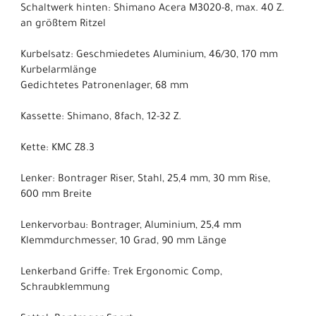
Schaltwerk hinten: Shimano Acera M3020-8, max. 40 Z.
an größtem Ritzel
Kurbelsatz: Geschmiedetes Aluminium, 46/30, 170 mm
Kurbelarmlänge
Gedichtetes Patronenlager, 68 mm
Kassette: Shimano, 8fach, 12-32 Z.
Kette: KMC Z8.3
Lenker: Bontrager Riser, Stahl, 25,4 mm, 30 mm Rise,
600 mm Breite
Lenkervorbau: Bontrager, Aluminium, 25,4 mm
Klemmdurchmesser, 10 Grad, 90 mm Länge
Lenkerband Griffe: Trek Ergonomic Comp,
Schraubklemmung