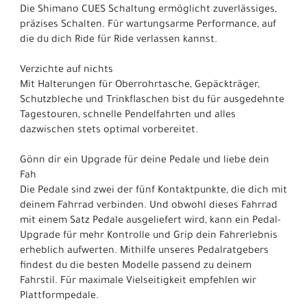
Die Shimano CUES Schaltung ermöglicht zuverlässiges,
präzises Schalten. Für wartungsarme Performance, auf
die du dich Ride für Ride verlassen kannst.
Verzichte auf nichts
Mit Halterungen für Oberrohrtasche, Gepäckträger,
Schutzbleche und Trinkflaschen bist du für ausgedehnte
Tagestouren, schnelle Pendelfahrten und alles
dazwischen stets optimal vorbereitet.
Gönn dir ein Upgrade für deine Pedale und liebe dein
Fah
Die Pedale sind zwei der fünf Kontaktpunkte, die dich mit
deinem Fahrrad verbinden. Und obwohl dieses Fahrrad
mit einem Satz Pedale ausgeliefert wird, kann ein Pedal-
Upgrade für mehr Kontrolle und Grip dein Fahrerlebnis
erheblich aufwerten. Mithilfe unseres Pedalratgebers
findest du die besten Modelle passend zu deinem
Fahrstil. Für maximale Vielseitigkeit empfehlen wir
Plattformpedale.