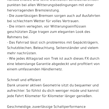
nahezu endlos, und seine kraftvollen Scheibenbremsen
punkten bei allen Witterungsbedingungen mit einer
hervorragenden Bremsleistung.
- Die zuverlässigen Bremsen sorgen auch auf Ausfahrten
bei schlechtem Wetter für volles Vertrauen.
- Die intern verlegten, vor Witterungseinflüssen
geschützten Züge tragen zum eleganten Look des
Rahmens bei.
- Das Fahrrad lässt sich problemlos mit Gepäckträgern,
Schutzblechen, Beleuchtung, Seitenständer und vielem
mehr nachrüsten.
- Wie jedes Alltagsrad von Trek ist auch dieses FX durch
eine lebenslange Garantie abgedeckt und profitiert von
einem umfassenden Händlernetz.
Schnell und effizient
Dank unserer aktiven Geometrie sitzt du bequemer und
aufrechter. So fühlst du dich weniger müde und kannst
jede Fahrt Kilometer für Kilometer länger genießen.
Geschmeidige, zuverlässige Schaltperformance