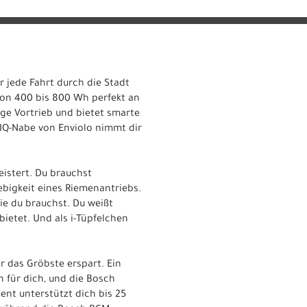
ir jede Fahrt durch die Stadt
von 400 bis 800 Wh perfekt an
ge Vortrieb und bietet smarte
IQ-Nabe von Enviolo nimmt dir
meistert. Du brauchst
ebigkeit eines Riemenantriebs.
die du brauchst. Du weißt
bietet. Und als i-Tüpfelchen
 das Gröbste erspart. Ein
 für dich, und die Bosch
nt unterstützt dich bis 25