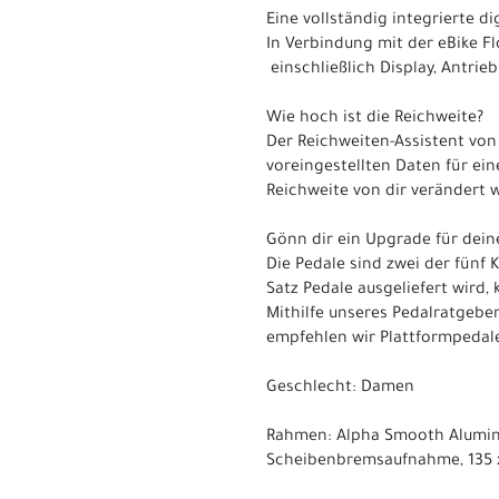
Eine vollständig integrierte di
In Verbindung mit der eBike F
einschließlich Display, Antrie
Wie hoch ist die Reichweite?
Der Reichweiten-Assistent von 
voreingestellten Daten für ei
Reichweite von dir verändert 
Gönn dir ein Upgrade für dein
Die Pedale sind zwei der fünf
Satz Pedale ausgeliefert wird,
Mithilfe unseres Pedalratgeber
empfehlen wir Plattformpedal
Geschlecht: Damen
Rahmen: Alpha Smooth Alumini
Scheibenbremsaufnahme, 135 