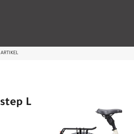
ARTIKEL
wstep L