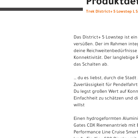
Produktdet
Trek District+ 5 Lowstep L
Das District+ 5 Lowstep ist ein
versüßen. Der im Rahmen integ
deine Reichweitenbedürfnisse
Konnektivität. Der langlebig
das Schalten ab.
… du es liebst, durch die Stadt
Zuverlässigkeit für Pendelfahr
Du legst großen Wert auf Konne
Einfachheit zu schätzen und di
willst
Einen hydrogeformten Aluminiu
Gates CDX Riemenantrieb mit 
Performance Line Cruise Smar