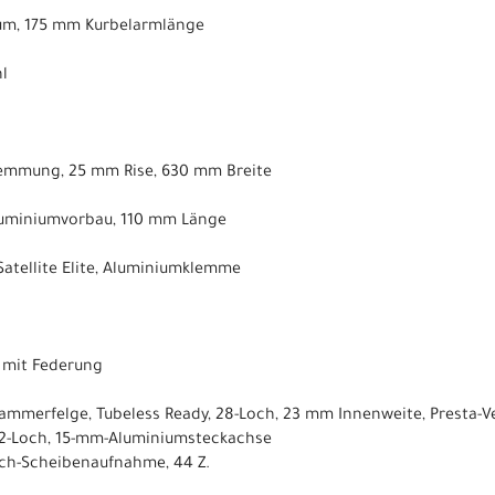
ium, 175 mm Kurbelarmlänge
hl
lemmung, 25 mm Rise, 630 mm Breite
Aluminiumvorbau, 110 mm Länge
Satellite Elite, Aluminiumklemme
 mit Federung
ammerfelge, Tubeless Ready, 28-Loch, 23 mm Innenweite, Presta-Ve
 32-Loch, 15-mm-Aluminiumsteckachse
Loch-Scheibenaufnahme, 44 Z.