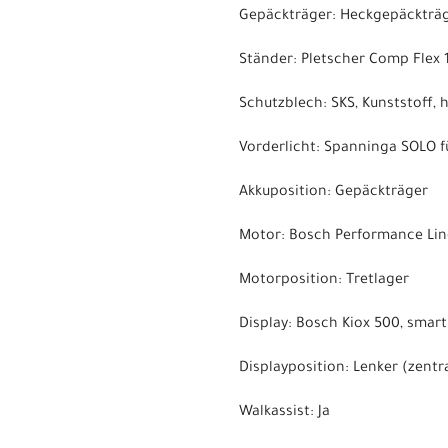
Gepäckträger: Heckgepäckträge
Ständer: Pletscher Comp Flex 
Schutzblech: SKS, Kunststoff, h
Vorderlicht: Spanninga SOLO fü
Akkuposition: Gepäckträger
Motor: Bosch Performance Lin
Motorposition: Tretlager
Display: Bosch Kiox 500, smar
Displayposition: Lenker (zentr
Walkassist: Ja