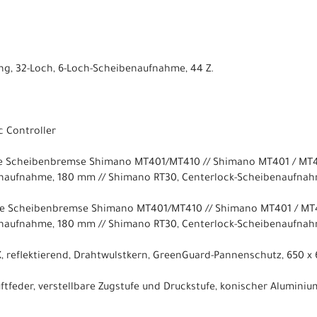
ng, 32-Loch, 6-Loch-Scheibenaufnahme, 44 Z.
c Controller
e Scheibenbremse Shimano MT401/MT410 // Shimano MT401 / MT42
enaufnahme, 180 mm // Shimano RT30, Centerlock-Scheibenaufna
he Scheibenbremse Shimano MT401/MT410 // Shimano MT401 / MT4
enaufnahme, 180 mm // Shimano RT30, Centerlock-Scheibenaufna
, reflektierend, Drahtwulstkern, GreenGuard-Pannenschutz, 650 
ftfeder, verstellbare Zugstufe und Druckstufe, konischer Alumini