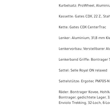
Kurbelsatz: ProWheel, Alumin
Kassette: Gates CDX, 22 Z., Sta
Kette: Gates CDX CenterTrac
Lenker: Aluminium, 31,8 mm K
Lenkervorbau: Verstellbarer 
Lenkerband Griffe: Bontrager 
Sattel: Selle Royal ON relaxed
Sattelstütze: Ergotec PM705-N
Räder: Bontrager Kovee, Hohlk
Bontrager, gedichtete Lager,
Enviolo Trekking, 32-Loch, 6-