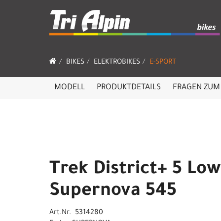
BIKES
ELEKTROBIKES
E-SPORT
MODELL
PRODUKTDETAILS
FRAGEN ZUM 
Trek District+ 5 Lo
Supernova 545
Art.Nr. 5314280