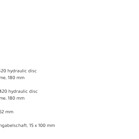
0 hydraulic disc
hme, 180 mm
20 hydraulic disc
hme, 180 mm
x 62 mm
umgabelschaft, 15 x 100 mm