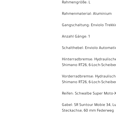
Rahmengröße: L
Rahmenmaterial: Aluminium
Gangschaltung: Enviolo Trekki
Anzahl Gänge: 1
Schalthebel: Enviolo Automati
Hinterradbremse: Hydraulisch
Shimano RT26, 6-Loch-Scheib
Vorderradbremse: Hydraulisc
Shimano RT26, 6-Loch-Scheib
Reifen: Schwalbe Super Moto-X
Gabel: SR Suntour Mobie 34, Lu
Steckachse, 60 mm Federweg