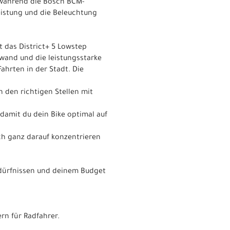
 während die Bosch BCM-
eistung und die Beleuchtung
t das District+ 5 Lowstep
fwand und die leistungsstarke
ahrten in der Stadt. Die
 den richtigen Stellen mit
 damit du dein Bike optimal auf
ich ganz darauf konzentrieren
edürfnissen und deinem Budget
rn für Radfahrer.