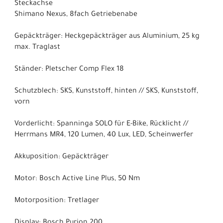
Steckachse
Shimano Nexus, 8fach Getriebenabe
Gepäckträger: Heckgepäckträger aus Aluminium, 25 kg
max. Traglast
Ständer: Pletscher Comp Flex 18
Schutzblech: SKS, Kunststoff, hinten // SKS, Kunststoff,
vorn
Vorderlicht: Spanninga SOLO für E-Bike, Rücklicht //
Herrmans MR4, 120 Lumen, 40 Lux, LED, Scheinwerfer
Akkuposition: Gepäckträger
Motor: Bosch Active Line Plus, 50 Nm
Motorposition: Tretlager
Display: Bosch Purion 200