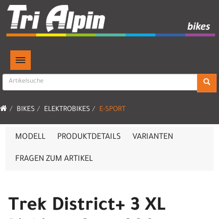
TOGGLE NAVIGATION
BIKES
ELEKTROBIKES
E-SPORT
MODELL
PRODUKTDETAILS
VARIANTEN
FRAGEN ZUM ARTIKEL
Trek District+ 3 XL