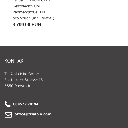
Farbe: LITHIUM GREY
Geschlecht: Uni
Rahmengröße: XXL
pro Stück (inkl. MwSt.)
3.799,00 EUR
KONTAKT
Tri Alpin bike GmbH
Salzburger Strasse 13
5550 Radstadt
06452 / 20194
office@trialpin.com