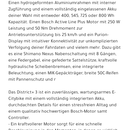
Einen hydrogeformten Aluminiumrahmen mit interner
Zugführung und einem vollständig eingelassenen Akku
deiner Wahl mit entweder 400, 545, 725 oder 800 Wh
Kapazität. Einen Bosch Active Line Plus Motor mit 250 W
Leistung und 50 Nm Drehmoment zur
Antriebsunterstützung bis 25 km/h und ein Purion-
Display mit intuitiver Konnektivität zur unkomplizierten
Verfolgung deiner Fahrdaten und vielem mehr. Dazu gibt
es eine Shimano Nexus Nabenschaltung mit 8 Gängen,
eine Federgabel, eine gefederte Sattelstütze, kraftvolle
hydraulische Scheibenbremsen, eine integrierte
Beleuchtung, einen MIK-Gepäckträger, breite 50C-Reifen
mit Pannenschutz und r
Das District+ 3 ist ein zuverlässiges, wartungsarmes E-
Citybike mit einem vollständig integrierten Akku,
durchdachten Details für einen stressfreien Alltag und
einem qualitativ hochwertigen Bosch-Motor samt
Controller.
- Ein kraftvollerer Motor sorgt für eine schnelle