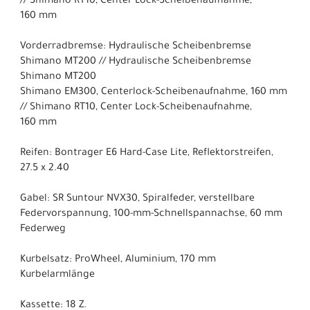
// Shimano RT10, Center Lock-Scheibenaufnahme,
160 mm
Vorderradbremse: Hydraulische Scheibenbremse
Shimano MT200 // Hydraulische Scheibenbremse
Shimano MT200
Shimano EM300, Centerlock-Scheibenaufnahme, 160 mm
// Shimano RT10, Center Lock-Scheibenaufnahme,
160 mm
Reifen: Bontrager E6 Hard-Case Lite, Reflektorstreifen,
27.5 x 2.40
Gabel: SR Suntour NVX30, Spiralfeder, verstellbare
Federvorspannung, 100-mm-Schnellspannachse, 60 mm
Federweg
Kurbelsatz: ProWheel, Aluminium, 170 mm
Kurbelarmlänge
Kassette: 18 Z.