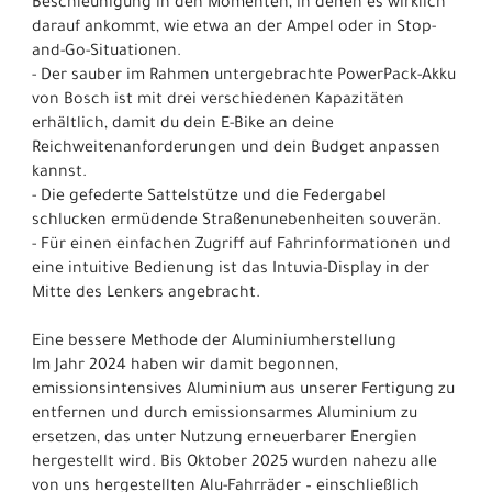
Beschleunigung in den Momenten, in denen es wirklich
darauf ankommt, wie etwa an der Ampel oder in Stop-
and-Go-Situationen.
- Der sauber im Rahmen untergebrachte PowerPack-Akku
von Bosch ist mit drei verschiedenen Kapazitäten
erhältlich, damit du dein E-Bike an deine
Reichweitenanforderungen und dein Budget anpassen
kannst.
- Die gefederte Sattelstütze und die Federgabel
schlucken ermüdende Straßenunebenheiten souverän.
- Für einen einfachen Zugriff auf Fahrinformationen und
eine intuitive Bedienung ist das Intuvia-Display in der
Mitte des Lenkers angebracht.
Eine bessere Methode der Aluminiumherstellung
Im Jahr 2024 haben wir damit begonnen,
emissionsintensives Aluminium aus unserer Fertigung zu
entfernen und durch emissionsarmes Aluminium zu
ersetzen, das unter Nutzung erneuerbarer Energien
hergestellt wird. Bis Oktober 2025 wurden nahezu alle
von uns hergestellten Alu-Fahrräder – einschließlich