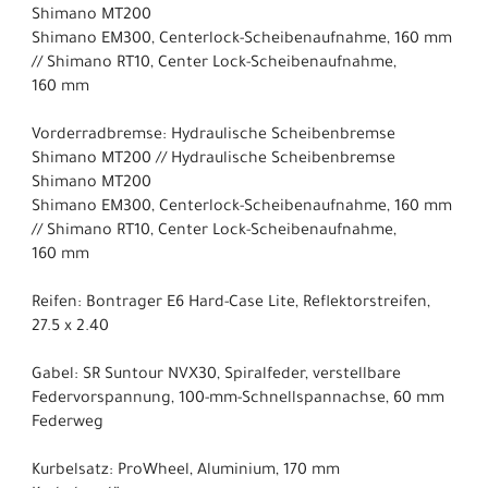
Shimano MT200
Shimano EM300, Centerlock-Scheibenaufnahme, 160 mm
// Shimano RT10, Center Lock-Scheibenaufnahme,
160 mm
Vorderradbremse: Hydraulische Scheibenbremse
Shimano MT200 // Hydraulische Scheibenbremse
Shimano MT200
Shimano EM300, Centerlock-Scheibenaufnahme, 160 mm
// Shimano RT10, Center Lock-Scheibenaufnahme,
160 mm
Reifen: Bontrager E6 Hard-Case Lite, Reflektorstreifen,
27.5 x 2.40
Gabel: SR Suntour NVX30, Spiralfeder, verstellbare
Federvorspannung, 100-mm-Schnellspannachse, 60 mm
Federweg
Kurbelsatz: ProWheel, Aluminium, 170 mm