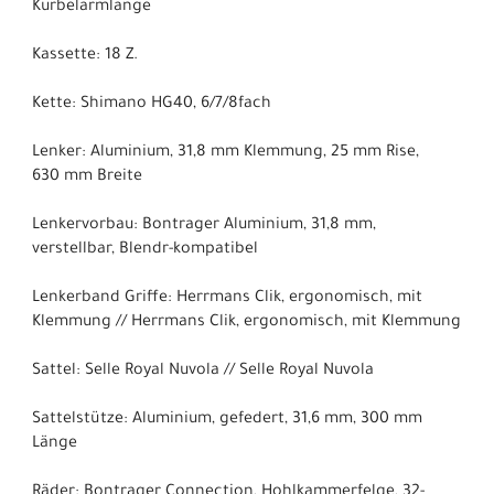
Kurbelarmlänge
Kassette: 18 Z.
Kette: Shimano HG40, 6/7/8fach
Lenker: Aluminium, 31,8 mm Klemmung, 25 mm Rise,
630 mm Breite
Lenkervorbau: Bontrager Aluminium, 31,8 mm,
verstellbar, Blendr-kompatibel
Lenkerband Griffe: Herrmans Clik, ergonomisch, mit
Klemmung // Herrmans Clik, ergonomisch, mit Klemmung
Sattel: Selle Royal Nuvola // Selle Royal Nuvola
Sattelstütze: Aluminium, gefedert, 31,6 mm, 300 mm
Länge
Räder: Bontrager Connection, Hohlkammerfelge, 32-