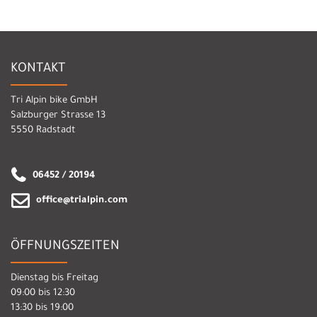
KONTAKT
Tri Alpin bike GmbH
Salzburger Strasse 13
5550 Radstadt
06452 / 20194
office@trialpin.com
ÖFFNUNGSZEITEN
Dienstag bis Freitag
09:00 bis 12:30
13:30 bis 19:00