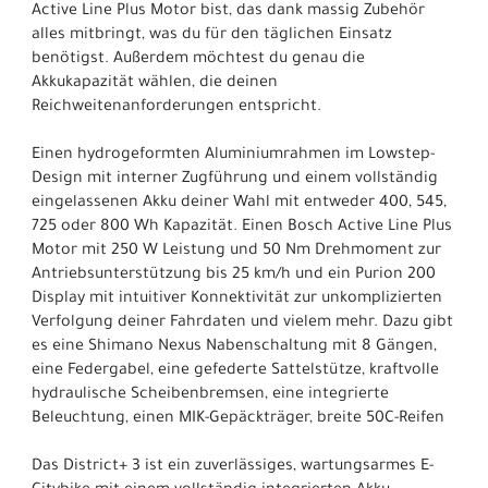
Active Line Plus Motor bist, das dank massig Zubehör
alles mitbringt, was du für den täglichen Einsatz
benötigst. Außerdem möchtest du genau die
Akkukapazität wählen, die deinen
Reichweitenanforderungen entspricht.
Einen hydrogeformten Aluminiumrahmen im Lowstep-
Design mit interner Zugführung und einem vollständig
eingelassenen Akku deiner Wahl mit entweder 400, 545,
725 oder 800 Wh Kapazität. Einen Bosch Active Line Plus
Motor mit 250 W Leistung und 50 Nm Drehmoment zur
Antriebsunterstützung bis 25 km/h und ein Purion 200
Display mit intuitiver Konnektivität zur unkomplizierten
Verfolgung deiner Fahrdaten und vielem mehr. Dazu gibt
es eine Shimano Nexus Nabenschaltung mit 8 Gängen,
eine Federgabel, eine gefederte Sattelstütze, kraftvolle
hydraulische Scheibenbremsen, eine integrierte
Beleuchtung, einen MIK-Gepäckträger, breite 50C-Reifen
Das District+ 3 ist ein zuverlässiges, wartungsarmes E-