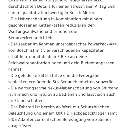
Citybike mit einem vollständig integrierten Akku,
durchdachten Details für einen stressfreien Alltag und
einem qualitativ hochwertigen Bosch-Motor.
- Die Nabenschaltung in Kombination mit einem
geschlossenen Kettenkasten reduzieren den
Wartungsaufwand und erhöhen die
Benutzerfreundlichkeit.
- Der sauber im Rahmen untergebrachte PowerPack-Akku
von Bosch ist mit vier verschiedenen Kapazitäten
erhältlich, damit du dein E-Bike an deine
Reichweitenanforderungen und dein Budget anpassen
kannst.
- Die gefederte Sattelstütze und die Federgabel
schlucken ermüdende Straßenunebenheiten souverän.
- Die wartungsarme Nexus-Nabenschaltung von Shimano
ist einfach und intuitiv zu bedienen und lässt sich auch
im Stand schalten.
- Das Fahrrad ist bereits ab Werk mit Schutzblechen,
Beleuchtung und einem MIK HD Heckgepäckträger samt
SIDE Adapter zur einfachen Befestigung von Zubehör
ausgerüstet.