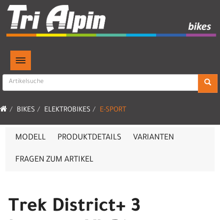
TOGGLE NAVIGATION
BIKES
ELEKTROBIKES
E-SPORT
MODELL
PRODUKTDETAILS
VARIANTEN
FRAGEN ZUM ARTIKEL
Trek District+ 3