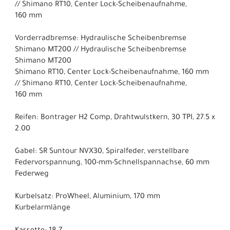
// Shimano RT10, Center Lock-Scheibenaufnahme,
160 mm
Vorderradbremse: Hydraulische Scheibenbremse
Shimano MT200 // Hydraulische Scheibenbremse
Shimano MT200
Shimano RT10, Center Lock-Scheibenaufnahme, 160 mm
// Shimano RT10, Center Lock-Scheibenaufnahme,
160 mm
Reifen: Bontrager H2 Comp, Drahtwulstkern, 30 TPI, 27.5 x
2.00
Gabel: SR Suntour NVX30, Spiralfeder, verstellbare
Federvorspannung, 100-mm-Schnellspannachse, 60 mm
Federweg
Kurbelsatz: ProWheel, Aluminium, 170 mm
Kurbelarmlänge