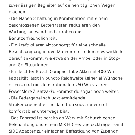
zuverlässigen Begleiter auf deinen täglichen Wegen
machen
- Die Nabenschaltung in Kombination mit einem
geschlossenen Kettenkasten reduzieren den
Wartungsaufwand und erhöhen die
Benutzerfreundlichkeit.
- Ein kraftvollerer Motor sorgt für eine schnelle
Beschleunigung in den Momenten, in denen es wirklich
darauf ankommt, wie etwa an der Ampel oder in Stop-
and-Go-Situationen.
- Ein leichter Bosch CompactTube Akku mit 400 Wh
Kapazität lässt in puncto Reichweite keinerlei Wünsche
offen – und mit dem optionalen 250 Wh starken
PowerMore Zusatzakku kommst du sogar noch weiter.
- Die Federgabel schluckt ermüdende
Straßenunebenheiten, damit du souveräner und
komfortabler unterwegs bist.
- Das Fahrrad ist bereits ab Werk mit Schutzblechen,
Beleuchtung und einem MIK HD Heckgepäckträger samt
SIDE Adapter zur einfachen Befestigung von Zubehör