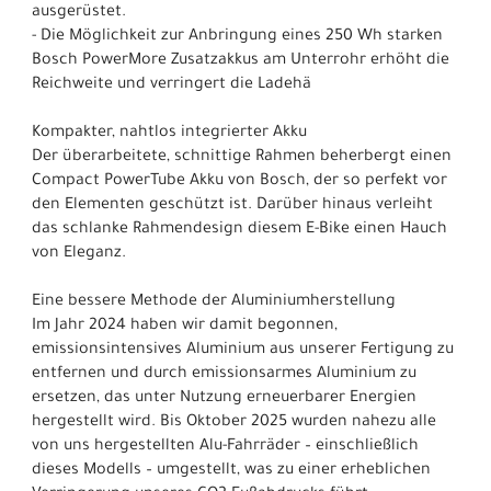
ausgerüstet.
- Die Möglichkeit zur Anbringung eines 250 Wh starken
Bosch PowerMore Zusatzakkus am Unterrohr erhöht die
Reichweite und verringert die Ladehä
Kompakter, nahtlos integrierter Akku
Der überarbeitete, schnittige Rahmen beherbergt einen
Compact PowerTube Akku von Bosch, der so perfekt vor
den Elementen geschützt ist. Darüber hinaus verleiht
das schlanke Rahmendesign diesem E-Bike einen Hauch
von Eleganz.
Eine bessere Methode der Aluminiumherstellung
Im Jahr 2024 haben wir damit begonnen,
emissionsintensives Aluminium aus unserer Fertigung zu
entfernen und durch emissionsarmes Aluminium zu
ersetzen, das unter Nutzung erneuerbarer Energien
hergestellt wird. Bis Oktober 2025 wurden nahezu alle
von uns hergestellten Alu-Fahrräder – einschließlich
dieses Modells – umgestellt, was zu einer erheblichen