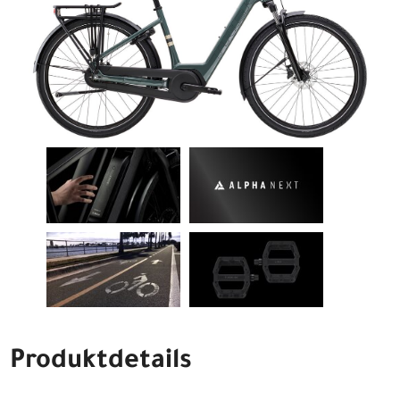
Produktdetails