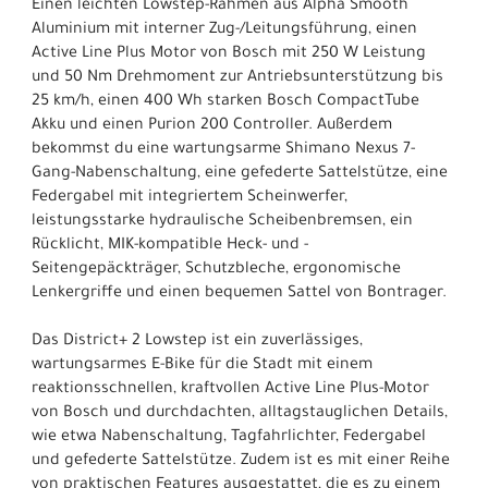
Einen leichten Lowstep-Rahmen aus Alpha Smooth
Aluminium mit interner Zug-/Leitungsführung, einen
Active Line Plus Motor von Bosch mit 250 W Leistung
und 50 Nm Drehmoment zur Antriebsunterstützung bis
25 km/h, einen 400 Wh starken Bosch CompactTube
Akku und einen Purion 200 Controller. Außerdem
bekommst du eine wartungsarme Shimano Nexus 7-
Gang-Nabenschaltung, eine gefederte Sattelstütze, eine
Federgabel mit integriertem Scheinwerfer,
leistungsstarke hydraulische Scheibenbremsen, ein
Rücklicht, MIK-kompatible Heck- und -
Seitengepäckträger, Schutzbleche, ergonomische
Lenkergriffe und einen bequemen Sattel von Bontrager.
Das District+ 2 Lowstep ist ein zuverlässiges,
wartungsarmes E-Bike für die Stadt mit einem
reaktionsschnellen, kraftvollen Active Line Plus-Motor
von Bosch und durchdachten, alltagstauglichen Details,
wie etwa Nabenschaltung, Tagfahrlichter, Federgabel
und gefederte Sattelstütze. Zudem ist es mit einer Reihe
von praktischen Features ausgestattet, die es zu einem