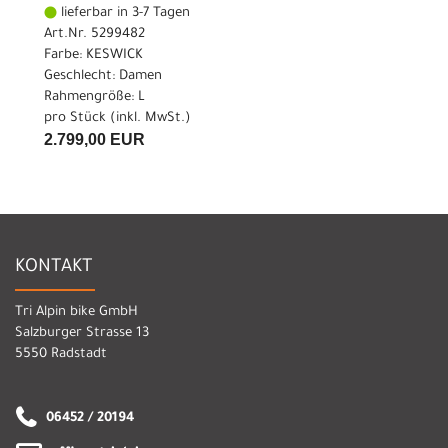
lieferbar in 3-7 Tagen
Art.Nr. 5299482
Farbe: KESWICK
Geschlecht: Damen
Rahmengröße: L
pro Stück (inkl. MwSt.)
2.799,00 EUR
KONTAKT
Tri Alpin bike GmbH
Salzburger Strasse 13
5550 Radstadt
06452 / 20194