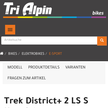
TOGGLE NAVIGATION
BIKES
ELEKTROBIKES
E-SPORT
MODELL
PRODUKTDETAILS
VARIANTEN
FRAGEN ZUM ARTIKEL
Trek District+ 2 LS S