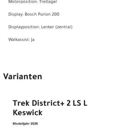
Motorposition: Tretlager
Display: Bosch Purion 200
Displayposition: Lenker (zentral)
Walkassist: Ja
Varianten
Trek District+ 2 LS L
Keswick
Modelljahr 2026