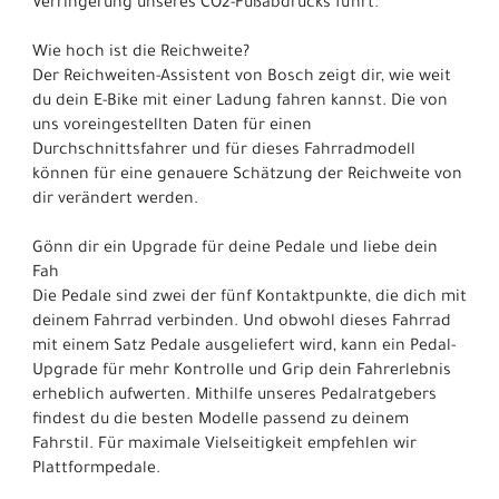
Verringerung unseres CO2-Fußabdrucks führt.
Wie hoch ist die Reichweite?
Der Reichweiten-Assistent von Bosch zeigt dir, wie weit
du dein E-Bike mit einer Ladung fahren kannst. Die von
uns voreingestellten Daten für einen
Durchschnittsfahrer und für dieses Fahrradmodell
können für eine genauere Schätzung der Reichweite von
dir verändert werden.
Gönn dir ein Upgrade für deine Pedale und liebe dein
Fah
Die Pedale sind zwei der fünf Kontaktpunkte, die dich mit
deinem Fahrrad verbinden. Und obwohl dieses Fahrrad
mit einem Satz Pedale ausgeliefert wird, kann ein Pedal-
Upgrade für mehr Kontrolle und Grip dein Fahrerlebnis
erheblich aufwerten. Mithilfe unseres Pedalratgebers
findest du die besten Modelle passend zu deinem
Fahrstil. Für maximale Vielseitigkeit empfehlen wir
Plattformpedale.