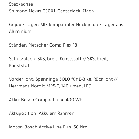
Steckachse
Shimano Nexus C3001, Centerlock, 7fach
Gepäckträger: MIK-kompatibler Heckgepäckträger aus
Aluminium
Ständer: Pletscher Comp Flex 18
Schutzblech: SKS, breit, Kunststoff // SKS, breit,
Kunststoff
Vorderlicht: Spanninga SOLO für E-Bike, Rücklicht //
Herrmans Nordic MR5-E, 140lumen, LED
Akku: Bosch CompactTube 400 Wh
Akkuposition: Akku am Rahmen
Motor: Bosch Active Line Plus, 50 Nm