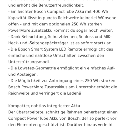
und erhöht die Benutzerfreundlichkeit.
- Ein leichter Bosch CompactTube Akku mit 400 Wh
Kapazität lässt in puncto Reichweite keinerlei Wünsche
offen – und mit dem optionalen 250 Wh starken
PowerMore Zusatzakku kommst du sogar noch weiter.
- Dank Beleuchtung, Schutzblechen, Schloss und MIK-
Heck- und -Seitengepäckträger ist es sofort startklar.
- Die Bosch Smart System LED Remote ermöglicht das
einfache und nahtlose Umschalten zwischen den
Unterstützungsmodi.
- Die Lowstep-Geometrie ermöglicht ein einfaches Auf-
und Absteigen.
- Die Möglichkeit zur Anbringung eines 250 Wh starken
Bosch PowerMore Zusatzakkus am Unterrohr erhöht die
Reichweite und verringert die Ladehä
Kompakter, nahtlos integrierter Akku
Der überarbeitete, schnittige Rahmen beherbergt einen
Compact PowerTube Akku von Bosch, der so perfekt vor
den Elementen geschützt ist. Darüber hinaus verleiht