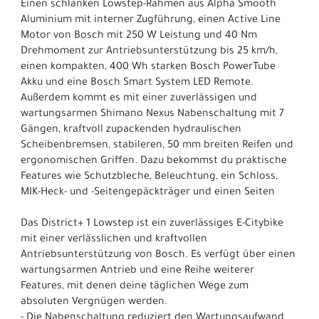
Einen schlanken Lowstep-Rahmen aus Alpha Smooth
Aluminium mit interner Zugführung, einen Active Line
Motor von Bosch mit 250 W Leistung und 40 Nm
Drehmoment zur Antriebsunterstützung bis 25 km/h,
einen kompakten, 400 Wh starken Bosch PowerTube
Akku und eine Bosch Smart System LED Remote.
Außerdem kommt es mit einer zuverlässigen und
wartungsarmen Shimano Nexus Nabenschaltung mit 7
Gängen, kraftvoll zupackenden hydraulischen
Scheibenbremsen, stabileren, 50 mm breiten Reifen und
ergonomischen Griffen. Dazu bekommst du praktische
Features wie Schutzbleche, Beleuchtung, ein Schloss,
MIK-Heck- und -Seitengepäckträger und einen Seiten
Das District+ 1 Lowstep ist ein zuverlässiges E-Citybike
mit einer verlässlichen und kraftvollen
Antriebsunterstützung von Bosch. Es verfügt über einen
wartungsarmen Antrieb und eine Reihe weiterer
Features, mit denen deine täglichen Wege zum
absoluten Vergnügen werden.
- Die Nabenschaltung reduziert den Wartungsaufwand