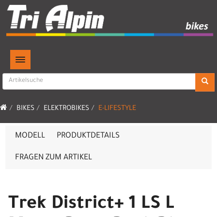
TOGGLE NAVIGATION
BIKES
ELEKTROBIKES
E-LIFESTYLE
MODELL
PRODUKTDETAILS
FRAGEN ZUM ARTIKEL
Trek District+ 1 LS L