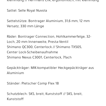
Klemmung // Herrmans Clik, ergonomisch, mit Klemmung
Sattel: Selle Royal Nuvola
Sattelstütze: Bontrager Aluminium, 31,6 mm, 12 mm
Versatz, 330 mm Länge
Räder: Bontrager Connection, Hohlkammerfelge, 32-
Loch, 20 mm Innenweite, Presta-Ventil
Shimano QC300, Centerlock // Shimano TX505,
Center Lock-Scheibenaufnahme
Shimano Nexus C3001, Centerlock, 7fach
Gepäckträger: MIK-kompatibler Heckgepäckträger aus
Aluminium
Ständer: Pletscher Comp Flex 18
Schutzblech: SKS, breit, Kunststoff // SKS, breit,
Kunststoff