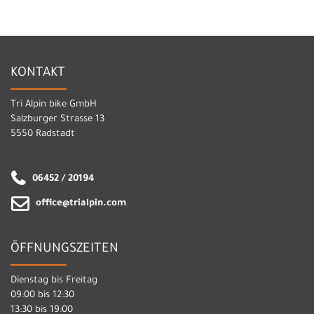
KONTAKT
Tri Alpin bike GmbH
Salzburger Strasse 13
5550 Radstadt
06452 / 20194
office@trialpin.com
ÖFFNUNGSZEITEN
Dienstag bis Freitag
09:00 bis 12:30
13:30 bis 19:00