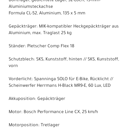
Bontrager, gedichtete Lager, 32-Loch, 15-mm-
Aluminiumsteckachse
Formula CL-52, Aluminium, 135 x 5 mm
Gepäckträger: MIK-kompatibler Heckgepäckträger aus
Aluminium, max. Traglast 25 kg
Ständer: Pletscher Comp Flex 18
Schutzblech: SKS, Kunststoff, hinten // SKS, Kunststoff,
vorn
Vorderlicht: Spanninga SOLO für E-Bike, Rücklicht //
Scheinwerfer Herrmans H-Black MR9-E, 60 Lux, LED
Akkuposition: Gepäckträger
Motor: Bosch Performance Line CX, 25 km/h
Motorposition: Tretlager