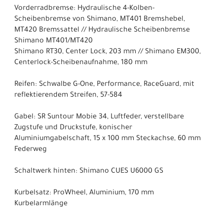
Vorderradbremse: Hydraulische 4-Kolben-
Scheibenbremse von Shimano, MT401 Bremshebel,
MT420 Bremssattel // Hydraulische Scheibenbremse
Shimano MT401/MT420
Shimano RT30, Center Lock, 203 mm // Shimano EM300,
Centerlock-Scheibenaufnahme, 180 mm
Reifen: Schwalbe G-One, Performance, RaceGuard, mit
reflektierendem Streifen, 57-584
Gabel: SR Suntour Mobie 34, Luftfeder, verstellbare
Zugstufe und Druckstufe, konischer
Aluminiumgabelschaft, 15 x 100 mm Steckachse, 60 mm
Federweg
Schaltwerk hinten: Shimano CUES U6000 GS
Kurbelsatz: ProWheel, Aluminium, 170 mm
Kurbelarmlänge