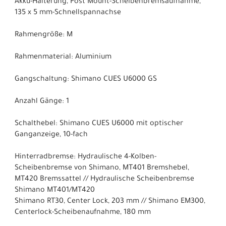
Akku-Halterung, Post Mount-Scheibenbremsaufnahme,
135 x 5 mm-Schnellspannachse
Rahmengröße: M
Rahmenmaterial: Aluminium
Gangschaltung: Shimano CUES U6000 GS
Anzahl Gänge: 1
Schalthebel: Shimano CUES U6000 mit optischer
Ganganzeige, 10-fach
Hinterradbremse: Hydraulische 4-Kolben-
Scheibenbremse von Shimano, MT401 Bremshebel,
MT420 Bremssattel // Hydraulische Scheibenbremse
Shimano MT401/MT420
Shimano RT30, Center Lock, 203 mm // Shimano EM300,
Centerlock-Scheibenaufnahme, 180 mm