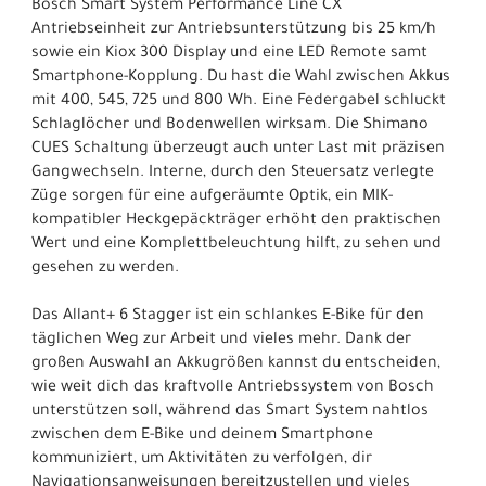
Bosch Smart System Performance Line CX
Antriebseinheit zur Antriebsunterstützung bis 25 km/h
sowie ein Kiox 300 Display und eine LED Remote samt
Smartphone-Kopplung. Du hast die Wahl zwischen Akkus
mit 400, 545, 725 und 800 Wh. Eine Federgabel schluckt
Schlaglöcher und Bodenwellen wirksam. Die Shimano
CUES Schaltung überzeugt auch unter Last mit präzisen
Gangwechseln. Interne, durch den Steuersatz verlegte
Züge sorgen für eine aufgeräumte Optik, ein MIK-
kompatibler Heckgepäckträger erhöht den praktischen
Wert und eine Komplettbeleuchtung hilft, zu sehen und
gesehen zu werden.
Das Allant+ 6 Stagger ist ein schlankes E-Bike für den
täglichen Weg zur Arbeit und vieles mehr. Dank der
großen Auswahl an Akkugrößen kannst du entscheiden,
wie weit dich das kraftvolle Antriebssystem von Bosch
unterstützen soll, während das Smart System nahtlos
zwischen dem E-Bike und deinem Smartphone
kommuniziert, um Aktivitäten zu verfolgen, dir
Navigationsanweisungen bereitzustellen und vieles