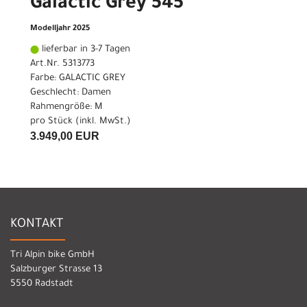
Galactic Grey 545
Modelljahr 2025
lieferbar in 3-7 Tagen
Art.Nr. 5313773
Farbe: GALACTIC GREY
Geschlecht: Damen
Rahmengröße: M
pro Stück (inkl. MwSt.)
3.949,00 EUR
KONTAKT
Tri Alpin bike GmbH
Salzburger Strasse 13
5550 Radstadt