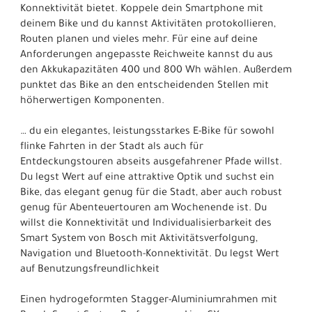
Konnektivität bietet. Koppele dein Smartphone mit
deinem Bike und du kannst Aktivitäten protokollieren,
Routen planen und vieles mehr. Für eine auf deine
Anforderungen angepasste Reichweite kannst du aus
den Akkukapazitäten 400 und 800 Wh wählen. Außerdem
punktet das Bike an den entscheidenden Stellen mit
höherwertigen Komponenten.
… du ein elegantes, leistungsstarkes E-Bike für sowohl
flinke Fahrten in der Stadt als auch für
Entdeckungstouren abseits ausgefahrener Pfade willst.
Du legst Wert auf eine attraktive Optik und suchst ein
Bike, das elegant genug für die Stadt, aber auch robust
genug für Abenteuertouren am Wochenende ist. Du
willst die Konnektivität und Individualisierbarkeit des
Smart System von Bosch mit Aktivitätsverfolgung,
Navigation und Bluetooth-Konnektivität. Du legst Wert
auf Benutzungsfreundlichkeit
Einen hydrogeformten Stagger-Aluminiumrahmen mit