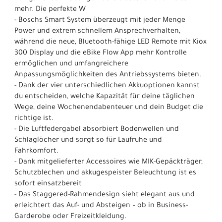
mehr. Die perfekte W
- Boschs Smart System überzeugt mit jeder Menge
Power und extrem schnellem Ansprechverhalten,
während die neue, Bluetooth-fähige LED Remote mit Kiox
300 Display und die eBike Flow App mehr Kontrolle
ermöglichen und umfangreichere
Anpassungsmöglichkeiten des Antriebssystems bieten.
- Dank der vier unterschiedlichen Akkuoptionen kannst
du entscheiden, welche Kapazität für deine täglichen
Wege, deine Wochenendabenteuer und dein Budget die
richtige ist.
- Die Luftfedergabel absorbiert Bodenwellen und
Schlaglöcher und sorgt so für Laufruhe und
Fahrkomfort.
- Dank mitgelieferter Accessoires wie MIK-Gepäckträger,
Schutzblechen und akkugespeister Beleuchtung ist es
sofort einsatzbereit
- Das Staggered-Rahmendesign sieht elegant aus und
erleichtert das Auf- und Absteigen – ob in Business-
Garderobe oder Freizeitkleidung.