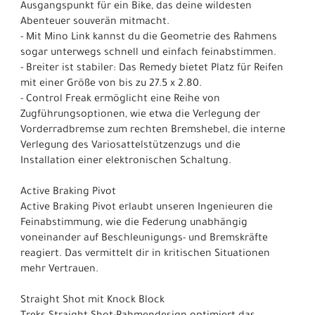
Ausgangspunkt für ein Bike, das deine wildesten
Abenteuer souverän mitmacht.
- Mit Mino Link kannst du die Geometrie des Rahmens
sogar unterwegs schnell und einfach feinabstimmen.
- Breiter ist stabiler: Das Remedy bietet Platz für Reifen
mit einer Größe von bis zu 27.5 x 2.80.
- Control Freak ermöglicht eine Reihe von
Zugführungsoptionen, wie etwa die Verlegung der
Vorderradbremse zum rechten Bremshebel, die interne
Verlegung des Variosattelstützenzugs und die
Installation einer elektronischen Schaltung.
Active Braking Pivot
Active Braking Pivot erlaubt unseren Ingenieuren die
Feinabstimmung, wie die Federung unabhängig
voneinander auf Beschleunigungs- und Bremskräfte
reagiert. Das vermittelt dir in kritischen Situationen
mehr Vertrauen.
Straight Shot mit Knock Block