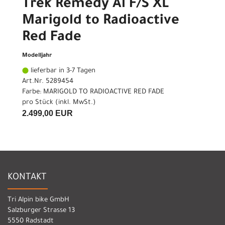
Trek Remedy Al F/S XL
Marigold to Radioactive
Red Fade
Modelljahr
lieferbar in 3-7 Tagen
Art.Nr. 5289454
Farbe: MARIGOLD TO RADIOACTIVE RED FADE
pro Stück (inkl. MwSt.)
2.499,00 EUR
KONTAKT
Tri Alpin bike GmbH
Salzburger Strasse 13
5550 Radstadt