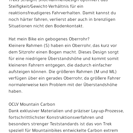
Treks Straight Shot-Rahmendesign optimiert das
Steifigkeit/Gewicht-Verhältnis für ein
reaktionsfreudigeres Fahrverhalten. Damit kannst du
noch härter fahren, verlierst aber auch in brenzligen
Situationen nicht den Bodenkontakt.
Hat mein Bike ein gebogenes Oberrohr?
Kleinere Rahmen (S) haben ein Oberrohr, das kurz vor
dem Sitzrohr einen Bogen macht. Dieses Design sorgt
für eine niedrigere Überstandshöhe und kommt somit
kleineren Fahrern entgegen, die dadurch einfacher
aufsteigen können. Die größeren Rahmen (M und ML)
verfügen über ein gerades Oberrohr, da größere Fahrer
normalerweise kein Problem mit der Überstandshöhe
haben.
OCLV Mountain Carbon
Dank exklusiver Materialien und präziser Lay-up-Prozesse,
fortschrittlichster Konstruktionsverfahren und
besonders strenger Teststandards ist das von Trek
speziell für Mountainbikes entwickelte Carbon extrem