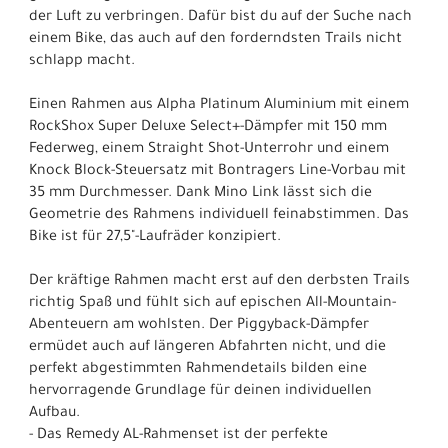
der Luft zu verbringen. Dafür bist du auf der Suche nach
einem Bike, das auch auf den forderndsten Trails nicht
schlapp macht.
Einen Rahmen aus Alpha Platinum Aluminium mit einem
RockShox Super Deluxe Select+-Dämpfer mit 150 mm
Federweg, einem Straight Shot-Unterrohr und einem
Knock Block-Steuersatz mit Bontragers Line-Vorbau mit
35 mm Durchmesser. Dank Mino Link lässt sich die
Geometrie des Rahmens individuell feinabstimmen. Das
Bike ist für 27,5"-Laufräder konzipiert.
Der kräftige Rahmen macht erst auf den derbsten Trails
richtig Spaß und fühlt sich auf epischen All-Mountain-
Abenteuern am wohlsten. Der Piggyback-Dämpfer
ermüdet auch auf längeren Abfahrten nicht, und die
perfekt abgestimmten Rahmendetails bilden eine
hervorragende Grundlage für deinen individuellen
Aufbau.
- Das Remedy AL-Rahmenset ist der perfekte