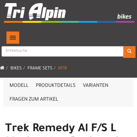
TOGGLE NAVIGATION
BIKES
FRAME SETS
MTB
MODELL
PRODUKTDETAILS
VARIANTEN
FRAGEN ZUM ARTIKEL
Trek Remedy Al F/S L