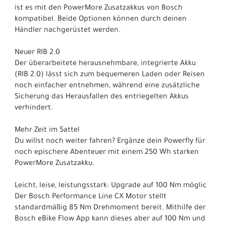
ist es mit den PowerMore Zusatzakkus von Bosch
kompatibel. Beide Optionen können durch deinen
Händler nachgerüstet werden.
Neuer RIB 2.0
Der überarbeitete herausnehmbare, integrierte Akku
(RIB 2.0) lässt sich zum bequemeren Laden oder Reisen
noch einfacher entnehmen, während eine zusätzliche
Sicherung das Herausfallen des entriegelten Akkus
verhindert.
Mehr Zeit im Sattel
Du willst noch weiter fahren? Ergänze dein Powerfly für
noch epischere Abenteuer mit einem 250 Wh starken
PowerMore Zusatzakku.
Leicht, leise, leistungsstark: Upgrade auf 100 Nm möglic
Der Bosch Performance Line CX Motor stellt
standardmäßig 85 Nm Drehmoment bereit. Mithilfe der
Bosch eBike Flow App kann dieses aber auf 100 Nm und