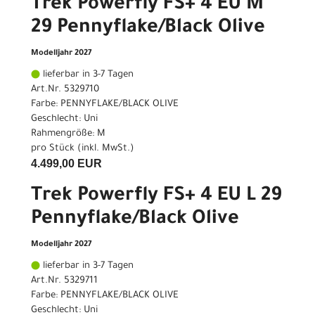
Trek Powerfly FS+ 4 EU M
29 Pennyflake/Black Olive
Modelljahr 2027
lieferbar in 3-7 Tagen
Art.Nr. 5329710
Farbe: PENNYFLAKE/BLACK OLIVE
Geschlecht: Uni
Rahmengröße: M
pro Stück (inkl. MwSt.)
4.499,00 EUR
Trek Powerfly FS+ 4 EU L 29
Pennyflake/Black Olive
Modelljahr 2027
lieferbar in 3-7 Tagen
Art.Nr. 5329711
Farbe: PENNYFLAKE/BLACK OLIVE
Geschlecht: Uni