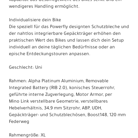
Kapazität das Gesamtgewicht des Bikes senkt und ein
wendigeres Handling ermöglicht.
Individualisiere dein Bike
Die speziell für das Powerfly designten Schutzbleche und
der nahtlos integrierbare Gepäckträger erhöhen den
praktischen Wert des Bikes und lassen dich dein Setup
individuell an deine täglichen Bedürfnisse oder an
epische Entdeckungstouren anpassen.
Geschlecht: Uni
Rahmen: Alpha Platinum Aluminium, Removable
Integrated Battery (RIB 2.0), konisches Steuerrohr,
geführte interne Zugverlegung, Motor Armor, per
Mino Link verstellbare Geometrie, verstellbares
Hebelverhältnis, 34,9 mm Sitzrohr, ABP, UDH,
Gepäckträger- und Schutzblechösen, Boost148, 120 mm
Federweg
Rahmengröße: XL