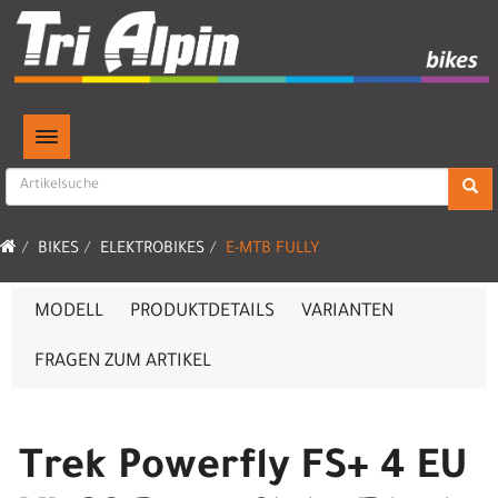
TOGGLE NAVIGATION
BIKES
ELEKTROBIKES
E-MTB FULLY
MODELL
PRODUKTDETAILS
VARIANTEN
FRAGEN ZUM ARTIKEL
Trek Powerfly FS+ 4 EU