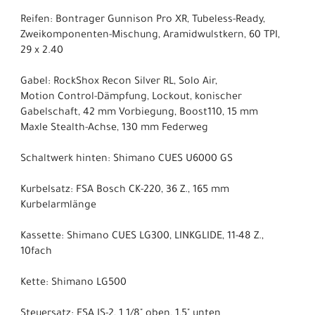
Reifen: Bontrager Gunnison Pro XR, Tubeless-Ready,
Zweikomponenten-Mischung, Aramidwulstkern, 60 TPI,
29 x 2.40
Gabel: RockShox Recon Silver RL, Solo Air,
Motion Control-Dämpfung, Lockout, konischer
Gabelschaft, 42 mm Vorbiegung, Boost110, 15 mm
Maxle Stealth-Achse, 130 mm Federweg
Schaltwerk hinten: Shimano CUES U6000 GS
Kurbelsatz: FSA Bosch CK-220, 36 Z., 165 mm
Kurbelarmlänge
Kassette: Shimano CUES LG300, LINKGLIDE, 11-48 Z.,
10fach
Kette: Shimano LG500
Steuersatz: FSA IS-2, 1 1/8" oben, 1,5" unten