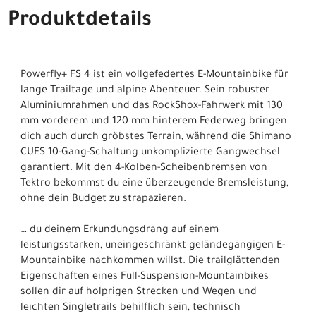
Produktdetails
Powerfly+ FS 4 ist ein vollgefedertes E-Mountainbike für
lange Trailtage und alpine Abenteuer. Sein robuster
Aluminiumrahmen und das RockShox-Fahrwerk mit 130
mm vorderem und 120 mm hinterem Federweg bringen
dich auch durch gröbstes Terrain, während die Shimano
CUES 10-Gang-Schaltung unkomplizierte Gangwechsel
garantiert. Mit den 4-Kolben-Scheibenbremsen von
Tektro bekommst du eine überzeugende Bremsleistung,
ohne dein Budget zu strapazieren.
… du deinem Erkundungsdrang auf einem
leistungsstarken, uneingeschränkt geländegängigen E-
Mountainbike nachkommen willst. Die trailglättenden
Eigenschaften eines Full-Suspension-Mountainbikes
sollen dir auf holprigen Strecken und Wegen und
leichten Singletrails behilflich sein, technisch