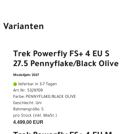
Varianten
Trek Powerfly FS+ 4 EU S
27.5 Pennyflake/Black Olive
Modelljahr 2027
lieferbar in 3-7 Tagen
Art.Nr. 5329709
Farbe: PENNYFLAKE/BLACK OLIVE
Geschlecht: Uni
Rahmengröße: S
pro Stück (inkl. MwSt.)
4.499,00 EUR