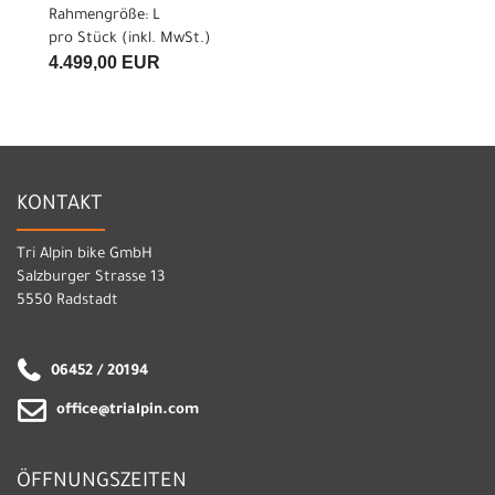
Rahmengröße: L
pro Stück (inkl. MwSt.)
4.499,00 EUR
KONTAKT
Tri Alpin bike GmbH
Salzburger Strasse 13
5550 Radstadt
06452 / 20194
office@trialpin.com
ÖFFNUNGSZEITEN