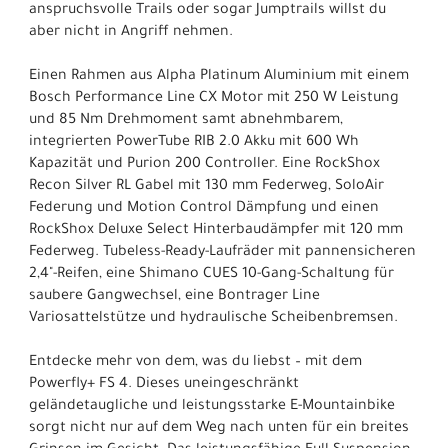
anspruchsvolle Trails oder sogar Jumptrails willst du
aber nicht in Angriff nehmen.
Einen Rahmen aus Alpha Platinum Aluminium mit einem
Bosch Performance Line CX Motor mit 250 W Leistung
und 85 Nm Drehmoment samt abnehmbarem,
integrierten PowerTube RIB 2.0 Akku mit 600 Wh
Kapazität und Purion 200 Controller. Eine RockShox
Recon Silver RL Gabel mit 130 mm Federweg, SoloAir
Federung und Motion Control Dämpfung und einen
RockShox Deluxe Select Hinterbaudämpfer mit 120 mm
Federweg. Tubeless-Ready-Laufräder mit pannensicheren
2,4"-Reifen, eine Shimano CUES 10-Gang-Schaltung für
saubere Gangwechsel, eine Bontrager Line
Variosattelstütze und hydraulische Scheibenbremsen.
Entdecke mehr von dem, was du liebst – mit dem
Powerfly+ FS 4. Dieses uneingeschränkt
geländetaugliche und leistungsstarke E-Mountainbike
sorgt nicht nur auf dem Weg nach unten für ein breites