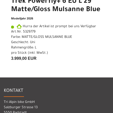
Trek Powerfly+ 6 EU L 29
Matte/Gloss Mulsanne Blue
Modelljahr 2026
Hurra der Artikel ist prompt bei uns Verfügbar
Art.Nr. 5329779
Farbe: MATTE/GLOSS MULSANNE BLUE
Geschlecht: Uni
Rahmengröße: L
pro Stück (inkl. MwSt.)
3.999,00 EUR
KONTAKT
Tri Alpin bike GmbH
Salzburger Strasse 13
5550 Radstadt