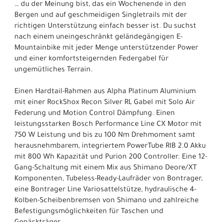
… du der Meinung bist, das ein Wochenende in den
Bergen und auf geschmeidigen Singletrails mit der
richtigen Unterstützung einfach besser ist. Du suchst
nach einem uneingeschränkt geländegängigen E-
Mountainbike mit jeder Menge unterstützender Power
und einer komfortsteigernden Federgabel für
ungemütliches Terrain.
Einen Hardtail-Rahmen aus Alpha Platinum Aluminium
mit einer RockShox Recon Silver RL Gabel mit Solo Air
Federung und Motion Control Dämpfung. Einen
leistungsstarken Bosch Performance Line CX Motor mit
750 W Leistung und bis zu 100 Nm Drehmoment samt
herausnehmbarem, integriertem PowerTube RIB 2.0 Akku
mit 800 Wh Kapazität und Purion 200 Controller. Eine 12-
Gang-Schaltung mit einem Mix aus Shimano Deore/XT
Komponenten, Tubeless-Ready-Laufräder von Bontrager,
eine Bontrager Line Variosattelstütze, hydraulische 4-
Kolben-Scheibenbremsen von Shimano und zahlreiche
Befestigungsmöglichkeiten für Taschen und