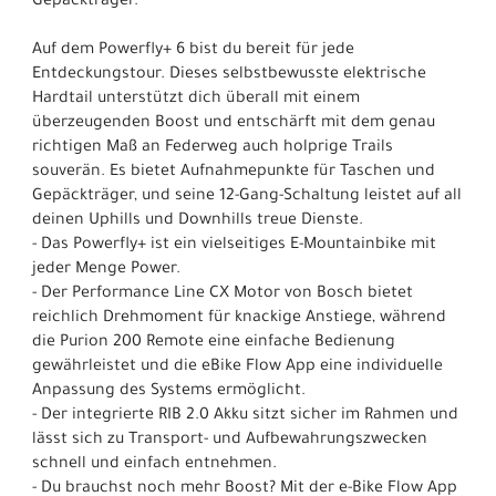
Gepäckträger.
Auf dem Powerfly+ 6 bist du bereit für jede
Entdeckungstour. Dieses selbstbewusste elektrische
Hardtail unterstützt dich überall mit einem
überzeugenden Boost und entschärft mit dem genau
richtigen Maß an Federweg auch holprige Trails
souverän. Es bietet Aufnahmepunkte für Taschen und
Gepäckträger, und seine 12-Gang-Schaltung leistet auf all
deinen Uphills und Downhills treue Dienste.
- Das Powerfly+ ist ein vielseitiges E-Mountainbike mit
jeder Menge Power.
- Der Performance Line CX Motor von Bosch bietet
reichlich Drehmoment für knackige Anstiege, während
die Purion 200 Remote eine einfache Bedienung
gewährleistet und die eBike Flow App eine individuelle
Anpassung des Systems ermöglicht.
- Der integrierte RIB 2.0 Akku sitzt sicher im Rahmen und
lässt sich zu Transport- und Aufbewahrungszwecken
schnell und einfach entnehmen.
- Du brauchst noch mehr Boost? Mit der e-Bike Flow App