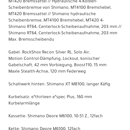
MT420 Bremssattel // Hydraulische 4-Kolben-
Scheibenbremse von Shimano, MT4100 Bremshebel,
MT420 Bremssattel // Shimano hydraulische
Scheibenbremse, MT4100 Bremshebel, MT420 4-
Shimano RT64, Centerlock-Scheibenaufnahme, 203 mm //
Shimano RT64, Centerlock-Scheibenaufnahme, 203 mm
Max. Bremsscheibendu
Gabel: RockShox Recon Silver RL, Solo Air,
Motion Control-Dämpfung, Lockout, konischer
Gabelschaft, 42 mm Vorbiegung, Boost110, 15 mm
Maxle Stealth-Achse, 120 mm Federweg
Schaltwerk hinten: Shimano XT M8100, langer Käfig
Kurbelsatz: e*thirteen e*spec Plus, 160 mm
Kurbelarmlänge
Kassette: Shimano Deore M6100, 10-51 Z., 12fach
Kette: Shimano Deore M6100, 12fach