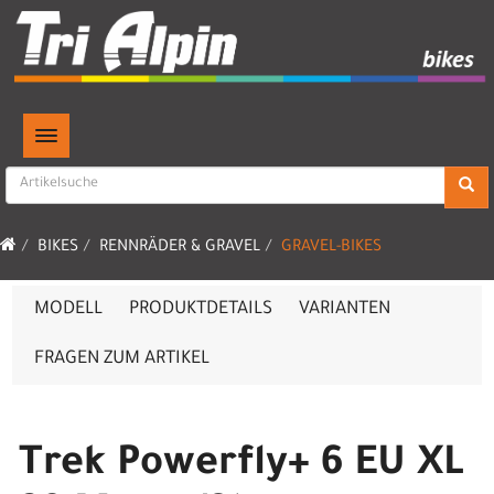
TOGGLE NAVIGATION
BIKES
RENNRÄDER & GRAVEL
GRAVEL-BIKES
MODELL
PRODUKTDETAILS
VARIANTEN
FRAGEN ZUM ARTIKEL
Trek Powerfly+ 6 EU XL