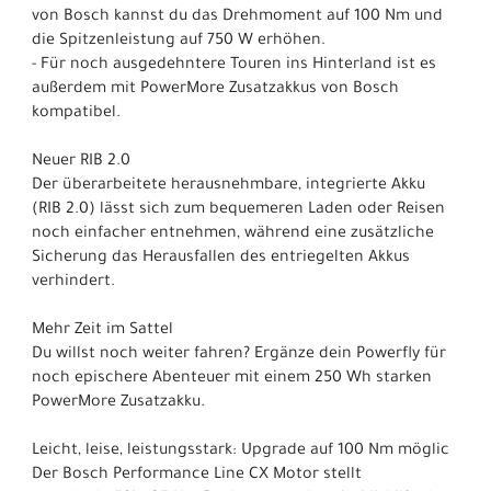
von Bosch kannst du das Drehmoment auf 100 Nm und
die Spitzenleistung auf 750 W erhöhen.
- Für noch ausgedehntere Touren ins Hinterland ist es
außerdem mit PowerMore Zusatzakkus von Bosch
kompatibel.
Neuer RIB 2.0
Der überarbeitete herausnehmbare, integrierte Akku
(RIB 2.0) lässt sich zum bequemeren Laden oder Reisen
noch einfacher entnehmen, während eine zusätzliche
Sicherung das Herausfallen des entriegelten Akkus
verhindert.
Mehr Zeit im Sattel
Du willst noch weiter fahren? Ergänze dein Powerfly für
noch epischere Abenteuer mit einem 250 Wh starken
PowerMore Zusatzakku.
Leicht, leise, leistungsstark: Upgrade auf 100 Nm möglic
Der Bosch Performance Line CX Motor stellt