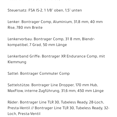
Steuersatz: FSA IS-2, 1 1/8" oben, 1,5" unten
Lenker: Bontrager Comp, Aluminium, 31,8 mm, 40 mm
Rise, 780 mm Breite
Lenkervorbau: Bontrager Comp, 31 8 mm, Blendr-
kompatibel, 7 Grad, 50 mm Länge
Lenkerband Griffe: Bontrager XR Endurance Comp, mit
Klemmung
Sattel: Bontrager Commuter Comp
Sattelstütze: Bontrager Line Dropper, 170 mm Hub,
MaxFlow, interne Zugführung, 31,6 mm, 450 mm Länge
Räder: Bontrager Line TLR 30, Tubeless Ready, 28-Loch,
Presta-Ventil // Bontrager Line TLR 30, Tubeless Ready, 32-
Loch, Presta-Ventil