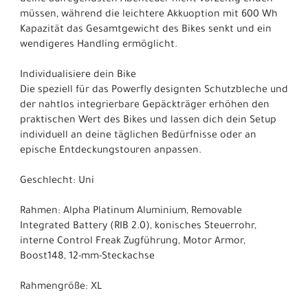
deine aufregendsten Abenteuer nicht vorzeitig enden
müssen, während die leichtere Akkuoption mit 600 Wh
Kapazität das Gesamtgewicht des Bikes senkt und ein
wendigeres Handling ermöglicht.
Individualisiere dein Bike
Die speziell für das Powerfly designten Schutzbleche und
der nahtlos integrierbare Gepäckträger erhöhen den
praktischen Wert des Bikes und lassen dich dein Setup
individuell an deine täglichen Bedürfnisse oder an
epische Entdeckungstouren anpassen.
Geschlecht: Uni
Rahmen: Alpha Platinum Aluminium, Removable
Integrated Battery (RIB 2.0), konisches Steuerrohr,
interne Control Freak Zugführung, Motor Armor,
Boost148, 12-mm-Steckachse
Rahmengröße: XL