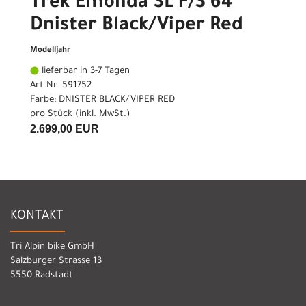
Trek Emonda SL F/S 64
Dnister Black/Viper Red
Modelljahr
lieferbar in 3-7 Tagen
Art.Nr. 591752
Farbe: DNISTER BLACK/VIPER RED
pro Stück (inkl. MwSt.)
2.699,00 EUR
KONTAKT
Tri Alpin bike GmbH
Salzburger Strasse 13
5550 Radstadt