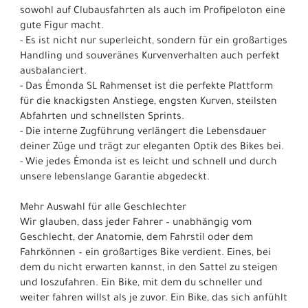
sowohl auf Clubausfahrten als auch im Profipeloton eine
gute Figur macht.
- Es ist nicht nur superleicht, sondern für ein großartiges
Handling und souveränes Kurvenverhalten auch perfekt
ausbalanciert.
- Das Émonda SL Rahmenset ist die perfekte Plattform
für die knackigsten Anstiege, engsten Kurven, steilsten
Abfahrten und schnellsten Sprints.
- Die interne Zugführung verlängert die Lebensdauer
deiner Züge und trägt zur eleganten Optik des Bikes bei.
- Wie jedes Émonda ist es leicht und schnell und durch
unsere lebenslange Garantie abgedeckt.
Mehr Auswahl für alle Geschlechter
Wir glauben, dass jeder Fahrer – unabhängig vom
Geschlecht, der Anatomie, dem Fahrstil oder dem
Fahrkönnen – ein großartiges Bike verdient. Eines, bei
dem du nicht erwarten kannst, in den Sattel zu steigen
und loszufahren. Ein Bike, mit dem du schneller und
weiter fahren willst als je zuvor. Ein Bike, das sich anfühlt