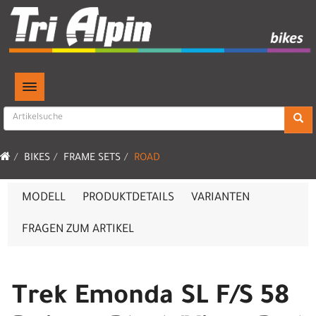
TOGGLE NAVIGATION
BIKES
FRAME SETS
ROAD
MODELL
PRODUKTDETAILS
VARIANTEN
FRAGEN ZUM ARTIKEL
Trek Emonda SL F/S 58