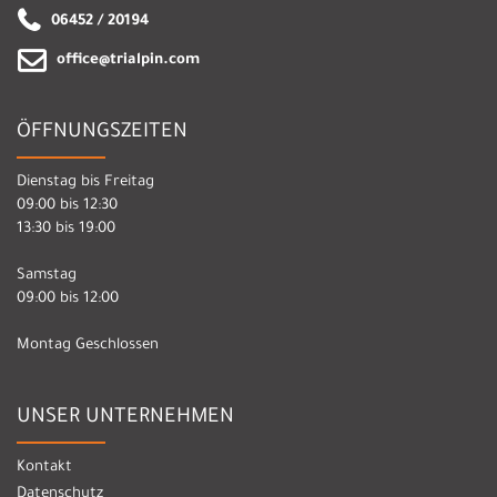
06452 / 20194
office@trialpin.com
ÖFFNUNGSZEITEN
Dienstag bis Freitag
09:00 bis 12:30
13:30 bis 19:00
Samstag
09:00 bis 12:00
Montag Geschlossen
UNSER UNTERNEHMEN
Kontakt
Datenschutz