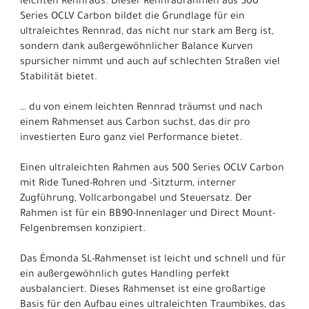
leichten Rennrads. Dieser Rennradrahmen aus 500
Series OCLV Carbon bildet die Grundlage für ein
ultraleichtes Rennrad, das nicht nur stark am Berg ist,
sondern dank außergewöhnlicher Balance Kurven
spursicher nimmt und auch auf schlechten Straßen viel
Stabilität bietet.
… du von einem leichten Rennrad träumst und nach
einem Rahmenset aus Carbon suchst, das dir pro
investierten Euro ganz viel Performance bietet.
Einen ultraleichten Rahmen aus 500 Series OCLV Carbon
mit Ride Tuned-Rohren und -Sitzturm, interner
Zugführung, Vollcarbongabel und Steuersatz. Der
Rahmen ist für ein BB90-Innenlager und Direct Mount-
Felgenbremsen konzipiert.
Das Émonda SL-Rahmenset ist leicht und schnell und für
ein außergewöhnlich gutes Handling perfekt
ausbalanciert. Dieses Rahmenset ist eine großartige
Basis für den Aufbau eines ultraleichten Traumbikes, das