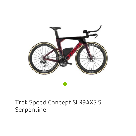
Trek Speed Concept SLR9AXS S
Serpentine