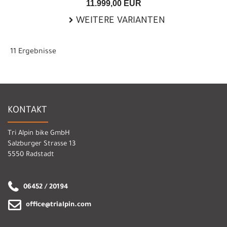
11.999,00 EUR
WEITERE VARIANTEN
11 Ergebnisse
KONTAKT
Tri Alpin bike GmbH
Salzburger Strasse 13
5550 Radstadt
06452 / 20194
office@trialpin.com