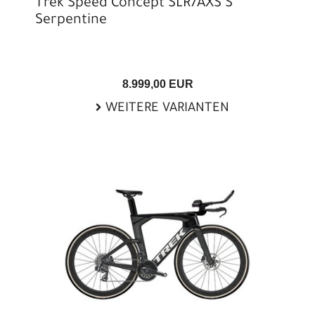
Trek Speed Concept SLR7AXS S
Serpentine
8.999,00 EUR
WEITERE VARIANTEN