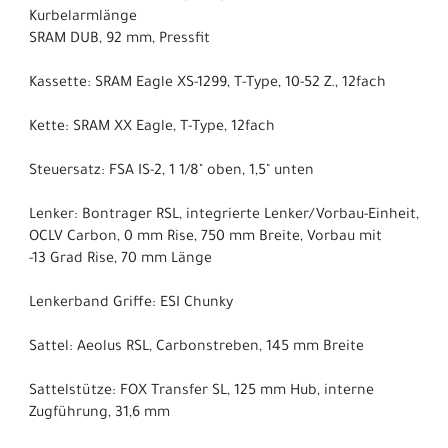
Kurbelarmlänge
SRAM DUB, 92 mm, Pressfit
Kassette: SRAM Eagle XS-1299, T-Type, 10-52 Z., 12fach
Kette: SRAM XX Eagle, T-Type, 12fach
Steuersatz: FSA IS-2, 1 1/8" oben, 1,5" unten
Lenker: Bontrager RSL, integrierte Lenker/Vorbau-Einheit,
OCLV Carbon, 0 mm Rise, 750 mm Breite, Vorbau mit
-13 Grad Rise, 70 mm Länge
Lenkerband Griffe: ESI Chunky
Sattel: Aeolus RSL, Carbonstreben, 145 mm Breite
Sattelstütze: FOX Transfer SL, 125 mm Hub, interne
Zugführung, 31,6 mm