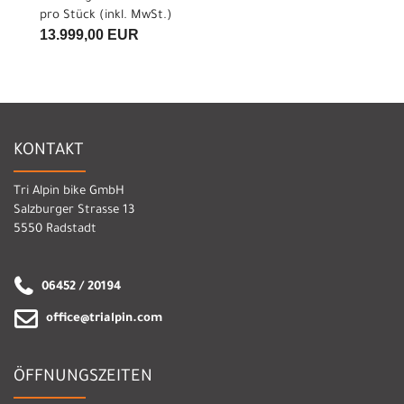
pro Stück (inkl. MwSt.)
13.999,00 EUR
KONTAKT
Tri Alpin bike GmbH
Salzburger Strasse 13
5550 Radstadt
06452 / 20194
office@trialpin.com
ÖFFNUNGSZEITEN