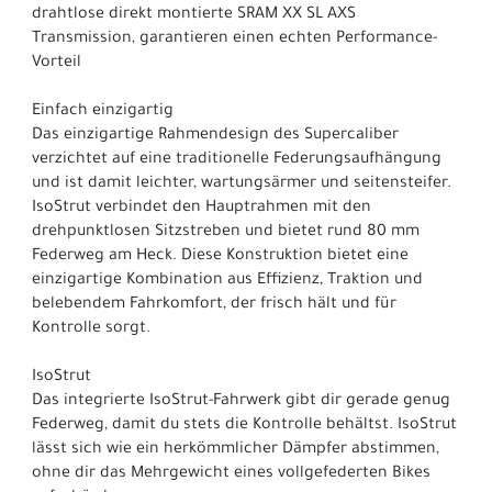
drahtlose direkt montierte SRAM XX SL AXS
Transmission, garantieren einen echten Performance-
Vorteil
Einfach einzigartig
Das einzigartige Rahmendesign des Supercaliber
verzichtet auf eine traditionelle Federungsaufhängung
und ist damit leichter, wartungsärmer und seitensteifer.
IsoStrut verbindet den Hauptrahmen mit den
drehpunktlosen Sitzstreben und bietet rund 80 mm
Federweg am Heck. Diese Konstruktion bietet eine
einzigartige Kombination aus Effizienz, Traktion und
belebendem Fahrkomfort, der frisch hält und für
Kontrolle sorgt.
IsoStrut
Das integrierte IsoStrut-Fahrwerk gibt dir gerade genug
Federweg, damit du stets die Kontrolle behältst. IsoStrut
lässt sich wie ein herkömmlicher Dämpfer abstimmen,
ohne dir das Mehrgewicht eines vollgefederten Bikes