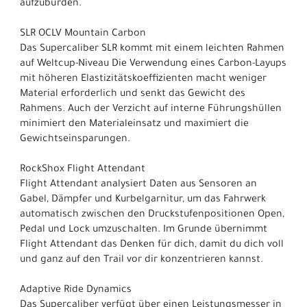
aufzubürden.
SLR OCLV Mountain Carbon
Das Supercaliber SLR kommt mit einem leichten Rahmen
auf Weltcup-Niveau Die Verwendung eines Carbon-Layups
mit höheren Elastizitätskoeffizienten macht weniger
Material erforderlich und senkt das Gewicht des
Rahmens. Auch der Verzicht auf interne Führungshüllen
minimiert den Materialeinsatz und maximiert die
Gewichtseinsparungen.
RockShox Flight Attendant
Flight Attendant analysiert Daten aus Sensoren an
Gabel, Dämpfer und Kurbelgarnitur, um das Fahrwerk
automatisch zwischen den Druckstufenpositionen Open,
Pedal und Lock umzuschalten. Im Grunde übernimmt
Flight Attendant das Denken für dich, damit du dich voll
und ganz auf den Trail vor dir konzentrieren kannst.
Adaptive Ride Dynamics
Das Supercaliber verfügt über einen Leistungsmesser in