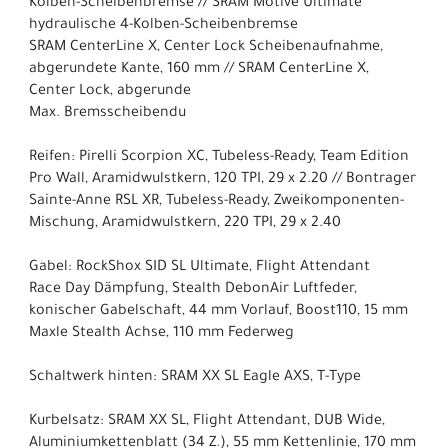
Kolben-Scheibenbremse // SRAM Motive Ultimate
hydraulische 4-Kolben-Scheibenbremse
SRAM CenterLine X, Center Lock Scheibenaufnahme,
abgerundete Kante, 160 mm // SRAM CenterLine X,
Center Lock, abgerunde
Max. Bremsscheibendu
Reifen: Pirelli Scorpion XC, Tubeless-Ready, Team Edition
Pro Wall, Aramidwulstkern, 120 TPI, 29 x 2.20 // Bontrager
Sainte-Anne RSL XR, Tubeless-Ready, Zweikomponenten-
Mischung, Aramidwulstkern, 220 TPI, 29 x 2.40
Gabel: RockShox SID SL Ultimate, Flight Attendant
Race Day Dämpfung, Stealth DebonAir Luftfeder,
konischer Gabelschaft, 44 mm Vorlauf, Boost110, 15 mm
Maxle Stealth Achse, 110 mm Federweg
Schaltwerk hinten: SRAM XX SL Eagle AXS, T-Type
Kurbelsatz: SRAM XX SL, Flight Attendant, DUB Wide,
Aluminiumkettenblatt (34 Z.), 55 mm Kettenlinie, 170 mm