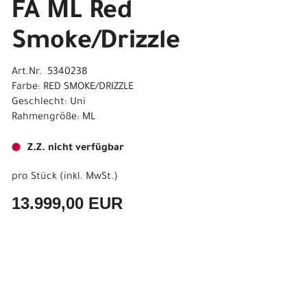
FA ML Red
Smoke/Drizzle
Art.Nr. 5340238
Farbe: RED SMOKE/DRIZZLE
Geschlecht: Uni
Rahmengröße: ML
Z.Z. nicht verfügbar
pro Stück (inkl. MwSt.)
13.999,00 EUR