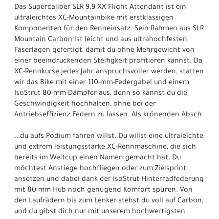
Das Supercaliber SLR 9.9 XX Flight Attendant ist ein
ultraleichtes XC-Mountainbike mit erstklassigen
Komponenten für den Renneinsatz. Sein Rahmen aus SLR
Mountain Carbon ist leicht und aus ultrahochfesten
Faserlagen gefertigt, damit du ohne Mehrgewicht von
einer beeindruckenden Steifigkeit profitieren kannst. Da
XC-Rennkurse jedes Jahr anspruchsvoller werden, statten
wir das Bike mit einer 110-mm-Federgabel und einem
IsoStrut 80-mm-Dämpfer aus, denn so kannst du die
Geschwindigkeit hochhalten, ohne bei der
Antriebseffizienz Federn zu lassen. Als krönenden Absch
...du aufs Podium fahren willst. Du willst eine ultraleichte
und extrem leistungsstarke XC-Rennmaschine, die sich
bereits im Weltcup einen Namen gemacht hat. Du
möchtest Anstiege hochfliegen oder zum Zielsprint
ansetzen und dabei dank der IsoStrut-Hinterradfederung
mit 80 mm Hub noch genügend Komfort spüren. Von
den Laufrädern bis zum Lenker stehst du voll auf Carbon,
und du gibst dich nur mit unserem hochwertigsten