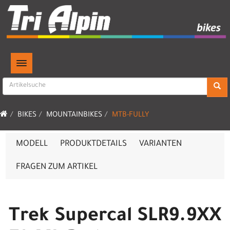
TOGGLE NAVIGATION
BIKES
MOUNTAINBIKES
MTB-FULLY
MODELL
PRODUKTDETAILS
VARIANTEN
FRAGEN ZUM ARTIKEL
Trek Supercal SLR9.9XX