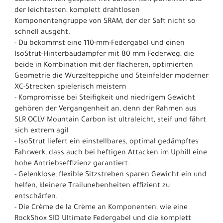
der leichtesten, komplett drahtlosen
Komponentengruppe von SRAM, der der Saft nicht so
schnell ausgeht.
- Du bekommst eine 110-mm-Federgabel und einen
IsoStrut-Hinterbaudämpfer mit 80 mm Federweg, die
beide in Kombination mit der flacheren, optimierten
Geometrie die Wurzelteppiche und Steinfelder moderner
XC-Strecken spielerisch meistern
- Kompromisse bei Steifigkeit und niedrigem Gewicht
gehören der Vergangenheit an, denn der Rahmen aus
SLR OCLV Mountain Carbon ist ultraleicht, steif und fährt
sich extrem agil
- IsoStrut liefert ein einstellbares, optimal gedämpftes
Fahrwerk, dass auch bei heftigen Attacken im Uphill eine
hohe Antriebseffizienz garantiert.
- Gelenklose, flexible Sitzstreben sparen Gewicht ein und
helfen, kleinere Trailunebenheiten effizient zu
entschärfen.
- Die Crème de la Crème an Komponenten, wie eine
RockShox SID Ultimate Federgabel und die komplett