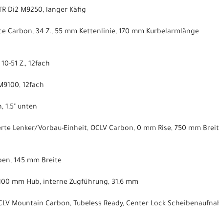
R Di2 M9250, langer Käfig
ace Carbon, 34 Z., 55 mm Kettenlinie, 170 mm Kurbelarmlänge
0-51 Z., 12fach
M9100, 12fach
, 1,5" unten
erte Lenker/Vorbau-Einheit, OCLV Carbon, 0 mm Rise, 750 mm Breite
eben, 145 mm Breite
, 100 mm Hub, interne Zugführung, 31,6 mm
OCLV Mountain Carbon, Tubeless Ready, Center Lock Scheibenaufn