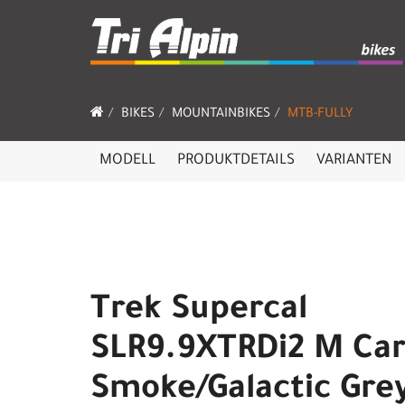
BIKES
MOUNTAINBIKES
MTB-FULLY
MODELL
PRODUKTDETAILS
VARIANTEN
Trek Supercal
SLR9.9XTRDi2 M Ca
Smoke/Galactic Gre