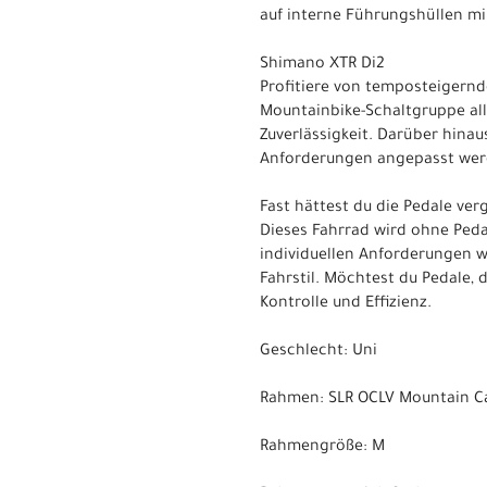
auf interne Führungshüllen mi
Shimano XTR Di2
Profitiere von temposteigernde
Mountainbike-Schaltgruppe al
Zuverlässigkeit. Darüber hinau
Anforderungen angepasst wer
Fast hättest du die Pedale ver
Dieses Fahrrad wird ohne Peda
individuellen Anforderungen w
Fahrstil. Möchtest du Pedale,
Kontrolle und Effizienz.
Geschlecht: Uni
Rahmen: SLR OCLV Mountain Ca
Rahmengröße: M