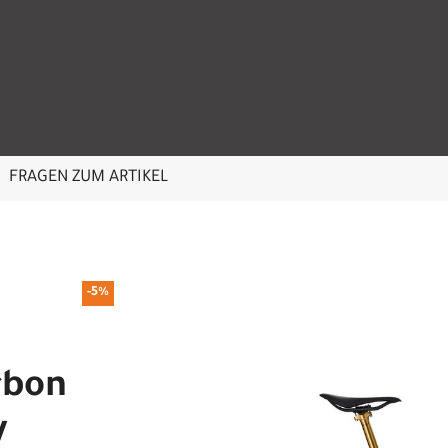
FRAGEN ZUM ARTIKEL
-5%
rbon
y