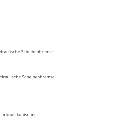
ydraulische Scheibenbremse
ydraulische Scheibenbremse
Lockout, konischer