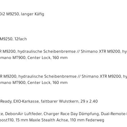
i2 M9250, langer Käfig
 M9250, 12fach
R M9200, hydraulische Scheibenbremse // Shimano XTR M9200, h
imano MT900, Center Lock, 160 mm
R M9200, hydraulische Scheibenbremse // Shimano XTR M9200, h
imano MT900, Center Lock, 160 mm
-Ready, EXO-Karkasse, faltbarer Wulstkern, 29 x 2.40
te, DebonAir Luftfeder, Charger Race Day Dämpfung, Dual-Remote-
Boost110, 15 mm Maxle Stealth Achse, 110 mm Federweg