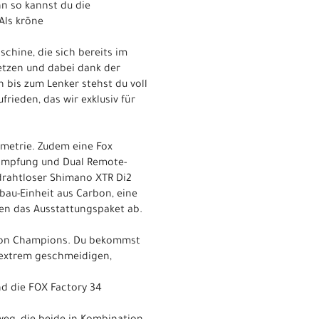
n so kannst du die
Als kröne
schine, die sich bereits im
etzen und dabei dank der
bis zum Lenker stehst du voll
rieden, das wir exklusiv für
metrie. Zudem eine Fox
Dämpfung und Dual Remote-
drahtloser Shimano XTR Di2
bau-Einheit aus Carbon, eine
en das Ausstattungspaket ab.
l von Champions. Du bekommst
 extrem geschmeidigen,
d die FOX Factory 34