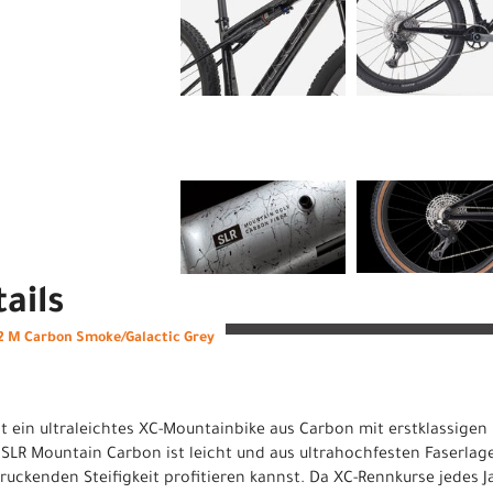
ails
2 M Carbon Smoke/Galactic Grey
ist ein ultraleichtes XC-Mountainbike aus Carbon mit erstklassig
SLR Mountain Carbon ist leicht und aus ultrahochfesten Faserlag
uckenden Steifigkeit profitieren kannst. Da XC-Rennkurse jedes J