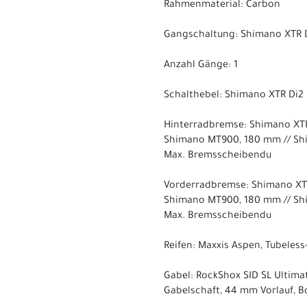
Rahmenmaterial: Carbon
Gangschaltung: Shimano XTR D
Anzahl Gänge: 1
Schalthebel: Shimano XTR Di2
Hinterradbremse: Shimano XT
Shimano MT900, 180 mm // Sh
Max. Bremsscheibendu
Vorderradbremse: Shimano XT
Shimano MT900, 180 mm // Sh
Max. Bremsscheibendu
Reifen: Maxxis Aspen, Tubeless
Gabel: RockShox SID SL Ultima
Gabelschaft, 44 mm Vorlauf, 