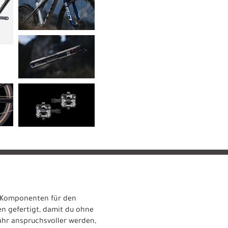
en Komponenten für den
en gefertigt, damit du ohne
ahr anspruchsvoller werden,