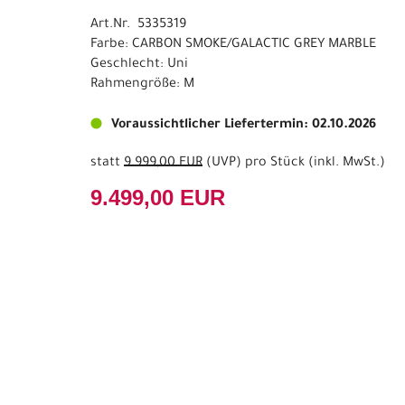
Art.Nr. 5335319
Farbe: CARBON SMOKE/GALACTIC GREY MARBLE
Geschlecht: Uni
Rahmengröße: M
Voraussichtlicher Liefertermin: 02.10.2026
statt
9.999,00 EUR
(
UVP
) pro Stück (inkl. MwSt.)
9.499,00 EUR