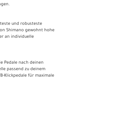
ngen.
hteste und robusteste
e von Shimano gewohnt hohe
r an individuelle
ie Pedale nach deinen
elle passend zu deinem
TB-Klickpedale für maximale