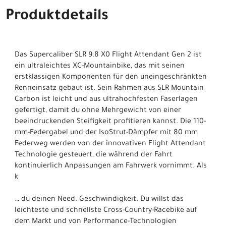
Produktdetails
Das Supercaliber SLR 9.8 X0 Flight Attendant Gen 2 ist
ein ultraleichtes XC-Mountainbike, das mit seinen
erstklassigen Komponenten für den uneingeschränkten
Renneinsatz gebaut ist. Sein Rahmen aus SLR Mountain
Carbon ist leicht und aus ultrahochfesten Faserlagen
gefertigt, damit du ohne Mehrgewicht von einer
beeindruckenden Steifigkeit profitieren kannst. Die 110-
mm-Federgabel und der IsoStrut-Dämpfer mit 80 mm
Federweg werden von der innovativen Flight Attendant
Technologie gesteuert, die während der Fahrt
kontinuierlich Anpassungen am Fahrwerk vornimmt. Als
k
… du deinen Need. Geschwindigkeit. Du willst das
leichteste und schnellste Cross-Country-Racebike auf
dem Markt und von Performance-Technologien