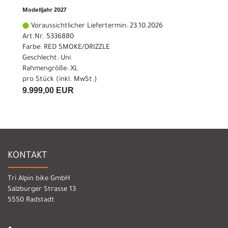
Modelljahr 2027
Voraussichtlicher Liefertermin: 23.10.2026
Art.Nr. 5336880
Farbe: RED SMOKE/DRIZZLE
Geschlecht: Uni
Rahmengröße: XL
pro Stück (inkl. MwSt.)
9.999,00 EUR
KONTAKT
Tri Alpin bike GmbH
Salzburger Strasse 13
5550 Radstadt