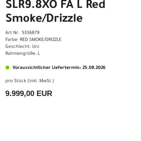
SLR9.8XO FA L Red
Smoke/Drizzle
Art.Nr. 5336879
Farbe: RED SMOKE/DRIZZLE
Geschlecht: Uni
Rahmengröße: L
Voraussichtlicher Liefertermin: 25.08.2026
pro Stück (inkl. MwSt.)
9.999,00 EUR