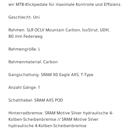
wir MTB-Klickpedale für maximale Kontrolle und Effizienz.
Geschlecht: Uni
Rahmen: SLR OCLV Mountain Carbon, IsoStrut, UDH,
80 mm Federweg
Rahmengröße: L
Rahmenmaterial: Carbon
Gangschaltung: SRAM X0 Eagle AXS, T-Type
Anzahl Gänge: 1
Schalthebel: SRAM AXS POD
Hinterradbremse: SRAM Motive Silver hydraulische 4-
Kolben-Scheibenbremse // SRAM Motive Silver
hydraulische 4-Kolben-Scheibenbremse