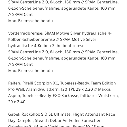
SRAM CenterLine 2.0, 6-Loch, 180 mm // SRAM CenterLine,
6-Loch-Scheibenaufnahme, abgerundete Kante, 160 mm
// SRAM Cent
Max. Bremsscheibendu
Vorderradbremse: SRAM Motive Silver hydraulische 4-
Kolben-Scheibenbremse // SRAM Motive Silver
hydraulische 4-Kolben-Scheibenbremse
SRAM CenterLine 2.0, 6-Loch, 180 mm // SRAM CenterLine,
6-Loch-Scheibenaufnahme, abgerundete Kante, 160 mm
// SRAM Cent
Max. Bremsscheibendu
Reifen: Pirelli Scorpion XC, Tubeless-Ready, Team Edition
Pro Wall, Aramidwulstkern, 120 TPI, 29 x 2.20 // Maxxis
Aspen, Tubeless-Ready, EXO-Karkasse, faltbarer Wulstkern,
29 x 2.40
Gabel: RockShox SID SL Ultimate, Flight Attendant Race
Day Dämpfer, Stealth DebonAir Feder, konischer