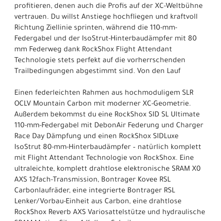
profitieren, denen auch die Profis auf der XC-Weltbühne
vertrauen. Du willst Anstiege hochfliegen und kraftvoll
Richtung Ziellinie sprinten, während die 110-mm-
Federgabel und der IsoStrut-Hinterbaudämpfer mit 80
mm Federweg dank RockShox Flight Attendant
Technologie stets perfekt auf die vorherrschenden
Trailbedingungen abgestimmt sind. Von den Lauf
Einen federleichten Rahmen aus hochmoduligem SLR
OCLV Mountain Carbon mit moderner XC-Geometrie.
Außerdem bekommst du eine RockShox SID SL Ultimate
110-mm-Federgabel mit DebonAir Federung und Charger
Race Day Dämpfung und einen RockShox SIDLuxe
IsoStrut 80-mm-Hinterbaudämpfer – natürlich komplett
mit Flight Attendant Technologie von RockShox. Eine
ultraleichte, komplett drahtlose elektronische SRAM X0
AXS 12fach-Transmission, Bontrager Kovee RSL
Carbonlaufräder, eine integrierte Bontrager RSL
Lenker/Vorbau-Einheit aus Carbon, eine drahtlose
RockShox Reverb AXS Variosattelstütze und hydraulische