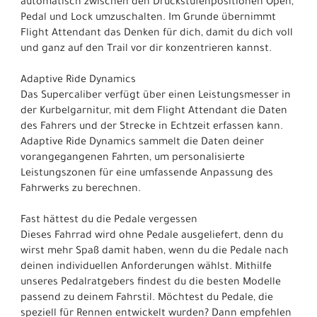
automatisch zwischen den Druckstufenpositionen Open,
Pedal und Lock umzuschalten. Im Grunde übernimmt
Flight Attendant das Denken für dich, damit du dich voll
und ganz auf den Trail vor dir konzentrieren kannst.
Adaptive Ride Dynamics
Das Supercaliber verfügt über einen Leistungsmesser in
der Kurbelgarnitur, mit dem Flight Attendant die Daten
des Fahrers und der Strecke in Echtzeit erfassen kann.
Adaptive Ride Dynamics sammelt die Daten deiner
vorangegangenen Fahrten, um personalisierte
Leistungszonen für eine umfassende Anpassung des
Fahrwerks zu berechnen.
Fast hättest du die Pedale vergessen
Dieses Fahrrad wird ohne Pedale ausgeliefert, denn du
wirst mehr Spaß damit haben, wenn du die Pedale nach
deinen individuellen Anforderungen wählst. Mithilfe
unseres Pedalratgebers findest du die besten Modelle
passend zu deinem Fahrstil. Möchtest du Pedale, die
speziell für Rennen entwickelt wurden? Dann empfehlen