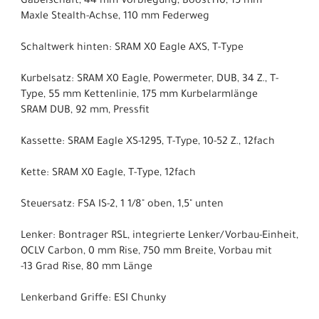
Gabelschaft, 44 mm Vorbiegung, Boost110, 15 mm
Maxle Stealth-Achse, 110 mm Federweg
Schaltwerk hinten: SRAM X0 Eagle AXS, T-Type
Kurbelsatz: SRAM X0 Eagle, Powermeter, DUB, 34 Z., T-
Type, 55 mm Kettenlinie, 175 mm Kurbelarmlänge
SRAM DUB, 92 mm, Pressfit
Kassette: SRAM Eagle XS-1295, T-Type, 10-52 Z., 12fach
Kette: SRAM X0 Eagle, T-Type, 12fach
Steuersatz: FSA IS-2, 1 1/8" oben, 1,5" unten
Lenker: Bontrager RSL, integrierte Lenker/Vorbau-Einheit,
OCLV Carbon, 0 mm Rise, 750 mm Breite, Vorbau mit
-13 Grad Rise, 80 mm Länge
Lenkerband Griffe: ESI Chunky