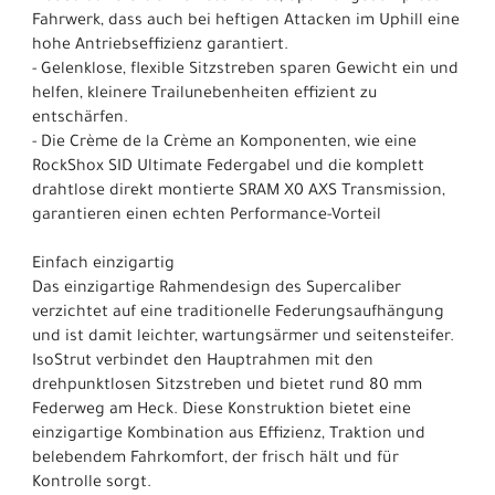
Fahrwerk, dass auch bei heftigen Attacken im Uphill eine
hohe Antriebseffizienz garantiert.
- Gelenklose, flexible Sitzstreben sparen Gewicht ein und
helfen, kleinere Trailunebenheiten effizient zu
entschärfen.
- Die Crème de la Crème an Komponenten, wie eine
RockShox SID Ultimate Federgabel und die komplett
drahtlose direkt montierte SRAM X0 AXS Transmission,
garantieren einen echten Performance-Vorteil
Einfach einzigartig
Das einzigartige Rahmendesign des Supercaliber
verzichtet auf eine traditionelle Federungsaufhängung
und ist damit leichter, wartungsärmer und seitensteifer.
IsoStrut verbindet den Hauptrahmen mit den
drehpunktlosen Sitzstreben und bietet rund 80 mm
Federweg am Heck. Diese Konstruktion bietet eine
einzigartige Kombination aus Effizienz, Traktion und
belebendem Fahrkomfort, der frisch hält und für
Kontrolle sorgt.