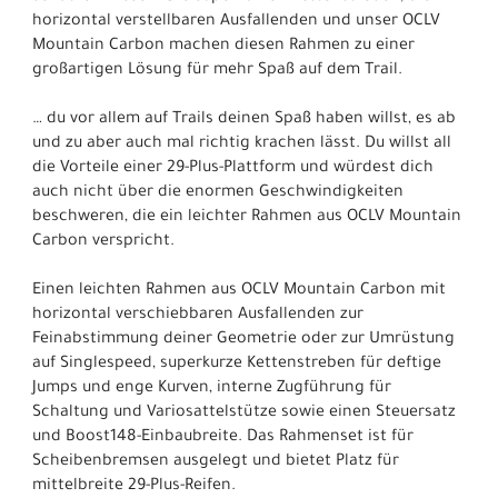
horizontal verstellbaren Ausfallenden und unser OCLV
Mountain Carbon machen diesen Rahmen zu einer
großartigen Lösung für mehr Spaß auf dem Trail.
… du vor allem auf Trails deinen Spaß haben willst, es ab
und zu aber auch mal richtig krachen lässt. Du willst all
die Vorteile einer 29-Plus-Plattform und würdest dich
auch nicht über die enormen Geschwindigkeiten
beschweren, die ein leichter Rahmen aus OCLV Mountain
Carbon verspricht.
Einen leichten Rahmen aus OCLV Mountain Carbon mit
horizontal verschiebbaren Ausfallenden zur
Feinabstimmung deiner Geometrie oder zur Umrüstung
auf Singlespeed, superkurze Kettenstreben für deftige
Jumps und enge Kurven, interne Zugführung für
Schaltung und Variosattelstütze sowie einen Steuersatz
und Boost148-Einbaubreite. Das Rahmenset ist für
Scheibenbremsen ausgelegt und bietet Platz für
mittelbreite 29-Plus-Reifen.