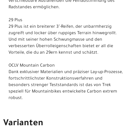
verschiebbare Ausfallenden die Feinabstimmung des
Radstandes ermöglichen.
29 Plus
29 Plus ist ein breiterer 3"-Reifen, der unbarmherzig
zugreift und locker über ruppiges Terrain hinwegrollt.
Und mit seiner hohen Schwungmasse und den
verbesserten Überrolleigenschaften bietet er all die
Vorteile, die du an 29ern kennst und schätzt.
OCLV Mountain Carbon
Dank exklusiver Materialien und präziser Lay-up-Prozesse,
fortschrittlichster Konstruktionsverfahren und
besonders strenger Teststandards ist das von Trek
speziell für Mountainbikes entwickelte Carbon extrem
robust.
Varianten