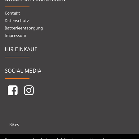
Kontakt
Datenschutz
Batterieentsorgung
Impressum
IHR EINKAUF
SOCIAL MEDIA
Bikes
Marken