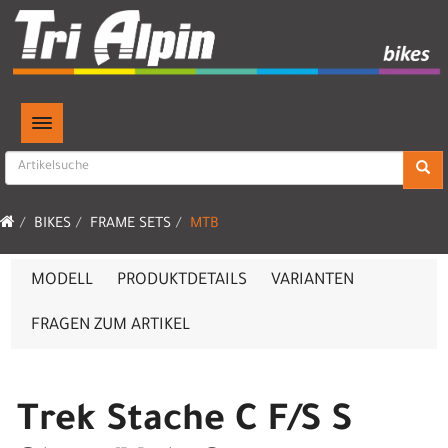
TOGGLE NAVIGATION
BIKES
FRAME SETS
MTB
MODELL
PRODUKTDETAILS
VARIANTEN
FRAGEN ZUM ARTIKEL
Trek Stache C F/S S