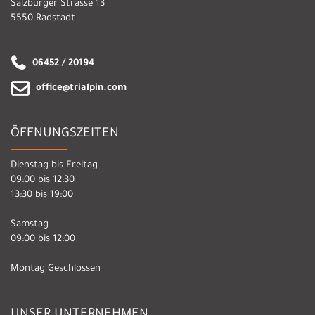
Salzburger Strasse 13
5550 Radstadt
06452 / 20194
office@trialpin.com
ÖFFNUNGSZEITEN
Dienstag bis Freitag
09:00 bis 12:30
13:30 bis 19:00
Samstag
09:00 bis 12:00
Montag Geschlossen
UNSER UNTERNEHMEN