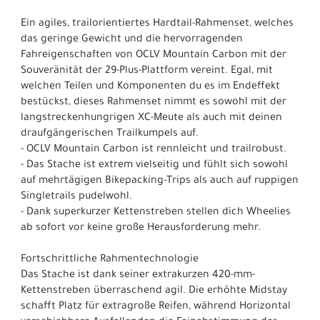
Ein agiles, trailorientiertes Hardtail-Rahmenset, welches
das geringe Gewicht und die hervorragenden
Fahreigenschaften von OCLV Mountain Carbon mit der
Souveränität der 29-Plus-Plattform vereint. Egal, mit
welchen Teilen und Komponenten du es im Endeffekt
bestückst, dieses Rahmenset nimmt es sowohl mit der
langstreckenhungrigen XC-Meute als auch mit deinen
draufgängerischen Trailkumpels auf.
- OCLV Mountain Carbon ist rennleicht und trailrobust.
- Das Stache ist extrem vielseitig und fühlt sich sowohl
auf mehrtägigen Bikepacking-Trips als auch auf ruppigen
Singletrails pudelwohl.
- Dank superkurzer Kettenstreben stellen dich Wheelies
ab sofort vor keine große Herausforderung mehr.
Fortschrittliche Rahmentechnologie
Das Stache ist dank seiner extrakurzen 420-mm-
Kettenstreben überraschend agil. Die erhöhte Midstay
schafft Platz für extragroße Reifen, während Horizontal