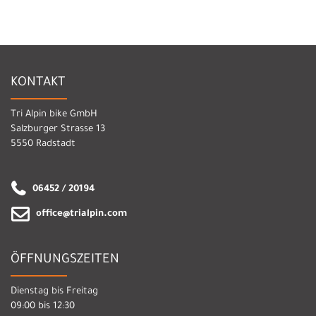
KONTAKT
Tri Alpin bike GmbH
Salzburger Strasse 13
5550 Radstadt
06452 / 20194
office@trialpin.com
ÖFFNUNGSZEITEN
Dienstag bis Freitag
09:00 bis 12:30