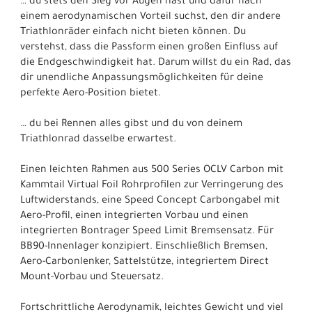
… du stets den Sieg vor Augen hast und dafür nach
einem aerodynamischen Vorteil suchst, den dir andere
Triathlonräder einfach nicht bieten können. Du
verstehst, dass die Passform einen großen Einfluss auf
die Endgeschwindigkeit hat. Darum willst du ein Rad, das
dir unendliche Anpassungsmöglichkeiten für deine
perfekte Aero-Position bietet.
… du bei Rennen alles gibst und du von deinem
Triathlonrad dasselbe erwartest.
Einen leichten Rahmen aus 500 Series OCLV Carbon mit
Kammtail Virtual Foil Rohrprofilen zur Verringerung des
Luftwiderstands, eine Speed Concept Carbongabel mit
Aero-Profil, einen integrierten Vorbau und einen
integrierten Bontrager Speed Limit Bremsensatz. Für
BB90-Innenlager konzipiert. Einschließlich Bremsen,
Aero-Carbonlenker, Sattelstütze, integriertem Direct
Mount-Vorbau und Steuersatz.
Fortschrittliche Aerodynamik, leichtes Gewicht und viel