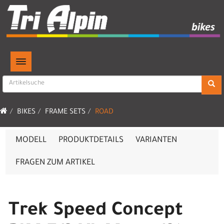
TOGGLE NAVIGATION
BIKES
FRAME SETS
ROAD
MODELL
PRODUKTDETAILS
VARIANTEN
FRAGEN ZUM ARTIKEL
Trek Speed Concept