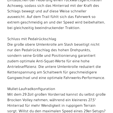
Eintauschen der Federung einen rückwärtsgerichteten
Achsweg, sodass sich das Hinterrad mit der Kraft des
Schlags bewegt und auf diese Weise schneller
ausweicht. Auf dem Trail fühlt sich das Fahrwerk so
extrem geschmeidig an und der Speed wird beibehalten,
bei gleichzeitig beeindruckender Traktion.
Schluss mit Pedalrückschlag
Die große obere Umlenkrolle am Slash beseitigt nicht
nur den Pedalrückschlag des hohen Drehpunkts,
sondern seine Größe und Positionierung garantiert
zudem optimale Anti-Squat-Werte für eine hohe
Antriebseffizienz. Die untere Umlenkrolle reduziert die
Kettenspannung am Schaltwerk für geschmeidigere
Gangwechsel und eine optimale Fahrwerks-Performance.
Mullet-Laufradkonfiguration
Mit dem 29 Zoll großen Vorderrad kannst du selbst große
Brocken Volley nehmen, während ein kleineres 27,5“
Hinterrad für mehr Wendigkeit in ruppigem Terrain
sorgt. Willst du den maximalen Speed eines 29er-Setups?