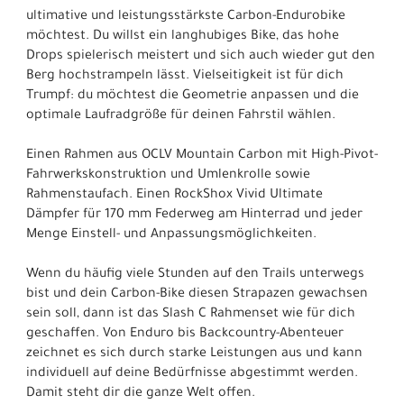
ultimative und leistungsstärkste Carbon-Endurobike
möchtest. Du willst ein langhubiges Bike, das hohe
Drops spielerisch meistert und sich auch wieder gut den
Berg hochstrampeln lässt. Vielseitigkeit ist für dich
Trumpf: du möchtest die Geometrie anpassen und die
optimale Laufradgröße für deinen Fahrstil wählen.
Einen Rahmen aus OCLV Mountain Carbon mit High-Pivot-
Fahrwerkskonstruktion und Umlenkrolle sowie
Rahmenstaufach. Einen RockShox Vivid Ultimate
Dämpfer für 170 mm Federweg am Hinterrad und jeder
Menge Einstell- und Anpassungsmöglichkeiten.
Wenn du häufig viele Stunden auf den Trails unterwegs
bist und dein Carbon-Bike diesen Strapazen gewachsen
sein soll, dann ist das Slash C Rahmenset wie für dich
geschaffen. Von Enduro bis Backcountry-Abenteuer
zeichnet es sich durch starke Leistungen aus und kann
individuell auf deine Bedürfnisse abgestimmt werden.
Damit steht dir die ganze Welt offen.