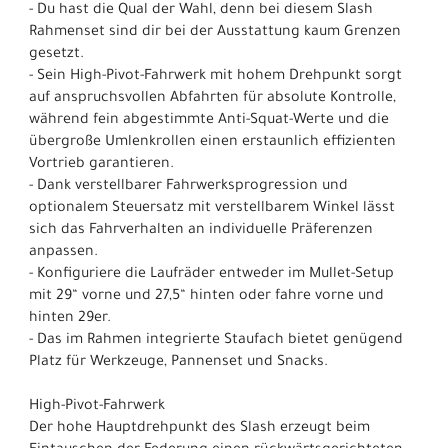
- Du hast die Qual der Wahl, denn bei diesem Slash
Rahmenset sind dir bei der Ausstattung kaum Grenzen
gesetzt.
- Sein High-Pivot-Fahrwerk mit hohem Drehpunkt sorgt
auf anspruchsvollen Abfahrten für absolute Kontrolle,
während fein abgestimmte Anti-Squat-Werte und die
übergroße Umlenkrollen einen erstaunlich effizienten
Vortrieb garantieren.
- Dank verstellbarer Fahrwerksprogression und
optionalem Steuersatz mit verstellbarem Winkel lässt
sich das Fahrverhalten an individuelle Präferenzen
anpassen.
- Konfiguriere die Laufräder entweder im Mullet-Setup
mit 29“ vorne und 27,5“ hinten oder fahre vorne und
hinten 29er.
- Das im Rahmen integrierte Staufach bietet genügend
Platz für Werkzeuge, Pannenset und Snacks.
High-Pivot-Fahrwerk
Der hohe Hauptdrehpunkt des Slash erzeugt beim