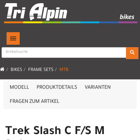
TOGGLE NAVIGATION
BIKES
FRAME SETS
MTB
MODELL
PRODUKTDETAILS
VARIANTEN
FRAGEN ZUM ARTIKEL
Trek Slash C F/S M