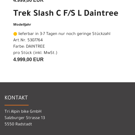
4.999,00 EUR
Trek Slash C F/S L Daintree
Modelljahr
lieferbar in 3-7 Tagen nur noch geringe Stückzahl
Art.Nr. 5307764
Farbe: DAINTREE
pro Stück (inkl. MwSt.)
4.999,00 EUR
KONTAKT
Tri Alpin bike GmbH
Salzburger Strasse 13
5550 Radstadt