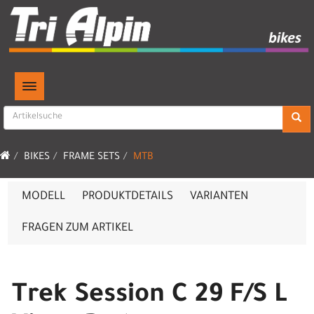
TOGGLE NAVIGATION
BIKES
FRAME SETS
MTB
MODELL
PRODUKTDETAILS
VARIANTEN
FRAGEN ZUM ARTIKEL
Trek Session C 29 F/S L