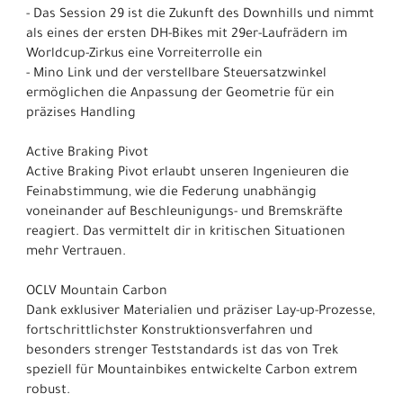
- Das Session 29 ist die Zukunft des Downhills und nimmt
als eines der ersten DH-Bikes mit 29er-Laufrädern im
Worldcup-Zirkus eine Vorreiterrolle ein
- Mino Link und der verstellbare Steuersatzwinkel
ermöglichen die Anpassung der Geometrie für ein
präzises Handling
Active Braking Pivot
Active Braking Pivot erlaubt unseren Ingenieuren die
Feinabstimmung, wie die Federung unabhängig
voneinander auf Beschleunigungs- und Bremskräfte
reagiert. Das vermittelt dir in kritischen Situationen
mehr Vertrauen.
OCLV Mountain Carbon
Dank exklusiver Materialien und präziser Lay-up-Prozesse,
fortschrittlichster Konstruktionsverfahren und
besonders strenger Teststandards ist das von Trek
speziell für Mountainbikes entwickelte Carbon extrem
robust.