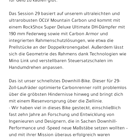
für Geld zu kaufen gibt.
Das Session 29 basiert auf unserem ultraleichten und
ultrarobusten OCLV Mountain Carbon und kommt mit
einem RockShox Super Deluxe Ultimate DH-Dämpfer mit
190 mm Federweg sowie mit Carbon Armor und
integrierten Rahmenschutzlösungen, wie etwa die
Prellstücke an der Doppelkronengabel. Außerdem lässt
sich die Geometrie des Rahmens dank Technologien wie
Mino Link und verstellbaren Steuersatzschalen im
Handumdrehen anpassen.
Das ist unser schnellstes Downhill-Bike. Dieser für 29-
Zoll-Laufräder optimierte Carbonrenner rollt problemlos
über die gröbsten Hindernisse hinweg und bringt dich
mit einem Riesenvorsprung über die Ziellinie.
- Wir haben viel in dieses Bike gesteckt, einschließlich
fast zehn Jahre an Forschung und Entwicklung von
Ingenieuren und Designern, die in Sachen Downhill-
Performance und -Speed neue Maßstäbe setzen wollten –
und mit ihrer Mission überaus erfolgreich waren