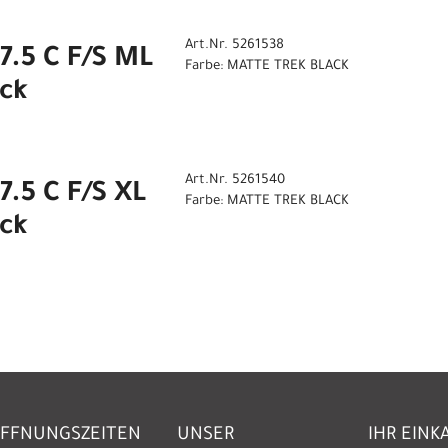
Art.Nr. 5261538
7.5 C F/S ML
Farbe: MATTE TREK BLACK
ack
Art.Nr. 5261540
.5 C F/S XL
Farbe: MATTE TREK BLACK
ack
FFNUNGSZEITEN
UNSER
IHR EINK