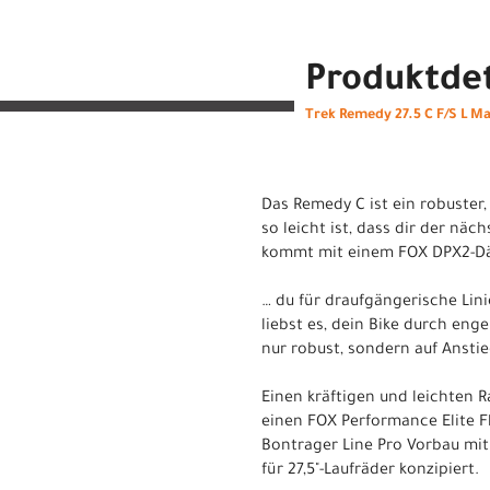
Produktdet
Trek Remedy 27.5 C F/S L Ma
Das Remedy C ist ein robuster,
so leicht ist, dass dir der n
kommt mit einem FOX DPX2-Dämp
… du für draufgängerische Lini
liebst es, dein Bike durch en
nur robust, sondern auf Anstie
Einen kräftigen und leichten
einen FOX Performance Elite F
Bontrager Line Pro Vorbau mi
für 27,5"-Laufräder konzipiert.