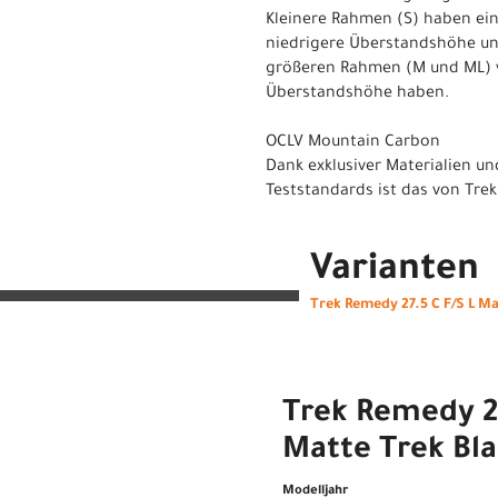
Kleinere Rahmen (S) haben ein
niedrigere Überstandshöhe un
größeren Rahmen (M und ML) v
Überstandshöhe haben.
OCLV Mountain Carbon
Dank exklusiver Materialien un
Teststandards ist das von Trek
Varianten
Trek Remedy 27.5 C F/S L Ma
Trek Remedy 2
Matte Trek Bl
Modelljahr