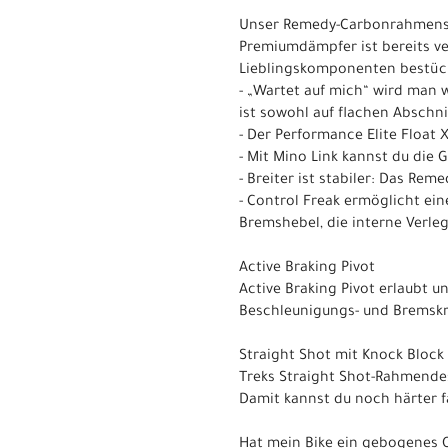
Unser Remedy-Carbonrahmenset
Premiumdämpfer ist bereits ve
Lieblingskomponenten bestüc
- „Wartet auf mich“ wird man 
ist sowohl auf flachen Abschn
- Der Performance Elite Float
- Mit Mino Link kannst du die
- Breiter ist stabiler: Das Reme
- Control Freak ermöglicht ei
Bremshebel, die interne Verleg
Active Braking Pivot
Active Braking Pivot erlaubt 
Beschleunigungs- und Bremskräf
Straight Shot mit Knock Block
Treks Straight Shot-Rahmendesi
Damit kannst du noch härter f
Hat mein Bike ein gebogenes 