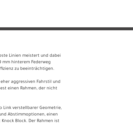
bste Linien meistert und dabei
 150 mm hinterem Federweg
izienz zu beeinträchtigen.
 eher aggressiven Fahrstil und
test einen Rahmen, der nicht
Link verstellbarer Geometrie,
- und Abstimmoptionen, einen
 Knock Block. Der Rahmen ist