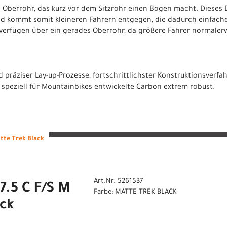
 Oberrohr, das kurz vor dem Sitzrohr einen Bogen macht. Dieses D
d kommt somit kleineren Fahrern entgegen, die dadurch einfache
erfügen über ein gerades Oberrohr, da größere Fahrer normalerw
d präziser Lay-up-Prozesse, fortschrittlichster Konstruktionsverf
 speziell für Mountainbikes entwickelte Carbon extrem robust.
tte Trek Black
Art.Nr. 5261537
7.5 C F/S M
Farbe: MATTE TREK BLACK
ack