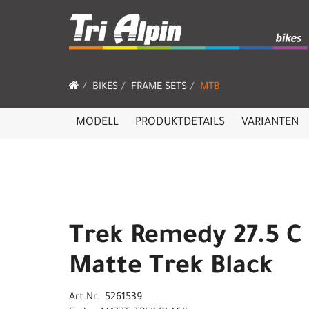
BIKES
FRAME SETS
MTB
MODELL
PRODUKTDETAILS
VARIANTEN
Trek Remedy 27.5 C 
Matte Trek Black
Art.Nr. 5261539