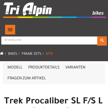
TOGGLE NAVIGATION
BIKES
FRAME SETS
MTB
MODELL
PRODUKTDETAILS
VARIANTEN
FRAGEN ZUM ARTIKEL
Trek Procaliber SL F/S L