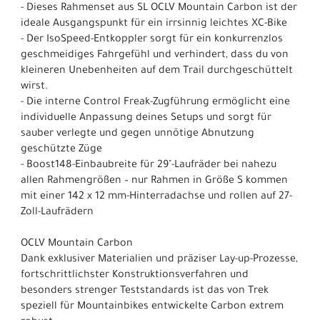
- Dieses Rahmenset aus SL OCLV Mountain Carbon ist der
ideale Ausgangspunkt für ein irrsinnig leichtes XC-Bike
- Der IsoSpeed-Entkoppler sorgt für ein konkurrenzlos
geschmeidiges Fahrgefühl und verhindert, dass du von
kleineren Unebenheiten auf dem Trail durchgeschüttelt
wirst.
- Die interne Control Freak-Zugführung ermöglicht eine
individuelle Anpassung deines Setups und sorgt für
sauber verlegte und gegen unnötige Abnutzung
geschützte Züge
- Boost148-Einbaubreite für 29"-Laufräder bei nahezu
allen Rahmengrößen – nur Rahmen in Größe S kommen
mit einer 142 x 12 mm-Hinterradachse und rollen auf 27-
Zoll-Laufrädern
OCLV Mountain Carbon
Dank exklusiver Materialien und präziser Lay-up-Prozesse,
fortschrittlichster Konstruktionsverfahren und
besonders strenger Teststandards ist das von Trek
speziell für Mountainbikes entwickelte Carbon extrem