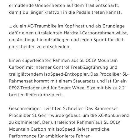
ermüdende Unebenheiten auf dem Trail entschärft,
damit du länger kraftvoll in die Pedale treten kannst.
… du ein XC-Traumbike im Kopf hast und als Grundlage
dafür einen ultraleichten Hardtail-Carbonrahmen willst,
um Anstiege hinaufzufliegen und jeden Sprint für dich
entscheiden zu entscheiden.
Einen superleichten Rahmen aus SL OCLV Mountain
Carbon mit interner Control Freak-Zugführung und
trailglättendem IsoSpeed-Entkoppler. Das Procaliber SL-
Rahmenset kommt mit einem Steuersatz und ist für ein
PF92-Tretlager und für Smart Wheel Size mit bis zu 2.2“
breiten Reifen konzipiert.
Geschmeidiger. Leichter. Schneller. Das Rahmenset
Procaliber SL Gen 1 wurde gebaut, um die XC-Konkurrenz
zu dominieren. Der ultraleichte Rahmen aus SL OCLV
Mountain Carbon mit IsoSpeed liefert amtliche
Performance für ambitionierte Fahrer.