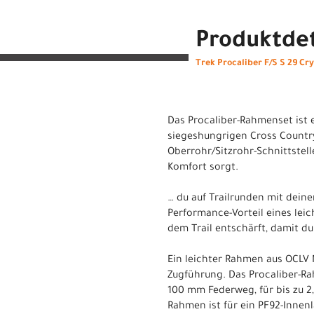
Produktdet
Trek Procaliber F/S S 29 Cr
Das Procaliber-Rahmenset ist 
siegeshungrigen Cross Country
Oberrohr/Sitzrohr-Schnittstell
Komfort sorgt.
… du auf Trailrunden mit dein
Performance-Vorteil eines lei
dem Trail entschärft, damit du 
Ein leichter Rahmen aus OCLV 
Zugführung. Das Procaliber-Ra
100 mm Federweg, für bis zu 2,
Rahmen ist für ein PF92-Innen