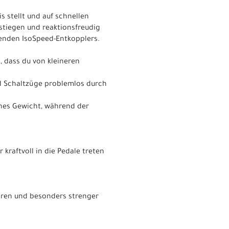
 stellt und auf schnellen
nstiegen und reaktionsfreudig
ttenden IsoSpeed-Entkopplers.
, dass du von kleineren
d Schaltzüge problemlos durch
ches Gewicht, während der
 kraftvoll in die Pedale treten
ahren und besonders strenger