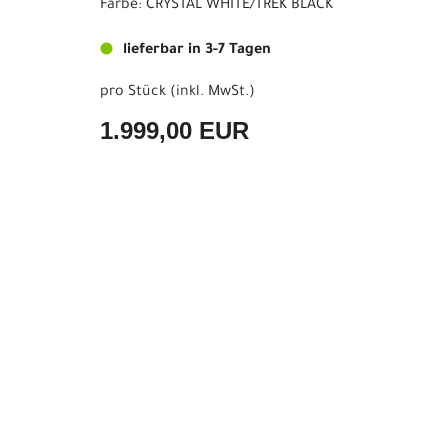
Farbe: CRYSTAL WHITE/TREK BLACK
lieferbar in 3-7 Tagen
pro Stück (inkl. MwSt.)
1.999,00 EUR