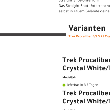
Straight Shot-Unterrohr
Das Straight Shot-Unterrohr v
selbst in rauem Gelände deine
Varianten
Trek Procaliber F/S S 29 Cr
Trek Procalibe
Crystal White/
Modelljahr
lieferbar in 3-7 Tagen
Trek Procalibe
Crystal White/