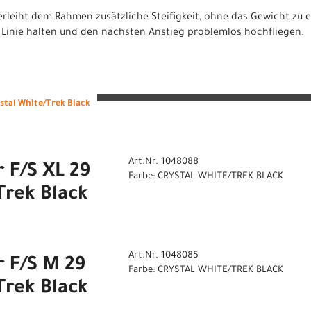
erleiht dem Rahmen zusätzliche Steifigkeit, ohne das Gewicht zu
 Linie halten und den nächsten Anstieg problemlos hochfliegen.
ystal White/Trek Black
Art.Nr. 1048088
r F/S XL 29
Farbe: CRYSTAL WHITE/TREK BLACK
Trek Black
Art.Nr. 1048085
r F/S M 29
Farbe: CRYSTAL WHITE/TREK BLACK
Trek Black