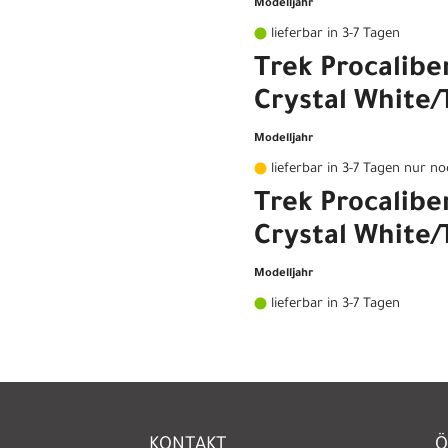
Modelljahr
lieferbar in 3-7 Tagen
Trek Procalibe
Crystal White/
Modelljahr
lieferbar in 3-7 Tagen nur n
Trek Procalibe
Crystal White/
Modelljahr
lieferbar in 3-7 Tagen
KONTAKT
Ö