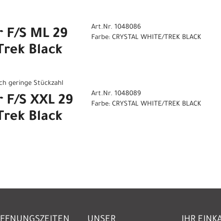
Art.Nr. 1048086
r F/S ML 29
Farbe: CRYSTAL WHITE/TREK BLACK
Trek Black
och geringe Stückzahl
Art.Nr. 1048089
r F/S XXL 29
Farbe: CRYSTAL WHITE/TREK BLACK
Trek Black
FFNUNGSZEITEN
UNSER
IHR EINK