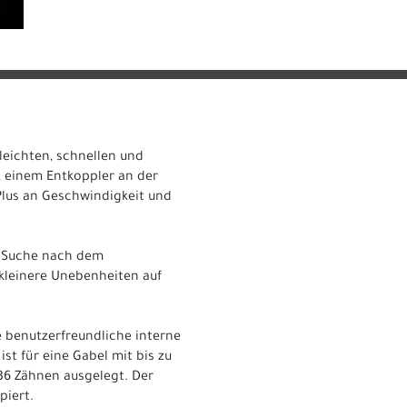
leichten, schnellen und
, einem Entkoppler an der
 Plus an Geschwindigkeit und
er Suche nach dem
 kleinere Unebenheiten auf
 benutzerfreundliche interne
t für eine Gabel mit bis zu
 36 Zähnen ausgelegt. Der
piert.