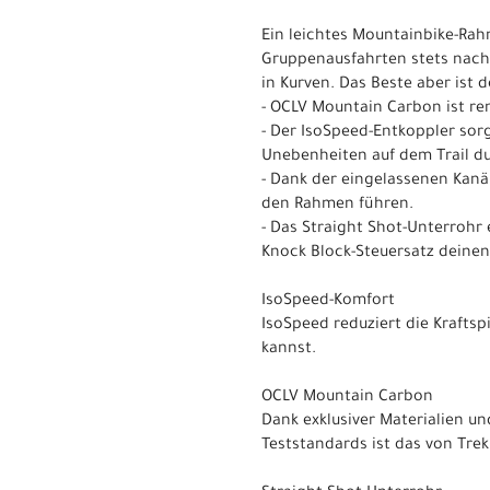
Ein leichtes Mountainbike-Rah
Gruppenausfahrten stets nach 
in Kurven. Das Beste aber ist 
- OCLV Mountain Carbon ist ren
- Der IsoSpeed-Entkoppler sor
Unebenheiten auf dem Trail du
- Dank der eingelassenen Kan
den Rahmen führen.
- Das Straight Shot-Unterrohr
Knock Block-Steuersatz deinen
IsoSpeed-Komfort
IsoSpeed reduziert die Kraftsp
kannst.
OCLV Mountain Carbon
Dank exklusiver Materialien un
Teststandards ist das von Trek