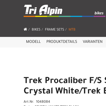
BIKES
FRAME SETS
MTB
MODELL
PRODUKTDETAILS
VARIANTEN
Trek Procaliber F/S 
Crystal White/Trek 
Art.Nr. 1048084