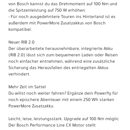
von Bosch kannst du das Drehmoment auf 100 Nm und
die Spitzenleistung auf 750 W erhöhen.
- Für noch ausgedehntere Touren ins Hinterland ist es
außerdem mit PowerMore Zusatzakkus von Bosch
kompatibel.
Neuer RIB 2.0
Der überarbeitete herausnehmbare, integrierte Akku
(RIB 2.0) lässt sich zum bequemeren Laden oder Reisen
noch einfacher entnehmen, während eine zusätzliche
Sicherung das Herausfallen des entriegelten Akkus
verhindert.
Mehr Zeit im Sattel
Du willst noch weiter fahren? Ergänze dein Powerfly für
noch epischere Abenteuer mit einem 250 Wh starken
PowerMore Zusatzakku.
Leicht, leise, leistungsstark: Upgrade auf 100 Nm möglic
Der Bosch Performance Line CX Motor stellt