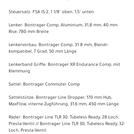
Steuersatz: FSA IS-2, 1 1/8" oben, 1,5" unten
Lenker: Bontrager Comp, Aluminium, 31,8 mm, 40 mm
Rise, 780 mm Breite
Lenkervorbau: Bontrager Comp, 31 8 mm, Blendr-
kompatibel, 7 Grad, 50 mm Länge
Lenkerband Griffe: Bontrager XR Endurance Comp, mit
Klemmung
Sattel: Bontrager Commuter Comp
Sattelstütze: Bontrager Line Dropper, 170 mm Hub,
MaxFlow, interne Zugführung, 31,6 mm, 450 mm Länge
Räder: Bontrager Line TLR 30, Tubeless Ready, 28-Loch,
Presta-Ventil // Bontrager Line TLR 30, Tubeless Ready, 32-
Loch, Presta-Ventil