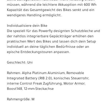
deine aufregendsten Abenteuer nicht vorzeitig enden
müssen, während die leichtere Akkuoption mit 600 Wh
Kapazität das Gesamtgewicht des Bikes senkt und ein
wendigeres Handling ermöglicht.
Individualisiere dein Bike
Die speziell für das Powerfly designten Schutzbleche und
der nahtlos integrierbare Gepäckträger erhöhen den
praktischen Wert des Bikes und lassen dich dein Setup
individuell an deine täglichen Bedürfnisse oder an
epische Entdeckungstouren anpassen.
Geschlecht: Uni
Rahmen: Alpha Platinum Aluminium, Removable
Integrated Battery (RIB 2.0), konisches Steuerrohr,
interne Control Freak Zugführung, Motor Armor,
Boost148, 12-mm-Steckachse
Rahmengröße: M