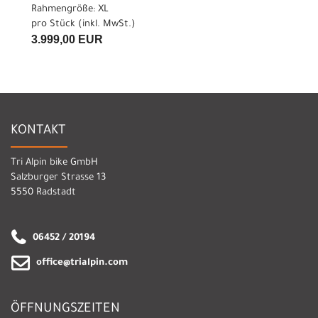
Rahmengröße: XL
pro Stück (inkl. MwSt.)
3.999,00 EUR
KONTAKT
Tri Alpin bike GmbH
Salzburger Strasse 13
5550 Radstadt
06452 / 20194
office@trialpin.com
ÖFFNUNGSZEITEN