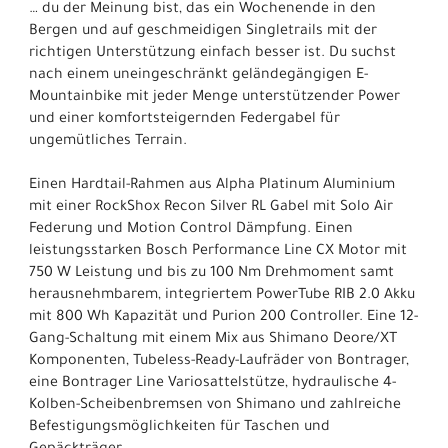
… du der Meinung bist, das ein Wochenende in den
Bergen und auf geschmeidigen Singletrails mit der
richtigen Unterstützung einfach besser ist. Du suchst
nach einem uneingeschränkt geländegängigen E-
Mountainbike mit jeder Menge unterstützender Power
und einer komfortsteigernden Federgabel für
ungemütliches Terrain.
Einen Hardtail-Rahmen aus Alpha Platinum Aluminium
mit einer RockShox Recon Silver RL Gabel mit Solo Air
Federung und Motion Control Dämpfung. Einen
leistungsstarken Bosch Performance Line CX Motor mit
750 W Leistung und bis zu 100 Nm Drehmoment samt
herausnehmbarem, integriertem PowerTube RIB 2.0 Akku
mit 800 Wh Kapazität und Purion 200 Controller. Eine 12-
Gang-Schaltung mit einem Mix aus Shimano Deore/XT
Komponenten, Tubeless-Ready-Laufräder von Bontrager,
eine Bontrager Line Variosattelstütze, hydraulische 4-
Kolben-Scheibenbremsen von Shimano und zahlreiche
Befestigungsmöglichkeiten für Taschen und