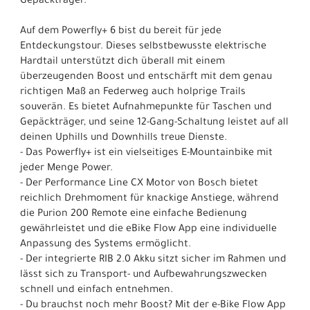
Gepäckträger.
Auf dem Powerfly+ 6 bist du bereit für jede
Entdeckungstour. Dieses selbstbewusste elektrische
Hardtail unterstützt dich überall mit einem
überzeugenden Boost und entschärft mit dem genau
richtigen Maß an Federweg auch holprige Trails
souverän. Es bietet Aufnahmepunkte für Taschen und
Gepäckträger, und seine 12-Gang-Schaltung leistet auf all
deinen Uphills und Downhills treue Dienste.
- Das Powerfly+ ist ein vielseitiges E-Mountainbike mit
jeder Menge Power.
- Der Performance Line CX Motor von Bosch bietet
reichlich Drehmoment für knackige Anstiege, während
die Purion 200 Remote eine einfache Bedienung
gewährleistet und die eBike Flow App eine individuelle
Anpassung des Systems ermöglicht.
- Der integrierte RIB 2.0 Akku sitzt sicher im Rahmen und
lässt sich zu Transport- und Aufbewahrungszwecken
schnell und einfach entnehmen.
- Du brauchst noch mehr Boost? Mit der e-Bike Flow App