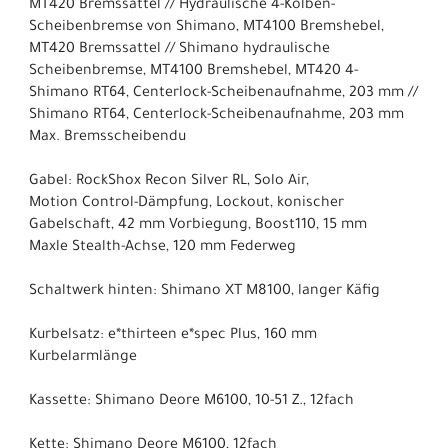
MT420 Bremssattel // Hydraulische 4-Kolben-
Scheibenbremse von Shimano, MT4100 Bremshebel,
MT420 Bremssattel // Shimano hydraulische
Scheibenbremse, MT4100 Bremshebel, MT420 4-
Shimano RT64, Centerlock-Scheibenaufnahme, 203 mm //
Shimano RT64, Centerlock-Scheibenaufnahme, 203 mm
Max. Bremsscheibendu
Gabel: RockShox Recon Silver RL, Solo Air,
Motion Control-Dämpfung, Lockout, konischer
Gabelschaft, 42 mm Vorbiegung, Boost110, 15 mm
Maxle Stealth-Achse, 120 mm Federweg
Schaltwerk hinten: Shimano XT M8100, langer Käfig
Kurbelsatz: e*thirteen e*spec Plus, 160 mm
Kurbelarmlänge
Kassette: Shimano Deore M6100, 10-51 Z., 12fach
Kette: Shimano Deore M6100, 12fach