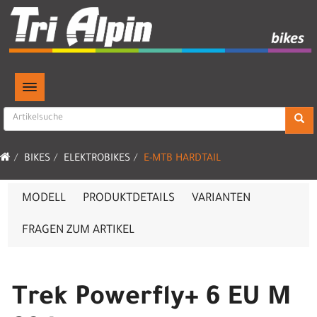
TOGGLE NAVIGATION
BIKES
ELEKTROBIKES
E-MTB HARDTAIL
MODELL
PRODUKTDETAILS
VARIANTEN
FRAGEN ZUM ARTIKEL
Trek Powerfly+ 6 EU M