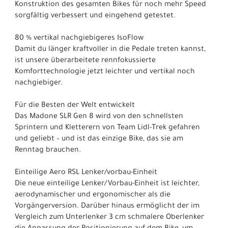
Konstruktion des gesamten Bikes für noch mehr Speed
sorgfältig verbessert und eingehend getestet.
80 % vertikal nachgiebigeres IsoFlow
Damit du länger kraftvoller in die Pedale treten kannst,
ist unsere überarbeitete rennfokussierte
Komforttechnologie jetzt leichter und vertikal noch
nachgiebiger.
Für die Besten der Welt entwickelt
Das Madone SLR Gen 8 wird von den schnellsten
Sprintern und Kletterern von Team Lidl-Trek gefahren
und geliebt – und ist das einzige Bike, das sie am
Renntag brauchen.
Einteilige Aero RSL Lenker/vorbau-Einheit
Die neue einteilige Lenker/Vorbau-Einheit ist leichter,
aerodynamischer und ergonomischer als die
Vorgängerversion. Darüber hinaus ermöglicht der im
Vergleich zum Unterlenker 3 cm schmalere Oberlenker