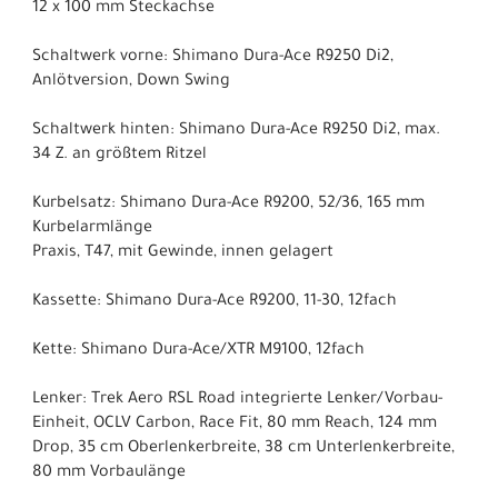
12 x 100 mm Steckachse
Schaltwerk vorne: Shimano Dura-Ace R9250 Di2,
Anlötversion, Down Swing
Schaltwerk hinten: Shimano Dura-Ace R9250 Di2, max.
34 Z. an größtem Ritzel
Kurbelsatz: Shimano Dura-Ace R9200, 52/36, 165 mm
Kurbelarmlänge
Praxis, T47, mit Gewinde, innen gelagert
Kassette: Shimano Dura-Ace R9200, 11-30, 12fach
Kette: Shimano Dura-Ace/XTR M9100, 12fach
Lenker: Trek Aero RSL Road integrierte Lenker/Vorbau-
Einheit, OCLV Carbon, Race Fit, 80 mm Reach, 124 mm
Drop, 35 cm Oberlenkerbreite, 38 cm Unterlenkerbreite,
80 mm Vorbaulänge