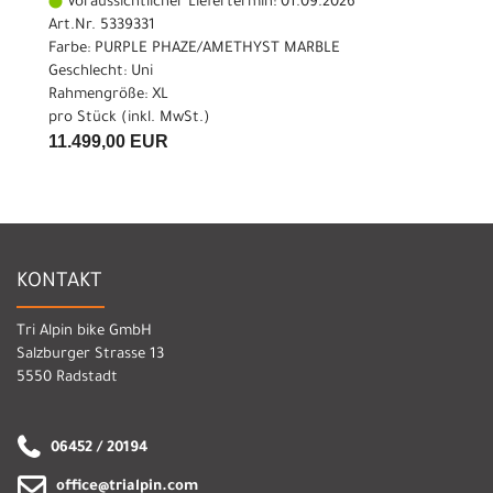
Voraussichtlicher Liefertermin: 01.09.2026
Art.Nr. 5339331
Farbe: PURPLE PHAZE/AMETHYST MARBLE
Geschlecht: Uni
Rahmengröße: XL
pro Stück (inkl. MwSt.)
11.499,00 EUR
KONTAKT
Tri Alpin bike GmbH
Salzburger Strasse 13
5550 Radstadt
06452 / 20194
office@trialpin.com