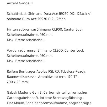
Anzahl Gänge: 1
Schalthebel: Shimano Dura-Ace R9270 Di2, 12fach //
Shimano Dura-Ace R9270 Di2, 12fach
Hinterradbremse: Shimano CL900, Center Lock
Scheibenaufnahme, 160 mm
Max. Bremsscheibendu
Vorderradbremse: Shimano CL900, Center Lock
Scheibenaufnahme, 160 mm
Max. Bremsscheibendu
Reifen: Bontrager Aeolus RSL RD, Tubeless-Ready,
Baumwollkarkasse, Aramidwulstkern, 170 TPI,
700 x 28 mm
Gabel: Madone Gen 8, Carbon einteilig, konischer
Carbongabelschaft, interne Bremszugführung,
Flat Mount Scheibenbremsaufnahme, abgeschrägte