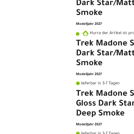
Dark Star/Mat
Smoke
Modelljahr 2027
Hurra der Artikel ist p
Trek Madone SL
Dark Star/Mat
Smoke
Modelljahr 2027
lieferbar in 3-7 Tagen
Trek Madone S
Gloss Dark Sta
Deep Smoke
Modelljahr 2027
lieferbar in 3-7 Tagen