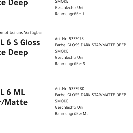
te Deep
SMOKE
Geschlecht: Uni
Rahmengröße: L
rompt bei uns Verfügbar
Art.Nr. 5337978
 6 S Gloss
Farbe: GLOSS DARK STAR/MATTE DEEP
te Deep
SMOKE
Geschlecht: Uni
Rahmengröße: S
Art.Nr. 5337980
L 6 ML
Farbe: GLOSS DARK STAR/MATTE DEEP
r/Matte
SMOKE
Geschlecht: Uni
Rahmengröße: ML