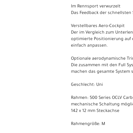
Im Rennsport verwurzelt
Das Feedback der schnellsten 
Verstellbares Aero-Cockpit
Der im Vergleich zum Unterle
optimierte Positionierung auf
einfach anpassen.
Optionale aerodynamische Tri
Die zusammen mit den Full Sy
machen das gesamte System s
Geschlecht: Uni
Rahmen: 500 Series OCLV Carbon
mechanische Schaltung möglic
142 x 12 mm Steckachse
Rahmengröße: M