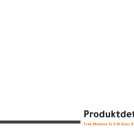
Produktdet
Trek Madone SL 6 M Gloss 