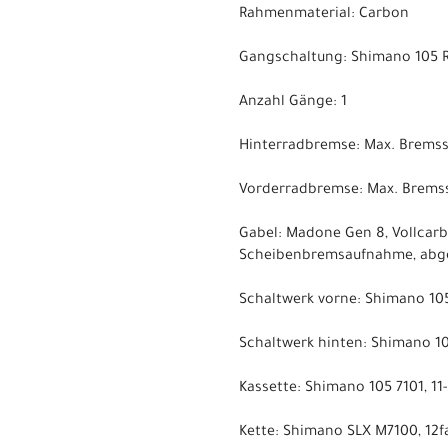
Rahmenmaterial: Carbon
Gangschaltung: Shimano 105 R7
Anzahl Gänge: 1
Hinterradbremse: Max. Brems
Vorderradbremse: Max. Brems
Gabel: Madone Gen 8, Vollcarb
Scheibenbremsaufnahme, abge
Schaltwerk vorne: Shimano 105
Schaltwerk hinten: Shimano 105
Kassette: Shimano 105 7101, 11-
Kette: Shimano SLX M7100, 12f