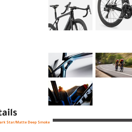
ails
Dark Star/Matte Deep Smoke