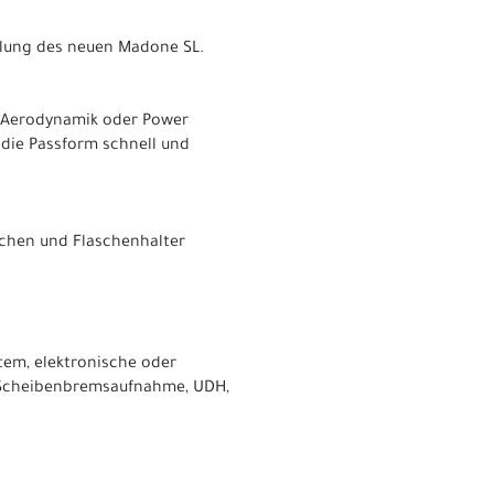
cklung des neuen Madone SL.
f Aerodynamik oder Power
 die Passform schnell und
schen und Flaschenhalter
stem, elektronische oder
 Scheibenbremsaufnahme, UDH,