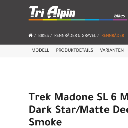
BIKES
RENNRÄDER & GRAVEL
RENNRÄDER
MODELL
PRODUKTDETAILS
VARIANTEN
Trek Madone SL 6 M
Dark Star/Matte De
Smoke