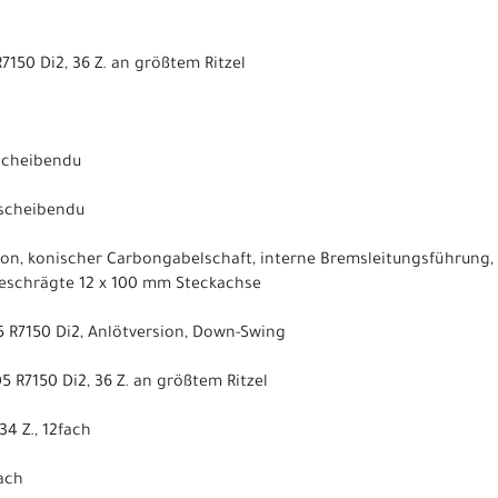
150 Di2, 36 Z. an größtem Ritzel
scheibendu
scheibendu
on, konischer Carbongabelschaft, interne Bremsleitungsführung,
schrägte 12 x 100 mm Steckachse
 R7150 Di2, Anlötversion, Down-Swing
 R7150 Di2, 36 Z. an größtem Ritzel
34 Z., 12fach
ach