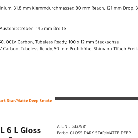
inium, 31,8 mm Klemmdurchmesser, 80 mm Reach, 121 mm Drop, 3
, Austenitstreben, 145 mm Breite
 50, OCLV Carbon, Tubeless Ready, 100 x 12 mm Steckachse
LV Carbon, Tubeless-Ready, 50 mm Profilhöhe, Shimano 11fach-Frei
Dark Star/Matte Deep Smoke
Art.Nr. 5337981
 6 L Gloss
Farbe: GLOSS DARK STAR/MATTE DEEP