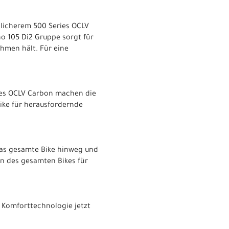
glicherem 500 Series OCLV
no 105 Di2 Gruppe sorgt für
hmen hält. Für eine
ries OCLV Carbon machen die
ike für herausfordernde
das gesamte Bike hinweg und
on des gesamten Bikes für
e Komforttechnologie jetzt