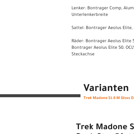
Lenker: Bontrager Comp, Alum
Unterlenkerbreite
Sattel: Bontrager Aeolus Elite
Räder: Bontrager Aeolus Elite
Bontrager Aeolus Elite 50, OC
Steckachse
Varianten
Trek Madone SL 6 M Gloss 
Trek Madone SL