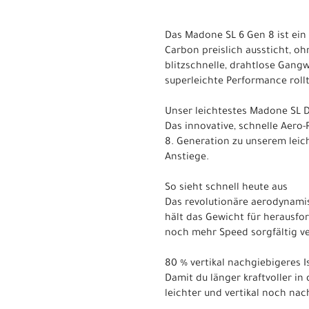
Das Madone SL 6 Gen 8 ist ein
Carbon preislich aussticht, o
blitzschnelle, drahtlose Gang
superleichte Performance rollt
Unser leichtestes Madone SL Di
Das innovative, schnelle Aer
8. Generation zu unserem leic
Anstiege.
So sieht schnell heute aus
Das revolutionäre aerodynamis
hält das Gewicht für herausfo
noch mehr Speed sorgfältig 
80 % vertikal nachgiebigeres 
Damit du länger kraftvoller in
leichter und vertikal noch nac