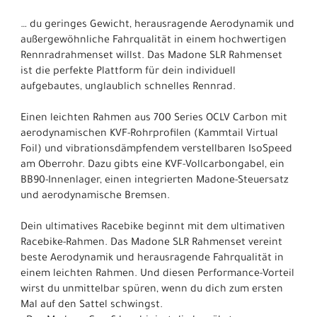
… du geringes Gewicht, herausragende Aerodynamik und
außergewöhnliche Fahrqualität in einem hochwertigen
Rennradrahmenset willst. Das Madone SLR Rahmenset
ist die perfekte Plattform für dein individuell
aufgebautes, unglaublich schnelles Rennrad.
Einen leichten Rahmen aus 700 Series OCLV Carbon mit
aerodynamischen KVF-Rohrprofilen (Kammtail Virtual
Foil) und vibrationsdämpfendem verstellbaren IsoSpeed
am Oberrohr. Dazu gibts eine KVF-Vollcarbongabel, ein
BB90-Innenlager, einen integrierten Madone-Steuersatz
und aerodynamische Bremsen.
Dein ultimatives Racebike beginnt mit dem ultimativen
Racebike-Rahmen. Das Madone SLR Rahmenset vereint
beste Aerodynamik und herausragende Fahrqualität in
einem leichten Rahmen. Und diesen Performance-Vorteil
wirst du unmittelbar spüren, wenn du dich zum ersten
Mal auf den Sattel schwingst.