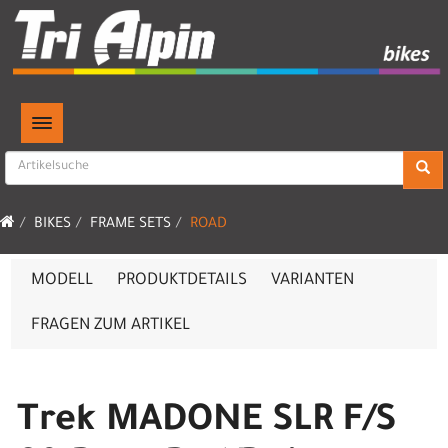
TOGGLE NAVIGATION
BIKES
FRAME SETS
ROAD
MODELL
PRODUKTDETAILS
VARIANTEN
FRAGEN ZUM ARTIKEL
Trek MADONE SLR F/S