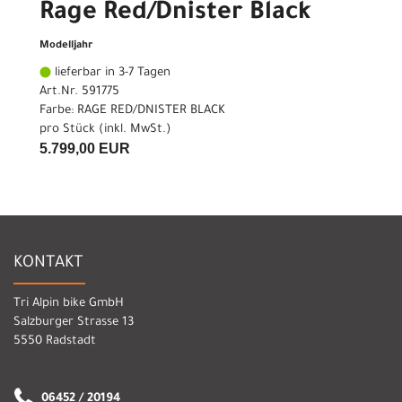
Rage Red/Dnister Black
Modelljahr
lieferbar in 3-7 Tagen
Art.Nr. 591775
Farbe: RAGE RED/DNISTER BLACK
pro Stück (inkl. MwSt.)
5.799,00 EUR
KONTAKT
Tri Alpin bike GmbH
Salzburger Strasse 13
5550 Radstadt
06452 / 20194