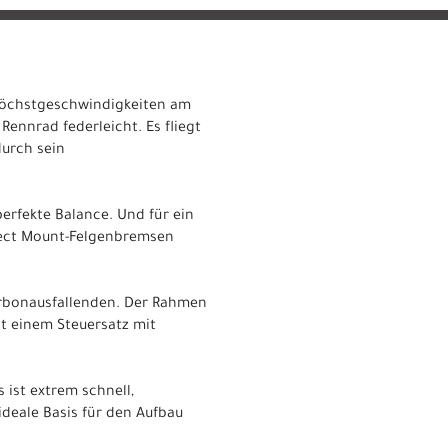
 Höchstgeschwindigkeiten am
Rennrad federleicht. Es fliegt
durch sein
perfekte Balance. Und für ein
irect Mount-Felgenbremsen
rbonausfallenden. Der Rahmen
t einem Steuersatz mit
ist extrem schnell,
ideale Basis für den Aufbau