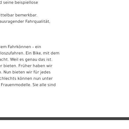
 seine beispiellose
ittelbar bemerkbar.
ausragender Fahrqualität,
 dem Fahrkönnen – ein
 loszufahren. Ein Bike, mit dem
acht. Weil es genau das ist.
er bieten. Früher haben wir
 Nun bieten wir für jedes
schlechts können nun unter
 Frauenmodelle. Sie alle sind