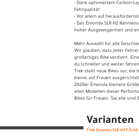
- Dank optimiertem Carbon-Lay
Fahrqualität.
- Vor allem auf herausforder
- Das Émonda SLR H2 Rahmenset
hoher Ausgewogenheit und eno
Mehr Auswahl für alle Geschle
Wir glauben, dass jeder Fahre
großartiges Bike verdient. Ein
du schneller und weiter fahren 
Trek stellt neue Bikes vor, d
kleine, auf Frauen ausgericht
2020er Émonda kleinere Größe
allen Modellen dieser Performa
Bikes für Frauen. Sie alle sin
Varianten
Trek Emonda SLR H2 F/S 54 