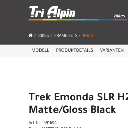
BIKES
FRAME SETS
ROAD
MODELL
PRODUKTDETAILS
VARIANTEN
Trek Emonda SLR H2
Matte/Gloss Black
Art.Nr. 591694