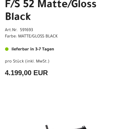
F/S 52 Matte/Gloss
Black
Art.Nr. 591693
Farbe: MATTE/GLOSS BLACK
lieferbar in 3-7 Tagen
pro Stück (inkl. MwSt.)
4.199,00 EUR