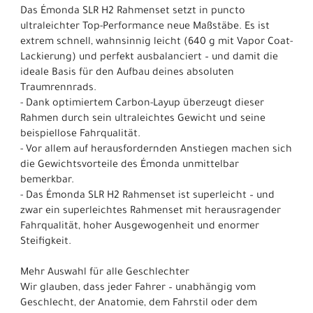
Das Émonda SLR H2 Rahmenset setzt in puncto
ultraleichter Top-Performance neue Maßstäbe. Es ist
extrem schnell, wahnsinnig leicht (640 g mit Vapor Coat-
Lackierung) und perfekt ausbalanciert – und damit die
ideale Basis für den Aufbau deines absoluten
Traumrennrads.
- Dank optimiertem Carbon-Layup überzeugt dieser
Rahmen durch sein ultraleichtes Gewicht und seine
beispiellose Fahrqualität.
- Vor allem auf herausfordernden Anstiegen machen sich
die Gewichtsvorteile des Émonda unmittelbar
bemerkbar.
- Das Émonda SLR H2 Rahmenset ist superleicht – und
zwar ein superleichtes Rahmenset mit herausragender
Fahrqualität, hoher Ausgewogenheit und enormer
Steifigkeit.
Mehr Auswahl für alle Geschlechter
Wir glauben, dass jeder Fahrer – unabhängig vom
Geschlecht, der Anatomie, dem Fahrstil oder dem