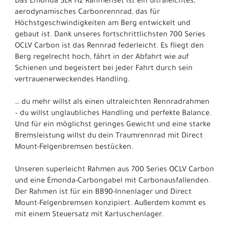
Das Émonda SLR H2 Rahmenset ist ein ultraleichtes,
aerodynamisches Carbonrennrad, das für
Höchstgeschwindigkeiten am Berg entwickelt und
gebaut ist. Dank unseres fortschrittlichsten 700 Series
OCLV Carbon ist das Rennrad federleicht. Es fliegt den
Berg regelrecht hoch, fährt in der Abfahrt wie auf
Schienen und begeistert bei jeder Fahrt durch sein
vertrauenerweckendes Handling.
… du mehr willst als einen ultraleichten Rennradrahmen
– du willst unglaubliches Handling und perfekte Balance.
Und für ein möglichst geringes Gewicht und eine starke
Bremsleistung willst du dein Traumrennrad mit Direct
Mount-Felgenbremsen bestücken.
Unseren superleicht Rahmen aus 700 Series OCLV Carbon
und eine Émonda-Carbongabel mit Carbonausfallenden.
Der Rahmen ist für ein BB90-Innenlager und Direct
Mount-Felgenbremsen konzipiert. Außerdem kommt es
mit einem Steuersatz mit Kartuschenlager.