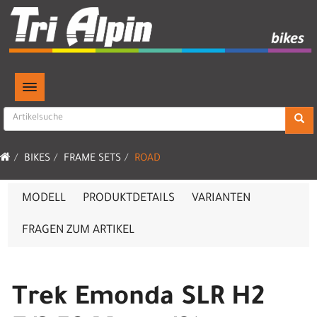
TOGGLE NAVIGATION
BIKES
FRAME SETS
ROAD
MODELL
PRODUKTDETAILS
VARIANTEN
FRAGEN ZUM ARTIKEL
Trek Emonda SLR H2