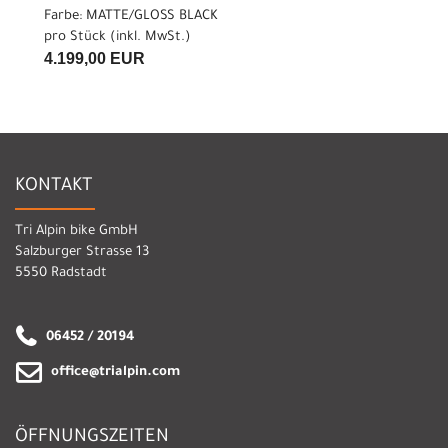
Farbe: MATTE/GLOSS BLACK
pro Stück (inkl. MwSt.)
4.199,00 EUR
KONTAKT
Tri Alpin bike GmbH
Salzburger Strasse 13
5550 Radstadt
06452 / 20194
office@trialpin.com
ÖFFNUNGSZEITEN