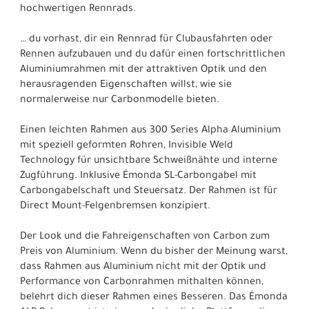
hochwertigen Rennrads.
… du vorhast, dir ein Rennrad für Clubausfahrten oder
Rennen aufzubauen und du dafür einen fortschrittlichen
Aluminiumrahmen mit der attraktiven Optik und den
herausragenden Eigenschaften willst, wie sie
normalerweise nur Carbonmodelle bieten.
Einen leichten Rahmen aus 300 Series Alpha Aluminium
mit speziell geformten Rohren, Invisible Weld
Technology für unsichtbare Schweißnähte und interne
Zugführung. Inklusive Émonda SL-Carbongabel mit
Carbongabelschaft und Steuersatz. Der Rahmen ist für
Direct Mount-Felgenbremsen konzipiert.
Der Look und die Fahreigenschaften von Carbon zum
Preis von Aluminium. Wenn du bisher der Meinung warst,
dass Rahmen aus Aluminium nicht mit der Optik und
Performance von Carbonrahmen mithalten können,
belehrt dich dieser Rahmen eines Besseren. Das Émonda