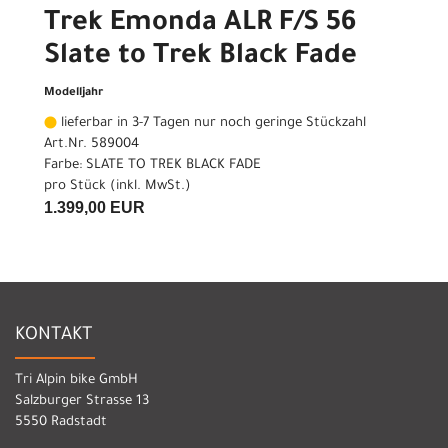
Trek Emonda ALR F/S 56
Slate to Trek Black Fade
Modelljahr
lieferbar in 3-7 Tagen nur noch geringe Stückzahl
Art.Nr. 589004
Farbe: SLATE TO TREK BLACK FADE
pro Stück (inkl. MwSt.)
1.399,00 EUR
KONTAKT
Tri Alpin bike GmbH
Salzburger Strasse 13
5550 Radstadt