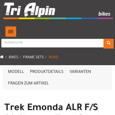
TOGGLE NAVIGATION
BIKES
FRAME SETS
ROAD
MODELL
PRODUKTDETAILS
VARIANTEN
FRAGEN ZUM ARTIKEL
Trek Emonda ALR F/S